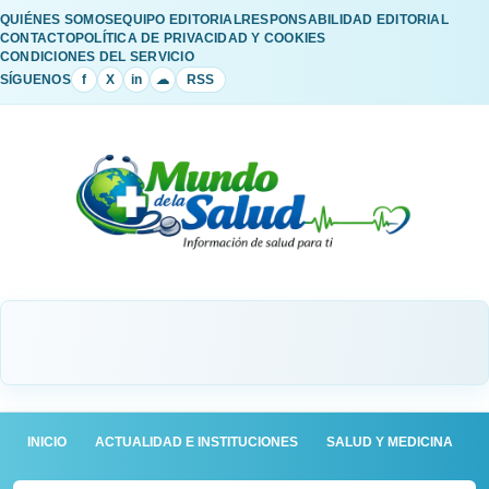
QUIÉNES SOMOS
EQUIPO EDITORIAL
RESPONSABILIDAD EDITORIAL
CONTACTO
POLÍTICA DE PRIVACIDAD Y COOKIES
CONDICIONES DEL SERVICIO
SÍGUENOS
f
X
in
☁
RSS
INICIO
ACTUALIDAD E INSTITUCIONES
SALUD Y MEDICINA