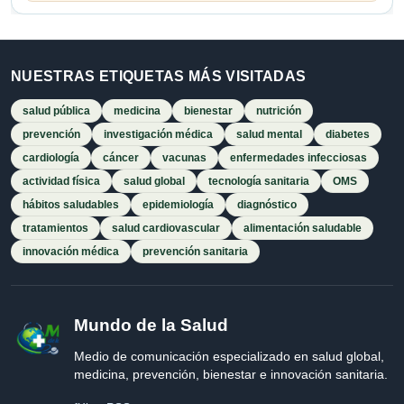
NUESTRAS ETIQUETAS MÁS VISITADAS
salud pública
medicina
bienestar
nutrición
prevención
investigación médica
salud mental
diabetes
cardiología
cáncer
vacunas
enfermedades infecciosas
actividad física
salud global
tecnología sanitaria
OMS
hábitos saludables
epidemiología
diagnóstico
tratamientos
salud cardiovascular
alimentación saludable
innovación médica
prevención sanitaria
Mundo de la Salud
Medio de comunicación especializado en salud global,
medicina, prevención, bienestar e innovación sanitaria.