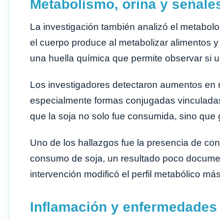
Metabolismo, orina y señale
La investigación también analizó el metabolo
el cuerpo produce al metabolizar alimentos y 
una huella química que permite observar si 
Los investigadores detectaron aumentos en m
especialmente formas conjugadas vinculadas 
que la soja no solo fue consumida, sino que
Uno de los hallazgos fue la presencia de conju
consumo de soja, un resultado poco document
intervención modificó el perfil metabólico má
Inflamación y enfermedades