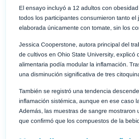
El ensayo incluyó a 12 adultos con obesidad y
todos los participantes consumieron tanto el
elaborada únicamente con tomate, sin los co
Jessica Cooperstone, autora principal del tra
de cultivos en Ohio State University, explicó 
alimentaria podía modular la inflamación. T
una disminución significativa de tres citoqui
También se registró una tendencia descende
inflamación sistémica, aunque en ese caso la 
Además, las muestras de sangre mostraron u
que confirmó que los compuestos de la bebid