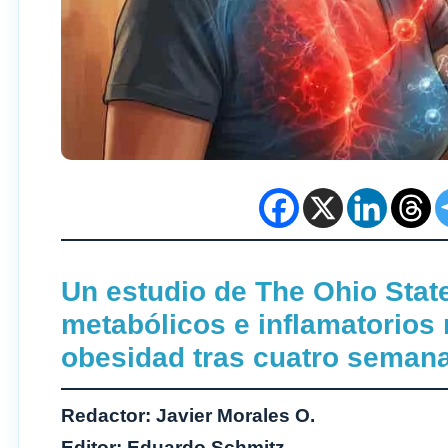
Un estudio de The Ohio Stat
metabólicos e inflamatorios
obesidad tras cuatro seman
Redactor: Javier Morales O.
Editor: Eduardo Schmitz