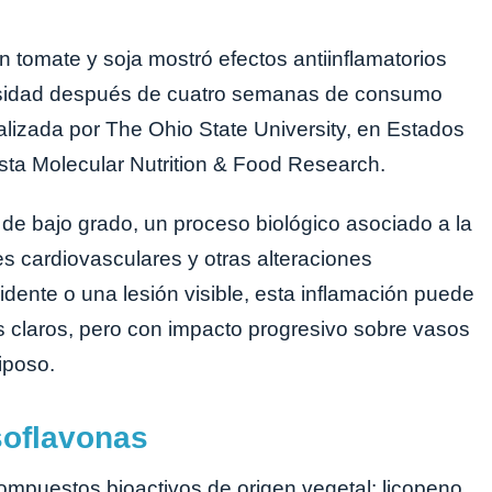
n tomate y soja mostró efectos antiinflamatorios
esidad después de cuatro semanas de consumo
ealizada por The Ohio State University, en Estados
ista Molecular Nutrition & Food Research.
a de bajo grado, un proceso biológico asociado a la
es cardiovasculares y otras alteraciones
idente o una lesión visible, esta inflamación puede
 claros, pero con impacto progresivo sobre vasos
iposo.
soflavonas
mpuestos bioactivos de origen vegetal: licopeno,