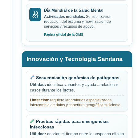
Día Mundial de la Salud Mental
10
Actividades mundiales.
Sensibilización,
OCT
reducción del estigma y movilización de
servicios y recursos de apoyo.
Página oficial de la OMS
Innovación y Tecnología Sanitaria
Secuenciación genómica de patógenos
Utilidad:
identifica variantes y ayuda a relacionar
casos durante los brotes.
Limitación:
requiere laboratorios especializados,
intercambio de datos y cobertura geográfica suficiente.
Pruebas rápidas para emergencias
infecciosas
Utilidad:
acortan el tiempo entre la sospecha clínica