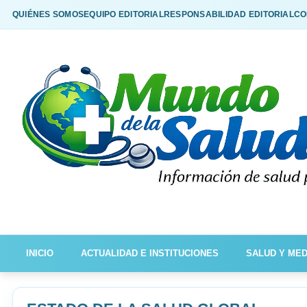
QUIÉNES SOMOS
EQUIPO EDITORIAL
RESPONSABILIDAD EDITORIAL
CO
INICIO
ACTUALIDAD E INSTITUCIONES
SALUD Y MED