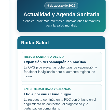
9 de agosto de 2026
Actualidad y Agenda Sanitaria
Señales, próximos eventos e innovaciones relevantes
para la salud mundial.
Radar Salud
RIESGO SANITARIO DEL DÍA
Expansión del sarampión en América
La OPS pide elevar las coberturas de vacunación y
fortalecer la vigilancia ante el aumento regional de
casos.
ENFERMEDAD BAJO VIGILANCIA
Ébola por virus Bundibugyo
La respuesta continúa en la RDC con énfasis en el
seguimiento de contactos, el diagnóstico y la
participación comunitaria.