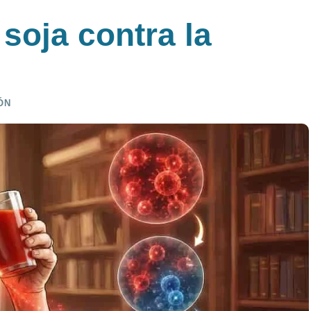
soja contra la
ÓN