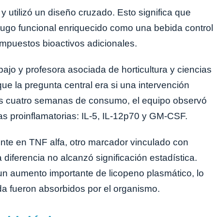
 utilizó un diseño cruzado. Esto significa que
 jugo funcional enriquecido como una bebida control
mpuestos bioactivos adicionales.
bajo y profesora asociada de horticultura y ciencias
que la pregunta central era si una intervención
ras cuatro semanas de consumo, el equipo observó
nas proinflamatorias: IL-5, IL-12p70 y GM-CSF.
nte en TNF alfa, otro marcador vinculado con
diferencia no alcanzó significación estadística.
n aumento importante de licopeno plasmático, lo
a fueron absorbidos por el organismo.