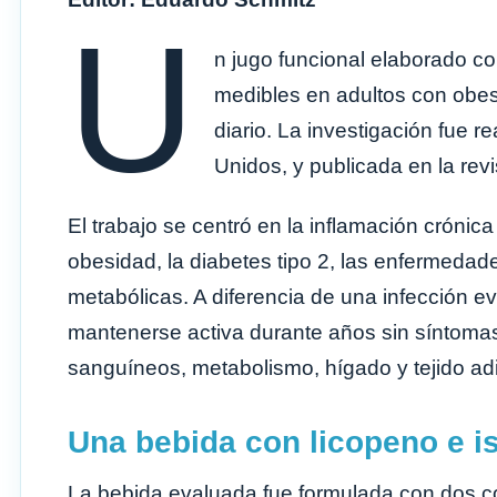
U
n jugo funcional elaborado co
medibles en adultos con ob
diario. La investigación fue r
Unidos, y publicada en la rev
El trabajo se centró en la inflamación crónic
obesidad, la diabetes tipo 2, las enfermedad
metabólicas. A diferencia de una infección ev
mantenerse activa durante años sin síntomas
sanguíneos, metabolismo, hígado y tejido ad
Una bebida con licopeno e i
La bebida evaluada fue formulada con dos co