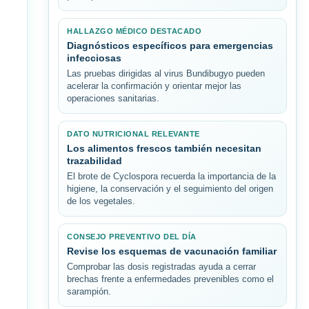
HALLAZGO MÉDICO DESTACADO
Diagnósticos específicos para emergencias
infecciosas
Las pruebas dirigidas al virus Bundibugyo pueden
acelerar la confirmación y orientar mejor las
operaciones sanitarias.
DATO NUTRICIONAL RELEVANTE
Los alimentos frescos también necesitan
trazabilidad
El brote de Cyclospora recuerda la importancia de la
higiene, la conservación y el seguimiento del origen
de los vegetales.
CONSEJO PREVENTIVO DEL DÍA
Revise los esquemas de vacunación familiar
Comprobar las dosis registradas ayuda a cerrar
brechas frente a enfermedades prevenibles como el
sarampión.