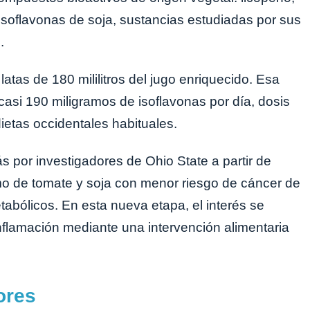
e isoflavonas de soja, sustancias estudiadas por sus
.
tas de 180 mililitros del jugo enriquecido. Esa
casi 190 miligramos de isoflavonas por día, dosis
ietas occidentales habituales.
s por investigadores de Ohio State a partir de
mo de tomate y soja con menor riesgo de cáncer de
abólicos. En esta nueva etapa, el interés se
inflamación mediante una intervención alimentaria
ores