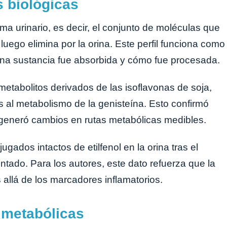
s biológicas
ma urinario, es decir, el conjunto de moléculas que
luego elimina por la orina. Este perfil funciona como
una sustancia fue absorbida y cómo fue procesada.
etabolitos derivados de las isoflavonas de soja,
al metabolismo de la genisteína. Esto confirmó
 generó cambios en rutas metabólicas medibles.
gados intactos de etilfenol en la orina tras el
ado. Para los autores, este dato refuerza que la
s allá de los marcadores inflamatorios.
 metabólicas