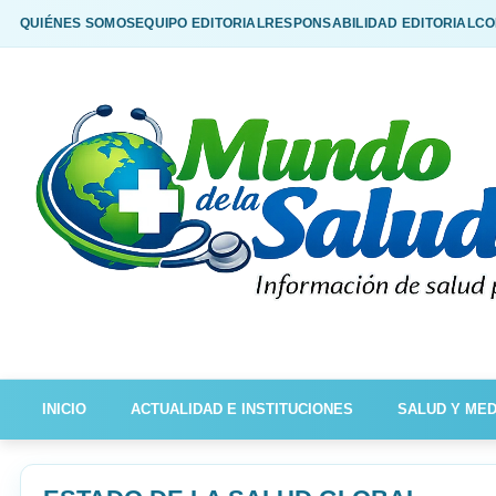
QUIÉNES SOMOS
EQUIPO EDITORIAL
RESPONSABILIDAD EDITORIAL
CO
INICIO
ACTUALIDAD E INSTITUCIONES
SALUD Y MED