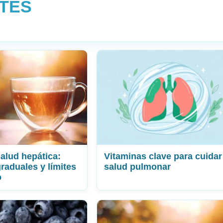
TES
salud hepática:
Vitaminas clave para cuidar
raduales y límites
salud pulmonar
o