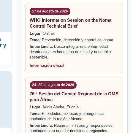
17 de agosto de 2026
WHO Information Session on the Noma
Control Technical Brief
Lugar:
Online.
a
Tema:
Prevención, detección y control del noma.
r y
Importancia:
Busca integrar una enfermedad
desatendida en las metas de salud y desarrollo
sostenible.
Información oficial
24–28 de agosto de 2026
76.ª Sesión del Comité Regional de la OMS
para África
Lugar:
Addis Abeba, Etiopía.
Tema:
Prioridades, políticas y emergencias
sanitarias de la región africana.
Importancia:
Reúne a ministros y responsables
sanitarios para acordar decisiones regionales.