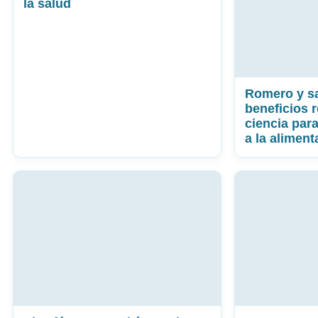
la salud
Romero y s
beneficios 
ciencia par
a la aliment