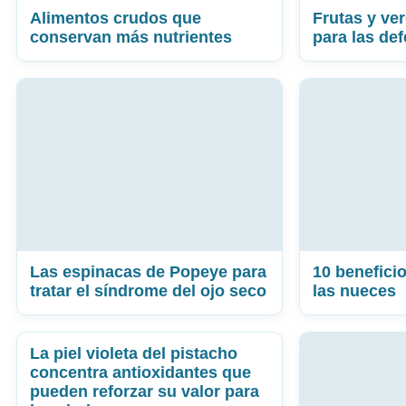
Alimentos crudos que
Frutas y ve
conservan más nutrientes
para las de
Las espinacas de Popeye para
10 benefic
tratar el síndrome del ojo seco
las nueces
La piel violeta del pistacho
concentra antioxidantes que
pueden reforzar su valor para