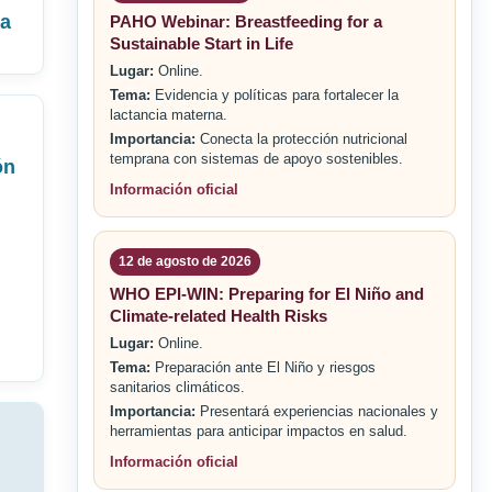
ra
PAHO Webinar: Breastfeeding for a
Sustainable Start in Life
Lugar:
Online.
Tema:
Evidencia y políticas para fortalecer la
lactancia materna.
Importancia:
Conecta la protección nutricional
temprana con sistemas de apoyo sostenibles.
ón
Información oficial
12 de agosto de 2026
WHO EPI-WIN: Preparing for El Niño and
Climate-related Health Risks
Lugar:
Online.
Tema:
Preparación ante El Niño y riesgos
sanitarios climáticos.
Importancia:
Presentará experiencias nacionales y
herramientas para anticipar impactos en salud.
Información oficial