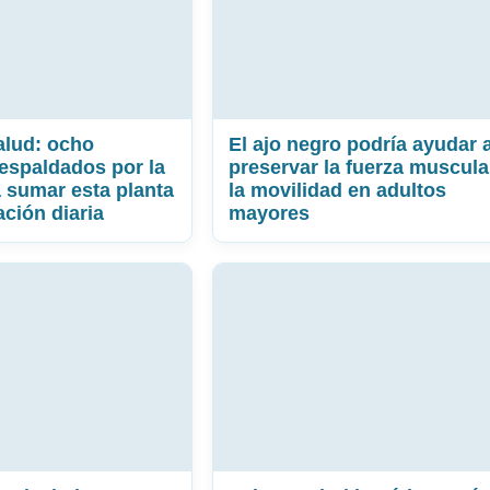
alud: ocho
El ajo negro podría ayudar 
respaldados por la
preservar la fuerza muscula
a sumar esta planta
la movilidad en adultos
ación diaria
mayores