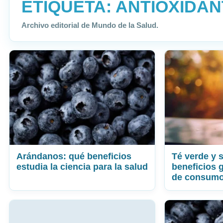
ETIQUETA:
ANTIOXIDAN
Archivo editorial de Mundo de la Salud.
Arándanos: qué beneficios
Té verde y 
estudia la ciencia para la salud
beneficios g
de consum