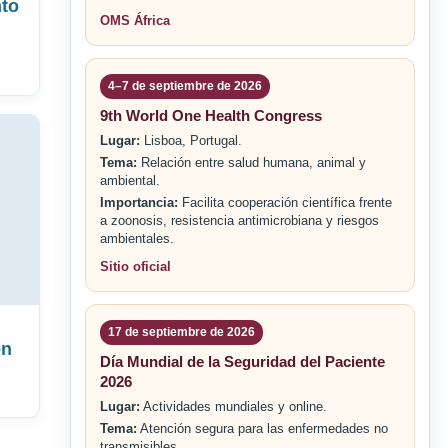
nto
OMS África
l
4–7 de septiembre de 2026
9th World One Health Congress
Lugar:
Lisboa, Portugal.
Tema:
Relación entre salud humana, animal y
ambiental.
Importancia:
Facilita cooperación científica frente
a zoonosis, resistencia antimicrobiana y riesgos
ambientales.
Sitio oficial
17 de septiembre de 2026
ón
Día Mundial de la Seguridad del Paciente
2026
Lugar:
Actividades mundiales y online.
Tema:
Atención segura para las enfermedades no
transmisibles.