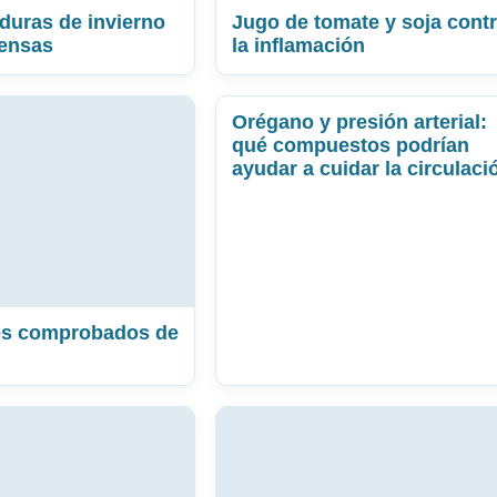
rduras de invierno
Jugo de tomate y soja cont
fensas
la inflamación
Orégano y presión arterial:
qué compuestos podrían
ayudar a cuidar la circulaci
ios comprobados de