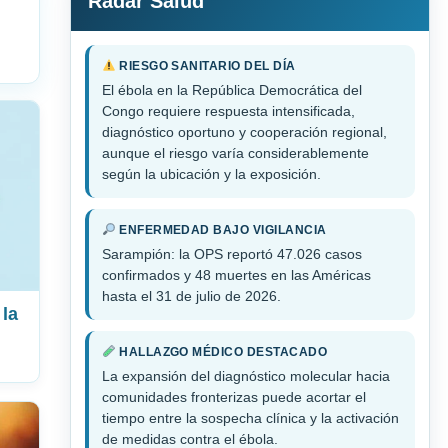
Radar Salud
RIESGO SANITARIO DEL DÍA
El ébola en la República Democrática del
Congo requiere respuesta intensificada,
diagnóstico oportuno y cooperación regional,
aunque el riesgo varía considerablemente
según la ubicación y la exposición.
ENFERMEDAD BAJO VIGILANCIA
Sarampión: la OPS reportó 47.026 casos
confirmados y 48 muertes en las Américas
hasta el 31 de julio de 2026.
 la
HALLAZGO MÉDICO DESTACADO
La expansión del diagnóstico molecular hacia
comunidades fronterizas puede acortar el
tiempo entre la sospecha clínica y la activación
de medidas contra el ébola.