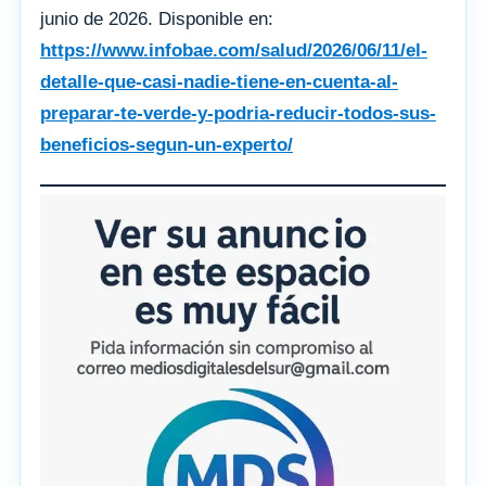
junio de 2026. Disponible en:
https://www.infobae.com/salud/2026/06/11/el-
detalle-que-casi-nadie-tiene-en-cuenta-al-
preparar-te-verde-y-podria-reducir-todos-sus-
beneficios-segun-un-experto/