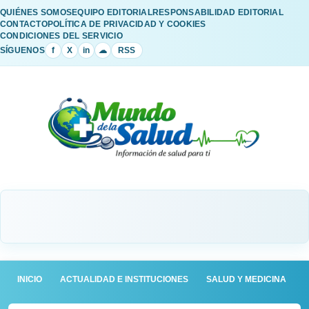
QUIÉNES SOMOS
EQUIPO EDITORIAL
RESPONSABILIDAD EDITORIAL
CONTACTO
POLÍTICA DE PRIVACIDAD Y COOKIES
CONDICIONES DEL SERVICIO
SÍGUENOS
f
X
in
☁
RSS
INICIO
ACTUALIDAD E INSTITUCIONES
SALUD Y MEDICINA