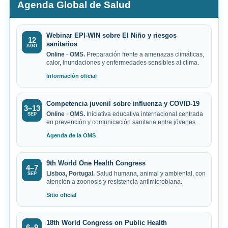
Agenda Global de Salud
Webinar EPI-WIN sobre El Niño y riesgos
12
sanitarios
AGO
Online · OMS.
Preparación frente a amenazas climáticas,
calor, inundaciones y enfermedades sensibles al clima.
Información oficial
Competencia juvenil sobre influenza y COVID-19
3–13
Online · OMS.
Iniciativa educativa internacional centrada
SEP
en prevención y comunicación sanitaria entre jóvenes.
Agenda de la OMS
9th World One Health Congress
4–7
Lisboa, Portugal.
Salud humana, animal y ambiental, con
SEP
atención a zoonosis y resistencia antimicrobiana.
Sitio oficial
18th World Congress on Public Health
6–9