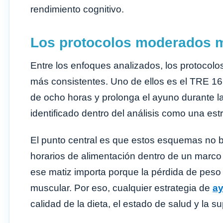
rendimiento cognitivo.
Los protocolos moderados m
Entre los enfoques analizados, los protocol
más consistentes. Uno de ellos es el TRE 16
de ocho horas y prolonga el ayuno durante 
identificado dentro del análisis como una es
El punto central es que estos esquemas no bus
horarios de alimentación dentro de un marc
ese matiz importa porque la pérdida de pes
muscular. Por eso, cualquier estrategia de
ay
calidad de la dieta, el estado de salud y la s