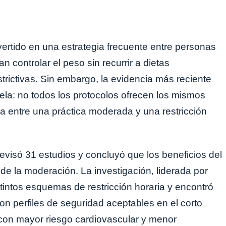
vertido en una estrategia frecuente entre personas
controlar el peso sin recurrir a dietas
rictivas. Sin embargo, la evidencia más reciente
tela: no todos los protocolos ofrecen los mismos
ia entre una práctica moderada y una restricción
 revisó 31 estudios y concluyó que los beneficios del
e la moderación. La investigación, liderada por
tintos esquemas de restricción horaria y encontró
n perfiles de seguridad aceptables en el corto
 con mayor riesgo cardiovascular y menor