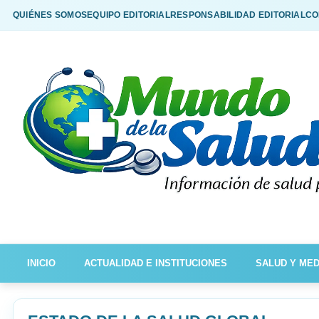
QUIÉNES SOMOS
EQUIPO EDITORIAL
RESPONSABILIDAD EDITORIAL
CO
INICIO
ACTUALIDAD E INSTITUCIONES
SALUD Y MED