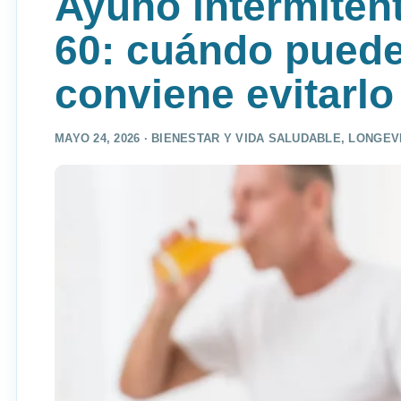
Ayuno intermiten
60: cuándo puede
conviene evitarlo
MAYO 24, 2026 ·
BIENESTAR Y VIDA SALUDABLE
,
LONGEV