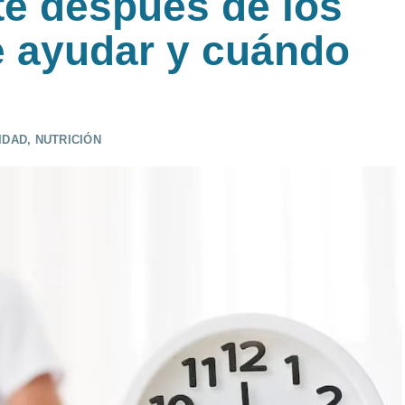
te después de los
 ayudar y cuándo
IDAD
,
NUTRICIÓN