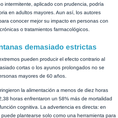
o intermitente, aplicado con prudencia, podría
oria en adultos mayores. Aun así, los autores
 para conocer mejor su impacto en personas con
 crónicas o tratamientos farmacológicos.
entanas demasiado estrictas
extremos pueden producir el efecto contrario al
siado cortas o los ayunos prolongados no se
personas mayores de 60 años.
ringieron la alimentación a menos de diez horas
12,38 horas enfrentaron un 58% más de mortalidad
unción cognitiva. La advertencia es directa: en
 no puede plantearse solo como una herramienta para