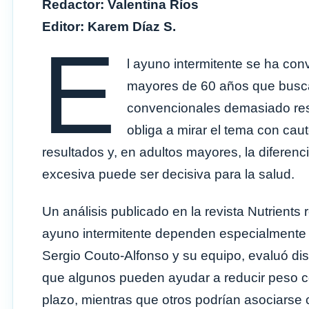
Redactor: Valentina Ríos
Editor: Karem Díaz S.
E
l ayuno intermitente se ha con
mayores de 60 años que buscan 
convencionales demasiado rest
obliga a mirar el tema con cau
resultados y, en adultos mayores, la diferenc
excesiva puede ser decisiva para la salud.
Un análisis publicado en la revista Nutrients
ayuno intermitente dependen especialmente d
Sergio Couto-Alfonso y su equipo, evaluó dis
que algunos pueden ayudar a reducir peso co
plazo, mientras que otros podrían asociarse