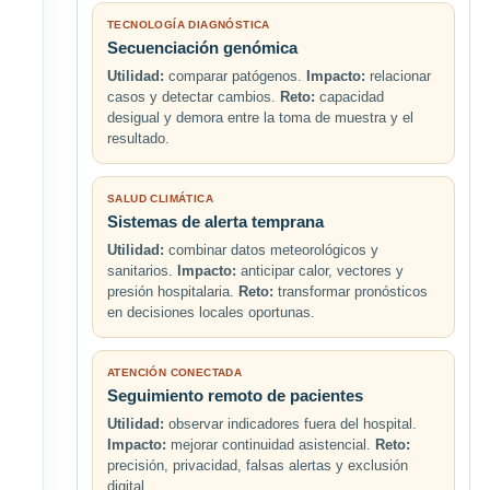
TECNOLOGÍA DIAGNÓSTICA
Secuenciación genómica
Utilidad:
comparar patógenos.
Impacto:
relacionar
casos y detectar cambios.
Reto:
capacidad
desigual y demora entre la toma de muestra y el
resultado.
SALUD CLIMÁTICA
Sistemas de alerta temprana
Utilidad:
combinar datos meteorológicos y
sanitarios.
Impacto:
anticipar calor, vectores y
presión hospitalaria.
Reto:
transformar pronósticos
en decisiones locales oportunas.
ATENCIÓN CONECTADA
Seguimiento remoto de pacientes
Utilidad:
observar indicadores fuera del hospital.
Impacto:
mejorar continuidad asistencial.
Reto:
precisión, privacidad, falsas alertas y exclusión
digital.