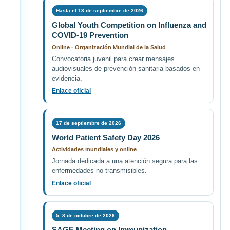
Hasta el 13 de septiembre de 2026
Global Youth Competition on Influenza and
COVID-19 Prevention
Online · Organización Mundial de la Salud
Convocatoria juvenil para crear mensajes
audiovisuales de prevención sanitaria basados en
evidencia.
Enlace oficial
17 de septiembre de 2026
World Patient Safety Day 2026
Actividades mundiales y online
Jornada dedicada a una atención segura para las
enfermedades no transmisibles.
Enlace oficial
5–8 de octubre de 2026
SAGE Meeting on Immunization