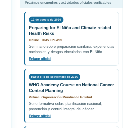
Próximos encuentros y actividades oficiales verificables
12 de agosto de 2026
Preparing for El Niño and Climate-related
Health Risks
Online · OMS EPI-WIN
Seminario sobre preparación sanitaria, experiencias
nacionales y riesgos vinculados con El Niño.
Enlace oficial
Hasta el 8 de septiembre de 2026
WHO Academy Course on National Cancer
Control Planning
Virtual · Organización Mundial de la Salud
Serie formativa sobre planificación nacional,
prevención y control integral del cáncer.
Enlace oficial