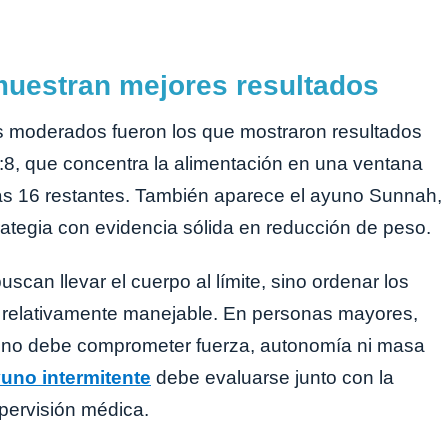
uestran mejores resultados
os moderados fueron los que mostraron resultados
:8, que concentra la alimentación en una ventana
las 16 restantes. También aparece el ayuno Sunnah,
trategia con evidencia sólida en reducción de peso.
can llevar el cuerpo al límite, sino ordenar los
o relativamente manejable. En personas mayores,
o no debe comprometer fuerza, autonomía ni masa
uno intermitente
debe evaluarse junto con la
upervisión médica.