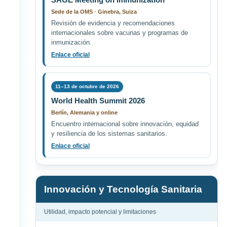
Sede de la OMS · Ginebra, Suiza
Revisión de evidencia y recomendaciones
internacionales sobre vacunas y programas de
inmunización.
Enlace oficial
11–13 de octubre de 2026
World Health Summit 2026
Berlín, Alemania y online
Encuentro internacional sobre innovación, equidad
y resiliencia de los sistemas sanitarios.
Enlace oficial
Innovación y Tecnología Sanitaria
Utilidad, impacto potencial y limitaciones