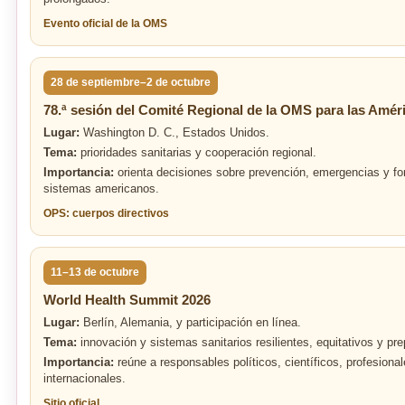
Evento oficial de la OMS
28 de septiembre–2 de octubre
78.ª sesión del Comité Regional de la OMS para las Amér
Lugar:
Washington D. C., Estados Unidos.
Tema:
prioridades sanitarias y cooperación regional.
Importancia:
orienta decisiones sobre prevención, emergencias y for
sistemas americanos.
OPS: cuerpos directivos
11–13 de octubre
World Health Summit 2026
Lugar:
Berlín, Alemania, y participación en línea.
Tema:
innovación y sistemas sanitarios resilientes, equitativos y pre
Importancia:
reúne a responsables políticos, científicos, profesiona
internacionales.
Sitio oficial