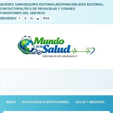
QUIÉNES SOMOS
EQUIPO EDITORIAL
RESPONSABILIDAD EDITORIAL
CONTACTO
POLÍTICA DE PRIVACIDAD Y COOKIES
CONDICIONES DEL SERVICIO
SÍGUENOS
f
X
in
☁
RSS
INICIO
ACTUALIDAD E INSTITUCIONES
SALUD Y MEDICINA