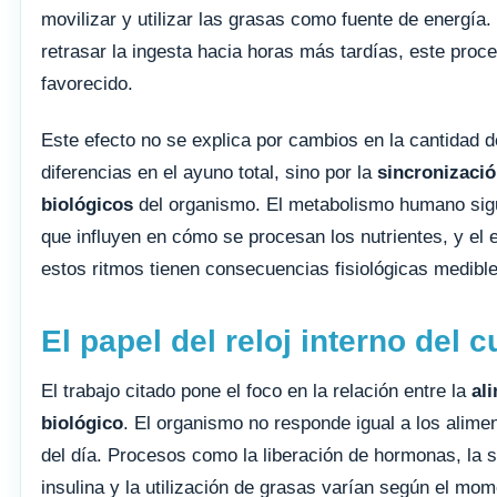
movilizar y utilizar las grasas como fuente de energía.
retrasar la ingesta hacia horas más tardías, este pro
favorecido.
Este efecto no se explica por cambios en la cantidad d
diferencias en el ayuno total, sino por la
sincronizació
biológicos
del organismo. El metabolismo humano sigu
que influyen en cómo se procesan los nutrientes, y el 
estos ritmos tienen consecuencias fisiológicas medible
El papel del reloj interno del 
El trabajo citado pone el foco en la relación entre la
al
biológico
. El organismo no responde igual a los alime
del día. Procesos como la liberación de hormonas, la se
insulina y la utilización de grasas varían según el mom