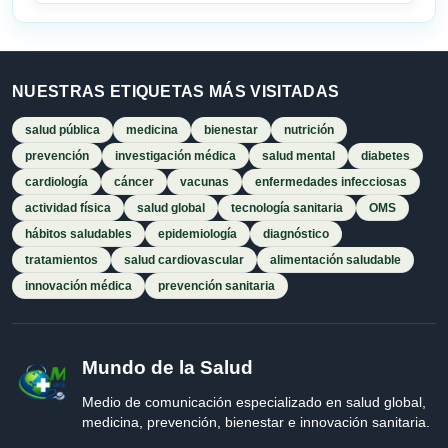
NUESTRAS ETIQUETAS MÁS VISITADAS
salud pública
medicina
bienestar
nutrición
prevención
investigación médica
salud mental
diabetes
cardiología
cáncer
vacunas
enfermedades infecciosas
actividad física
salud global
tecnología sanitaria
OMS
hábitos saludables
epidemiología
diagnóstico
tratamientos
salud cardiovascular
alimentación saludable
innovación médica
prevención sanitaria
Mundo de la Salud
Medio de comunicación especializado en salud global,
medicina, prevención, bienestar e innovación sanitaria.