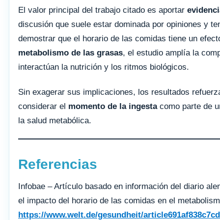
El valor principal del trabajo citado es aportar
evidenci
discusión que suele estar dominada por opiniones y te
demostrar que el horario de las comidas tiene un efect
metabolismo de las grasas
, el estudio amplía la co
interactúan la nutrición y los ritmos biológicos.
Sin exagerar sus implicaciones, los resultados refuerz
considerar el
momento de la ingesta
como parte de un
la salud metabólica.
Referencias
Infobae – Artículo basado en información del diario a
el impacto del horario de las comidas en el metabolis
https://www.welt.de/gesundheit/article691af838c7cd