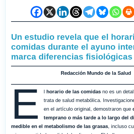
Un estudio revela que el horar
comidas durante el ayuno inte
marca diferencias fisiológicas
Redacción Mundo de la Salud
E
l
horario de las comidas
no es un deta
trata de salud metabólica. Investigacion
en el artículo original, demostraron que
temprano o más tarde a lo largo del d
medible en el metabolismo de las grasas
, incluso c