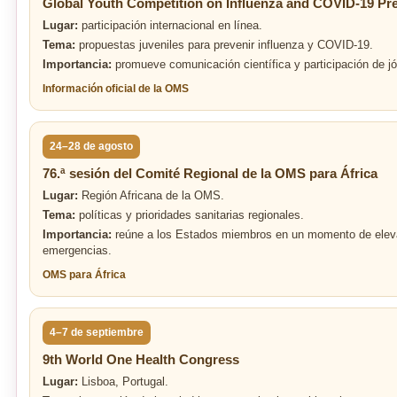
Global Youth Competition on Influenza and COVID-19 Pr
Lugar:
participación internacional en línea.
Tema:
propuestas juveniles para prevenir influenza y COVID-19.
Importancia:
promueve comunicación científica y participación de jó
Información oficial de la OMS
24–28 de agosto
76.ª sesión del Comité Regional de la OMS para África
Lugar:
Región Africana de la OMS.
Tema:
políticas y prioridades sanitarias regionales.
Importancia:
reúne a los Estados miembros en un momento de eleva
emergencias.
OMS para África
4–7 de septiembre
9th World One Health Congress
Lugar:
Lisboa, Portugal.