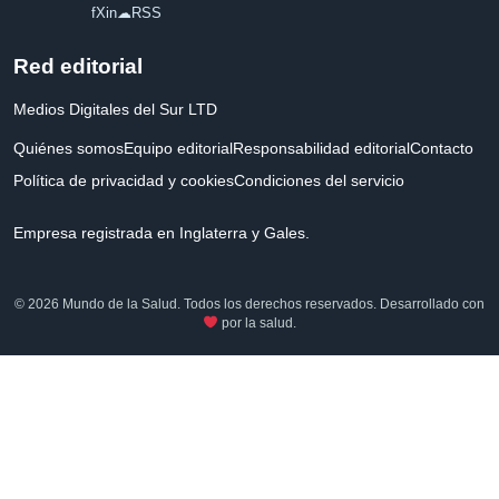
f
X
in
☁
RSS
Red editorial
Medios Digitales del Sur LTD
Quiénes somos
Equipo editorial
Responsabilidad editorial
Contacto
Política de privacidad y cookies
Condiciones del servicio
Empresa registrada en Inglaterra y Gales.
© 2026 Mundo de la Salud. Todos los derechos reservados. Desarrollado con
por la salud.