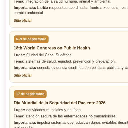
Tema:
integración de la salud humana, animal y ambiental.
Importancia:
facilita respuestas coordinadas frente a zoonosis, resi
cambio ambiental.
Sitio oficial
6–9 de septiembre
18th World Congress on Public Health
Lugar:
Ciudad del Cabo, Sudáfrica.
Tema:
sistemas de salud, equidad, prevención y preparación.
Importancia:
conecta evidencia científica con políticas públicas y c
Sitio oficial
17 de septiembre
Día Mundial de la Seguridad del Paciente 2026
Lugar:
actividades mundiales y en línea.
Tema:
atención segura de las enfermedades no transmisibles.
Importancia:
impulsa sistemas que reduzcan daños evitables durant
prolongados.