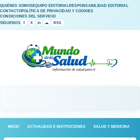
QUIÉNES SOMOS
EQUIPO EDITORIAL
RESPONSABILIDAD EDITORIAL
CONTACTO
POLÍTICA DE PRIVACIDAD Y COOKIES
CONDICIONES DEL SERVICIO
SÍGUENOS
f
X
in
☁
RSS
INICIO
ACTUALIDAD E INSTITUCIONES
SALUD Y MEDICINA