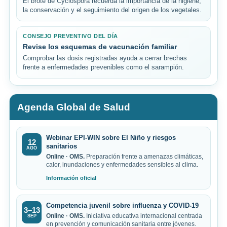
El brote de Cyclospora recuerda la importancia de la higiene,
la conservación y el seguimiento del origen de los vegetales.
CONSEJO PREVENTIVO DEL DÍA
Revise los esquemas de vacunación familiar
Comprobar las dosis registradas ayuda a cerrar brechas
frente a enfermedades prevenibles como el sarampión.
Agenda Global de Salud
Webinar EPI-WIN sobre El Niño y riesgos
12
sanitarios
AGO
Online · OMS.
Preparación frente a amenazas climáticas,
calor, inundaciones y enfermedades sensibles al clima.
Información oficial
Competencia juvenil sobre influenza y COVID-19
3–13
Online · OMS.
Iniciativa educativa internacional centrada
SEP
en prevención y comunicación sanitaria entre jóvenes.