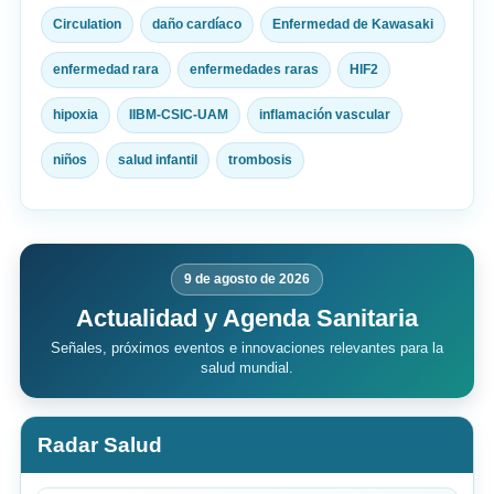
Circulation
daño cardíaco
Enfermedad de Kawasaki
enfermedad rara
enfermedades raras
HIF2
hipoxia
IIBM-CSIC-UAM
inflamación vascular
niños
salud infantil
trombosis
9 de agosto de 2026
Actualidad y Agenda Sanitaria
Señales, próximos eventos e innovaciones relevantes para la
salud mundial.
Radar Salud