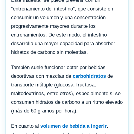
Este malestar se puede prevenir con un
“entrenamiento del intestino”, que consiste en
consumir un volumen y una concentración
progresivamente mayores durante los
entrenamientos. De este modo, el intestino
desarrolla una mayor capacidad para absorber
hidratos de carbono sin molestias.
También suele funcionar optar por bebidas
deportivas con mezclas de
carbohidratos
de
transporte múltiple (glucosa, fructosa,
maltodextrinas, entre otros), especialmente si se
consumen hidratos de carbono a un ritmo elevado
(más de 60 gramos por hora).
En cuanto al
volumen de bebida a ingerir
,