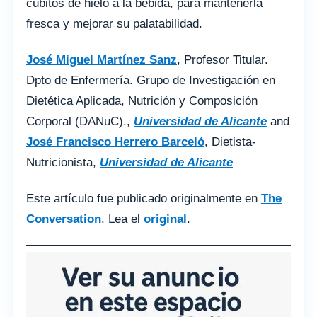
cúbitos de hielo a la bebida, para mantenerla
fresca y mejorar su palatabilidad.
José Miguel Martínez Sanz
, Profesor Titular.
Dpto de Enfermería. Grupo de Investigación en
Dietética Aplicada, Nutrición y Composición
Corporal (DANuC).,
Universidad de Alicante
and
José Francisco Herrero Barceló
, Dietista-
Nutricionista,
Universidad de Alicante
Este artículo fue publicado originalmente en
The
Conversation
. Lea el
original
.