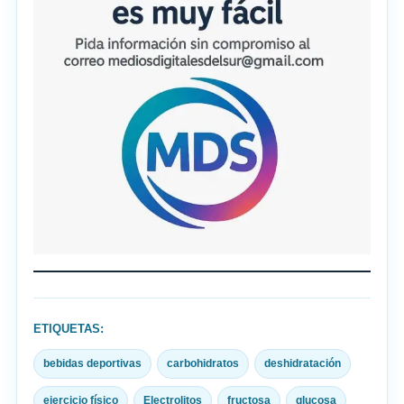
ETIQUETAS:
bebidas deportivas
carbohidratos
deshidratación
ejercicio físico
Electrolitos
fructosa
glucosa