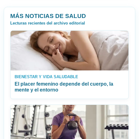
MÁS NOTICIAS DE SALUD
Lecturas recientes del archivo editorial
BIENESTAR Y VIDA SALUDABLE
El placer femenino depende del cuerpo, la
mente y el entorno