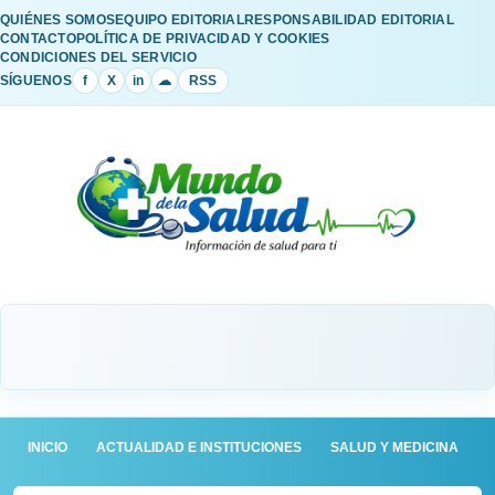
QUIÉNES SOMOS
EQUIPO EDITORIAL
RESPONSABILIDAD EDITORIAL
CONTACTO
POLÍTICA DE PRIVACIDAD Y COOKIES
CONDICIONES DEL SERVICIO
SÍGUENOS
f
X
in
☁
RSS
INICIO
ACTUALIDAD E INSTITUCIONES
SALUD Y MEDICINA