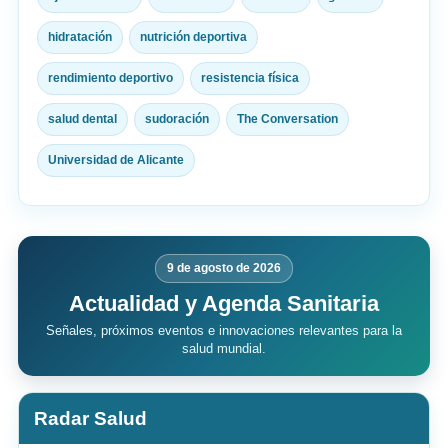
hidratación
nutrición deportiva
rendimiento deportivo
resistencia física
salud dental
sudoración
The Conversation
Universidad de Alicante
9 de agosto de 2026
Actualidad y Agenda Sanitaria
Señales, próximos eventos e innovaciones relevantes para la
salud mundial.
Radar Salud