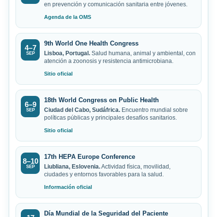
en prevención y comunicación sanitaria entre jóvenes.
Agenda de la OMS
9th World One Health Congress
4–7
Lisboa, Portugal.
Salud humana, animal y ambiental, con
SEP
atención a zoonosis y resistencia antimicrobiana.
Sitio oficial
18th World Congress on Public Health
6–9
Ciudad del Cabo, Sudáfrica.
Encuentro mundial sobre
SEP
políticas públicas y principales desafíos sanitarios.
Sitio oficial
17th HEPA Europe Conference
8–10
Liubliana, Eslovenia.
Actividad física, movilidad,
SEP
ciudades y entornos favorables para la salud.
Información oficial
Día Mundial de la Seguridad del Paciente