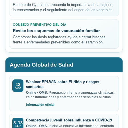
El brote de Cyclospora recuerda la importancia de la higiene,
la conservación y el seguimiento del origen de los vegetales.
CONSEJO PREVENTIVO DEL DÍA
Revise los esquemas de vacunación familiar
Comprobar las dosis registradas ayuda a cerrar brechas
frente a enfermedades prevenibles como el sarampión.
Agenda Global de Salud
Webinar EPI-WIN sobre El Niño y riesgos
12
sanitarios
AGO
Online · OMS.
Preparación frente a amenazas climáticas,
calor, inundaciones y enfermedades sensibles al clima.
Información oficial
Competencia juvenil sobre influenza y COVID-19
3–13
Online · OMS.
Iniciativa educativa internacional centrada
SEP