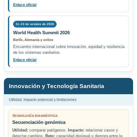
Enlace oficial
11–13 de octubre de 2026
World Health Summit 2026
Berlín, Alemania y online
Encuentro internacional sobre innovación, equidad y resiliencia
de los sistemas sanitarios.
Enlace oficial
Innovación y Tecnología Sanitaria
Utilidad, impacto potencial y limitaciones
TECNOLOGÍA DIAGNÓSTICA
Secuenciación genómica
Utilidad:
comparar patógenos.
Impacto:
relacionar casos y
detectar cambios.
Reto:
capacidad desigual y demora entre la