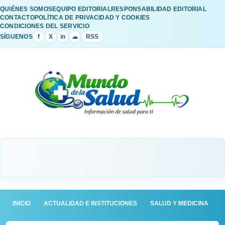
QUIÉNES SOMOS
EQUIPO EDITORIAL
RESPONSABILIDAD EDITORIAL
CONTACTO
POLÍTICA DE PRIVACIDAD Y COOKIES
CONDICIONES DEL SERVICIO
SÍGUENOS
f
X
in
☁
RSS
INICIO
ACTUALIDAD E INSTITUCIONES
SALUD Y MEDICINA