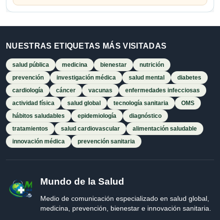
NUESTRAS ETIQUETAS MÁS VISITADAS
salud pública
medicina
bienestar
nutrición
prevención
investigación médica
salud mental
diabetes
cardiología
cáncer
vacunas
enfermedades infecciosas
actividad física
salud global
tecnología sanitaria
OMS
hábitos saludables
epidemiología
diagnóstico
tratamientos
salud cardiovascular
alimentación saludable
innovación médica
prevención sanitaria
Mundo de la Salud
Medio de comunicación especializado en salud global,
medicina, prevención, bienestar e innovación sanitaria.