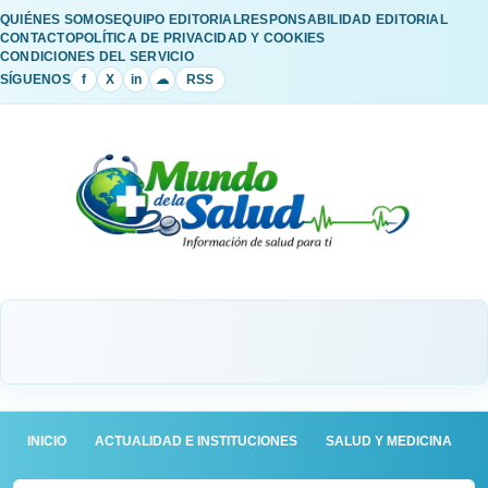
QUIÉNES SOMOS
EQUIPO EDITORIAL
RESPONSABILIDAD EDITORIAL
CONTACTO
POLÍTICA DE PRIVACIDAD Y COOKIES
CONDICIONES DEL SERVICIO
SÍGUENOS
f
X
in
☁
RSS
INICIO
ACTUALIDAD E INSTITUCIONES
SALUD Y MEDICINA