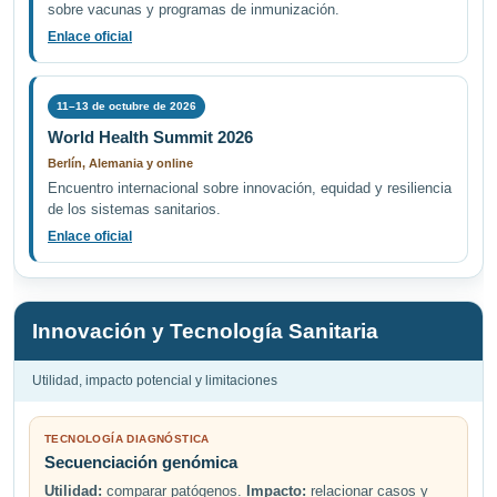
sobre vacunas y programas de inmunización.
Enlace oficial
11–13 de octubre de 2026
World Health Summit 2026
Berlín, Alemania y online
Encuentro internacional sobre innovación, equidad y resiliencia
de los sistemas sanitarios.
Enlace oficial
Innovación y Tecnología Sanitaria
Utilidad, impacto potencial y limitaciones
TECNOLOGÍA DIAGNÓSTICA
Secuenciación genómica
Utilidad:
comparar patógenos.
Impacto:
relacionar casos y