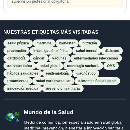
supervisión profesional obligatoria.
NUESTRAS ETIQUETAS MÁS VISITADAS
salud pública
medicina
bienestar
nutrición
prevención
investigación médica
salud mental
diabetes
cardiología
cáncer
vacunas
enfermedades infecciosas
actividad física
salud global
tecnología sanitaria
OMS
hábitos saludables
epidemiología
diagnóstico
tratamientos
salud cardiovascular
alimentación saludable
innovación médica
prevención sanitaria
Mundo de la Salud
Medio de comunicación especializado en salud global,
medicina, prevención, bienestar e innovación sanitaria.