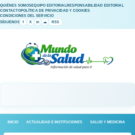
QUIÉNES SOMOS
EQUIPO EDITORIAL
RESPONSABILIDAD EDITORIAL
CONTACTO
POLÍTICA DE PRIVACIDAD Y COOKIES
CONDICIONES DEL SERVICIO
SÍGUENOS
f
X
in
☁
RSS
INICIO
ACTUALIDAD E INSTITUCIONES
SALUD Y MEDICINA