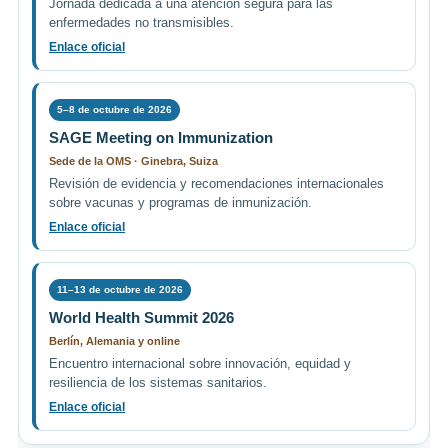
Jornada dedicada a una atención segura para las
enfermedades no transmisibles.
Enlace oficial
5–8 de octubre de 2026
SAGE Meeting on Immunization
Sede de la OMS · Ginebra, Suiza
Revisión de evidencia y recomendaciones internacionales
sobre vacunas y programas de inmunización.
Enlace oficial
11–13 de octubre de 2026
World Health Summit 2026
Berlín, Alemania y online
Encuentro internacional sobre innovación, equidad y
resiliencia de los sistemas sanitarios.
Enlace oficial