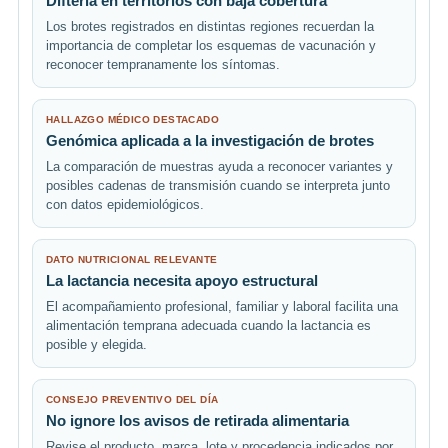
Difteria en territorios con baja cobertura
Los brotes registrados en distintas regiones recuerdan la
importancia de completar los esquemas de vacunación y
reconocer tempranamente los síntomas.
HALLAZGO MÉDICO DESTACADO
Genómica aplicada a la investigación de brotes
La comparación de muestras ayuda a reconocer variantes y
posibles cadenas de transmisión cuando se interpreta junto
con datos epidemiológicos.
DATO NUTRICIONAL RELEVANTE
La lactancia necesita apoyo estructural
El acompañamiento profesional, familiar y laboral facilita una
alimentación temprana adecuada cuando la lactancia es
posible y elegida.
CONSEJO PREVENTIVO DEL DÍA
No ignore los avisos de retirada alimentaria
Revise el producto, marca, lote y procedencia indicados por