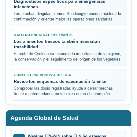
Diagnósticos específicos para emergencias
infecciosas
Las pruebas dirigidas al virus Bundibugyo pueden acelerar la
confirmación y orientar mejor las operaciones sanitarias.
DATO NUTRICIONAL RELEVANTE
Los alimentos frescos también necesitan
trazabilidad
El brote de Cyclospora recuerda la importancia de la higiene,
la conservación y el seguimiento del origen de los vegetales.
CONSEJO PREVENTIVO DEL DÍA
Revise los esquemas de vacunación familiar
Comprobar las dosis registradas ayuda a cerrar brechas
frente a enfermedades prevenibles como el sarampión.
Agenda Global de Salud
Webinar EPI-WIN sobre El Niño y riesgos