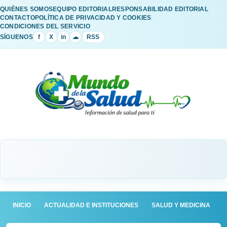
QUIÉNES SOMOS
EQUIPO EDITORIAL
RESPONSABILIDAD EDITORIAL
CONTACTO
POLÍTICA DE PRIVACIDAD Y COOKIES
CONDICIONES DEL SERVICIO
SÍGUENOS
f
X
in
☁
RSS
INICIO
ACTUALIDAD E INSTITUCIONES
SALUD Y MEDICINA