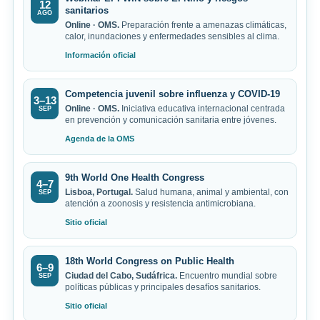
12
sanitarios
AGO
Online · OMS.
Preparación frente a amenazas climáticas,
calor, inundaciones y enfermedades sensibles al clima.
Información oficial
Competencia juvenil sobre influenza y COVID-19
3–13
Online · OMS.
Iniciativa educativa internacional centrada
SEP
en prevención y comunicación sanitaria entre jóvenes.
Agenda de la OMS
9th World One Health Congress
4–7
Lisboa, Portugal.
Salud humana, animal y ambiental, con
SEP
atención a zoonosis y resistencia antimicrobiana.
Sitio oficial
18th World Congress on Public Health
6–9
Ciudad del Cabo, Sudáfrica.
Encuentro mundial sobre
SEP
políticas públicas y principales desafíos sanitarios.
Sitio oficial