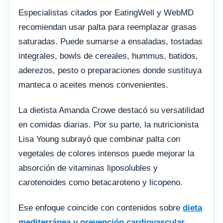
Especialistas citados por EatingWell y WebMD
recomiendan usar palta para reemplazar grasas
saturadas. Puede sumarse a ensaladas, tostadas
integrales, bowls de cereales, hummus, batidos,
aderezos, pesto o preparaciones donde sustituya
manteca o aceites menos convenientes.
La dietista Amanda Crowe destacó su versatilidad
en comidas diarias. Por su parte, la nutricionista
Lisa Young subrayó que combinar palta con
vegetales de colores intensos puede mejorar la
absorción de vitaminas liposolubles y
carotenoides como betacaroteno y licopeno.
Ese enfoque coincide con contenidos sobre
dieta
mediterránea y prevención cardiovascular
,