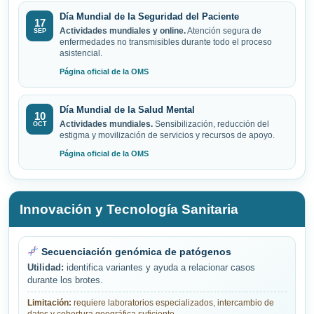
Día Mundial de la Seguridad del Paciente
17
Actividades mundiales y online.
Atención segura de
SEP
enfermedades no transmisibles durante todo el proceso
asistencial.
Página oficial de la OMS
Día Mundial de la Salud Mental
10
Actividades mundiales.
Sensibilización, reducción del
OCT
estigma y movilización de servicios y recursos de apoyo.
Página oficial de la OMS
Innovación y Tecnología Sanitaria
Secuenciación genómica de patógenos
Utilidad:
identifica variantes y ayuda a relacionar casos
durante los brotes.
Limitación:
requiere laboratorios especializados, intercambio de