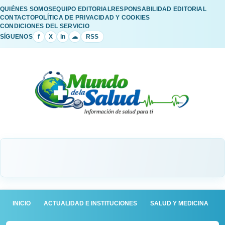
QUIÉNES SOMOS
EQUIPO EDITORIAL
RESPONSABILIDAD EDITORIAL
CONTACTO
POLÍTICA DE PRIVACIDAD Y COOKIES
CONDICIONES DEL SERVICIO
SÍGUENOS
f
X
in
☁
RSS
INICIO
ACTUALIDAD E INSTITUCIONES
SALUD Y MEDICINA