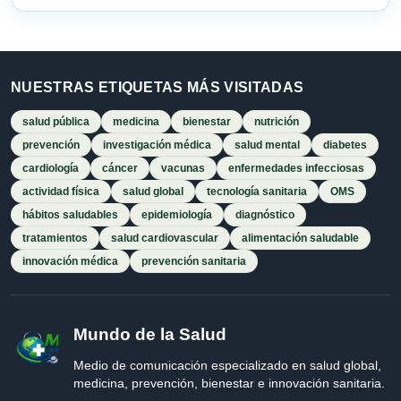
NUESTRAS ETIQUETAS MÁS VISITADAS
salud pública
medicina
bienestar
nutrición
prevención
investigación médica
salud mental
diabetes
cardiología
cáncer
vacunas
enfermedades infecciosas
actividad física
salud global
tecnología sanitaria
OMS
hábitos saludables
epidemiología
diagnóstico
tratamientos
salud cardiovascular
alimentación saludable
innovación médica
prevención sanitaria
Mundo de la Salud
Medio de comunicación especializado en salud global,
medicina, prevención, bienestar e innovación sanitaria.