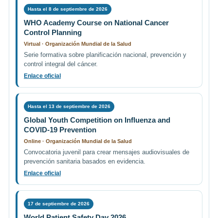
Hasta el 8 de septiembre de 2026
WHO Academy Course on National Cancer
Control Planning
Virtual · Organización Mundial de la Salud
Serie formativa sobre planificación nacional, prevención y
control integral del cáncer.
Enlace oficial
Hasta el 13 de septiembre de 2026
Global Youth Competition on Influenza and
COVID-19 Prevention
Online · Organización Mundial de la Salud
Convocatoria juvenil para crear mensajes audiovisuales de
prevención sanitaria basados en evidencia.
Enlace oficial
17 de septiembre de 2026
World Patient Safety Day 2026