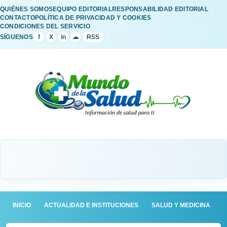
QUIÉNES SOMOS
EQUIPO EDITORIAL
RESPONSABILIDAD EDITORIAL
CONTACTO
POLÍTICA DE PRIVACIDAD Y COOKIES
CONDICIONES DEL SERVICIO
SÍGUENOS
f
X
in
☁
RSS
INICIO
ACTUALIDAD E INSTITUCIONES
SALUD Y MEDICINA