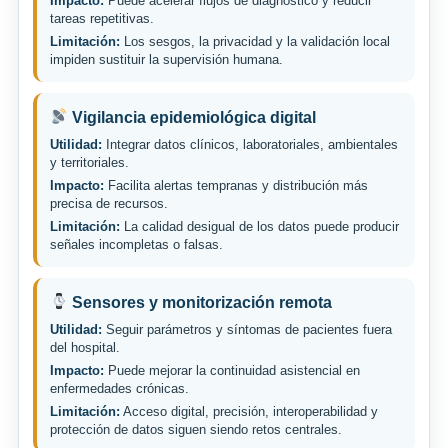
Impacto:
Puede acelerar flujos de diagnóstico y reducir
tareas repetitivas.
Limitación:
Los sesgos, la privacidad y la validación local
impiden sustituir la supervisión humana.
Vigilancia epidemiológica digital
Utilidad:
Integrar datos clínicos, laboratoriales, ambientales
y territoriales.
Impacto:
Facilita alertas tempranas y distribución más
precisa de recursos.
Limitación:
La calidad desigual de los datos puede producir
señales incompletas o falsas.
Sensores y monitorización remota
Utilidad:
Seguir parámetros y síntomas de pacientes fuera
del hospital.
Impacto:
Puede mejorar la continuidad asistencial en
enfermedades crónicas.
Limitación:
Acceso digital, precisión, interoperabilidad y
protección de datos siguen siendo retos centrales.