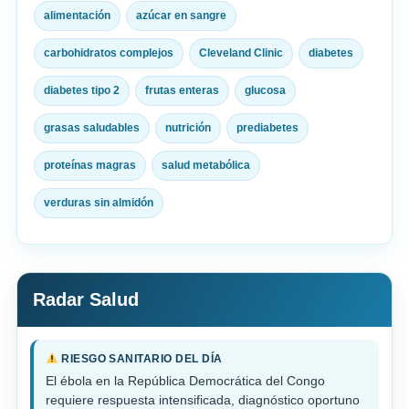
alimentación
azúcar en sangre
carbohidratos complejos
Cleveland Clinic
diabetes
diabetes tipo 2
frutas enteras
glucosa
grasas saludables
nutrición
prediabetes
proteínas magras
salud metabólica
verduras sin almidón
Radar Salud
RIESGO SANITARIO DEL DÍA
El ébola en la República Democrática del Congo
requiere respuesta intensificada, diagnóstico oportuno