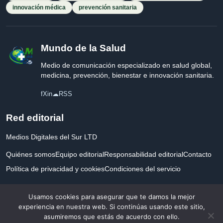
innovación médica
prevención sanitaria
Mundo de la Salud
Medio de comunicación especializado en salud global,
medicina, prevención, bienestar e innovación sanitaria.
f
X
in
☁
RSS
Red editorial
Medios Digitales del Sur LTD
Quiénes somos
Equipo editorial
Responsabilidad editorial
Contacto
Política de privacidad y cookies
Condiciones del servicio
Empresa registrada en Inglaterra y Gales.
Usamos cookies para asegurar que te damos la mejor
experiencia en nuestra web. Si continúas usando este sitio,
asumiremos que estás de acuerdo con ello.