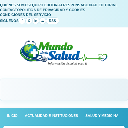
QUIÉNES SOMOS
EQUIPO EDITORIAL
RESPONSABILIDAD EDITORIAL
CONTACTO
POLÍTICA DE PRIVACIDAD Y COOKIES
CONDICIONES DEL SERVICIO
SÍGUENOS
f
X
in
☁
RSS
INICIO
ACTUALIDAD E INSTITUCIONES
SALUD Y MEDICINA