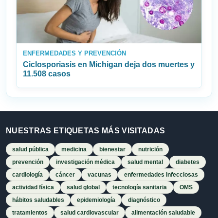
ENFERMEDADES Y PREVENCIÓN
Ciclosporiasis en Michigan deja dos muertes y
11.508 casos
NUESTRAS ETIQUETAS MÁS VISITADAS
salud pública
medicina
bienestar
nutrición
prevención
investigación médica
salud mental
diabetes
cardiología
cáncer
vacunas
enfermedades infecciosas
actividad física
salud global
tecnología sanitaria
OMS
hábitos saludables
epidemiología
diagnóstico
tratamientos
salud cardiovascular
alimentación saludable