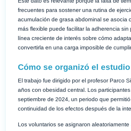
Este dato es relevante porque la falta de ti
frecuentes para sostener una rutina de ejerci
acumulación de grasa abdominal se asocia c
más flexible puede facilitar la adherencia si
línea creciente de interés sobre cómo adapta
convertirla en una carga imposible de cumplir
Cómo se organizó el estudio
El trabajo fue dirigido por el profesor Parco
años con obesidad central. Los participante
septiembre de 2024, un periodo que permitió 
continuidad de los efectos después de la inte
Los voluntarios se asignaron aleatoriamente 