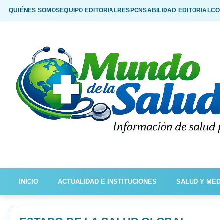
QUIÉNES SOMOS
EQUIPO EDITORIAL
RESPONSABILIDAD EDITORIAL
CO
INICIO
ACTUALIDAD E INSTITUCIONES
SALUD Y MED