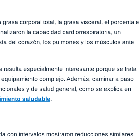
rasa corporal total, la grasa visceral, el porcentaje
nalizaron la capacidad cardiorrespiratoria, un
esta del corazón, los pulmones y los músculos ante
s resulta especialmente interesante porque se trata
de equipamiento complejo. Además, caminar a paso
uncionales y de salud general, como se explica en
imiento saludable
.
da con intervalos mostraron reducciones similares