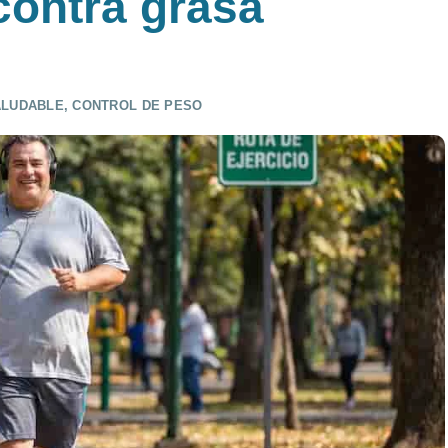
contra grasa
ALUDABLE
,
CONTROL DE PESO