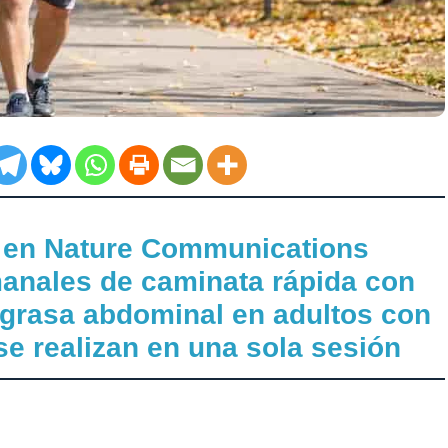
a en Nature Communications
anales de caminata rápida con
a grasa abdominal en adultos con
 se realizan en una sola sesión