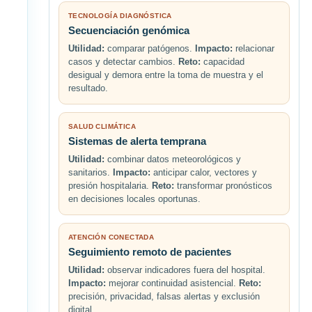
TECNOLOGÍA DIAGNÓSTICA
Secuenciación genómica
Utilidad:
comparar patógenos.
Impacto:
relacionar
casos y detectar cambios.
Reto:
capacidad
desigual y demora entre la toma de muestra y el
resultado.
SALUD CLIMÁTICA
Sistemas de alerta temprana
Utilidad:
combinar datos meteorológicos y
sanitarios.
Impacto:
anticipar calor, vectores y
presión hospitalaria.
Reto:
transformar pronósticos
en decisiones locales oportunas.
ATENCIÓN CONECTADA
Seguimiento remoto de pacientes
Utilidad:
observar indicadores fuera del hospital.
Impacto:
mejorar continuidad asistencial.
Reto:
precisión, privacidad, falsas alertas y exclusión
digital.