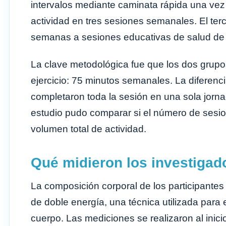
intervalos mediante caminata rápida una vez
actividad en tres sesiones semanales. El ter
semanas a sesiones educativas de salud de
La clave metodológica fue que los dos grupos
ejercicio: 75 minutos semanales. La diferenc
completaron toda la sesión en una sola jornad
estudio pudo comparar si el número de sesione
volumen total de actividad.
Qué midieron los investigad
La composición corporal de los participante
de doble energía, una técnica utilizada para
cuerpo. Las mediciones se realizaron al inic