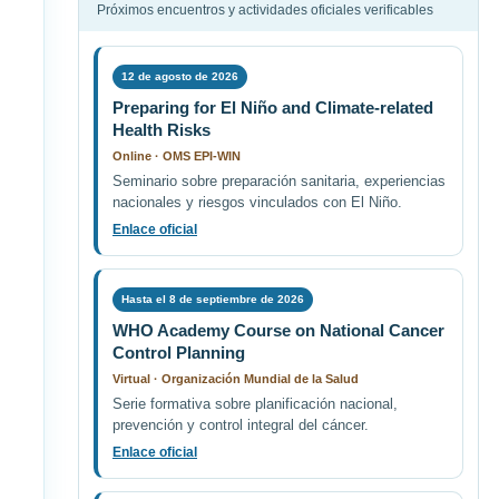
Próximos encuentros y actividades oficiales verificables
12 de agosto de 2026
Preparing for El Niño and Climate-related
Health Risks
Online · OMS EPI-WIN
Seminario sobre preparación sanitaria, experiencias
nacionales y riesgos vinculados con El Niño.
Enlace oficial
Hasta el 8 de septiembre de 2026
WHO Academy Course on National Cancer
Control Planning
Virtual · Organización Mundial de la Salud
Serie formativa sobre planificación nacional,
prevención y control integral del cáncer.
Enlace oficial