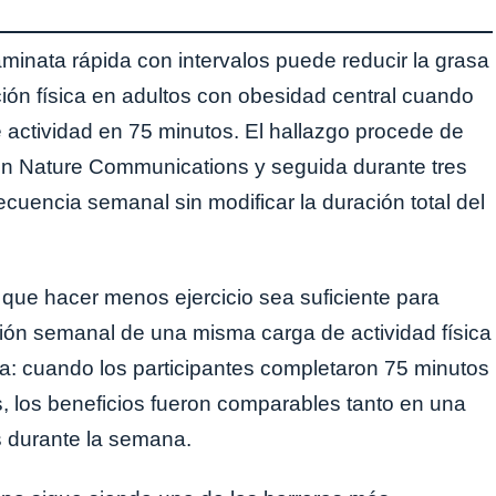
minata rápida con intervalos puede reducir la grasa
ión física en adultos con obesidad central cuando
e actividad en 75 minutos. El hallazgo procede de
en Nature Communications y seguida durante tres
uencia semanal sin modificar la duración total del
r que hacer menos ejercicio sea suficiente para
ución semanal de una misma carga de actividad física
ra: cuando los participantes completaron 75 minutos
, los beneficios fueron comparables tanto en una
s durante la semana.