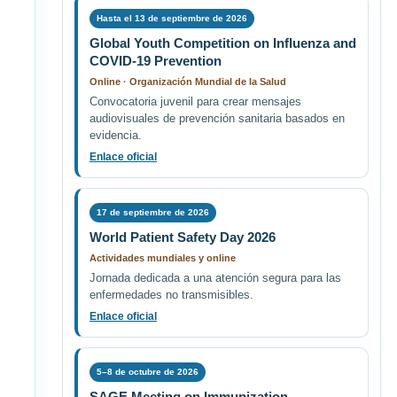
Hasta el 13 de septiembre de 2026
Global Youth Competition on Influenza and
COVID-19 Prevention
Online · Organización Mundial de la Salud
Convocatoria juvenil para crear mensajes
audiovisuales de prevención sanitaria basados en
evidencia.
Enlace oficial
17 de septiembre de 2026
World Patient Safety Day 2026
Actividades mundiales y online
Jornada dedicada a una atención segura para las
enfermedades no transmisibles.
Enlace oficial
5–8 de octubre de 2026
SAGE Meeting on Immunization