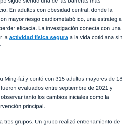
empo sigue siendo una de las barreras más
cio. En adultos con obesidad central, donde la
on mayor riesgo cardiometabólico, una estrategia
n perder eficacia. La investigación conecta con una
r la
actividad física segura
a la vida cotidiana sin
.
 Siu Ming-fai y contó con 315 adultos mayores de 18
s fueron evaluados entre septiembre de 2021 y
observar tanto los cambios iniciales como la
rvención principal.
a tres grupos. Un grupo realizó entrenamiento de