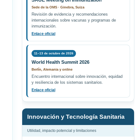
Sede de la OMS · Ginebra, Suiza
Revisión de evidencia y recomendaciones
internacionales sobre vacunas y programas de
inmunización.
Enlace oficial
11–13 de octubre de 2026
World Health Summit 2026
Berlín, Alemania y online
Encuentro internacional sobre innovación, equidad
y resiliencia de los sistemas sanitarios.
Enlace oficial
Innovación y Tecnología Sanitaria
Utilidad, impacto potencial y limitaciones