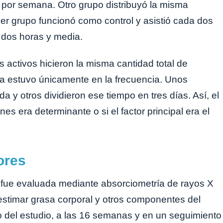
 por semana. Otro grupo distribuyó la misma
cer grupo funcionó como control y asistió cada dos
 dos horas y media.
 activos hicieron la misma cantidad total de
ia estuvo únicamente en la frecuencia. Unos
a y otros dividieron ese tiempo en tres días. Así, el
s era determinante o si el factor principal era el
ores
s fue evaluada mediante absorciometría de rayos X
 estimar grasa corporal y otros componentes del
io del estudio, a las 16 semanas y en un seguimiento