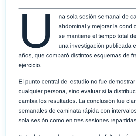
U
na sola sesión semanal de ca
abdominal y mejorar la condic
se mantiene el tiempo total d
una investigación publicada 
años, que comparó distintos esquemas de frec
ejercicio.
El punto central del estudio no fue demostra
cualquier persona, sino evaluar si la distrib
cambia los resultados. La conclusión fue cla
semanales de caminata rápida con intervalos
sola sesión como en tres sesiones repartida