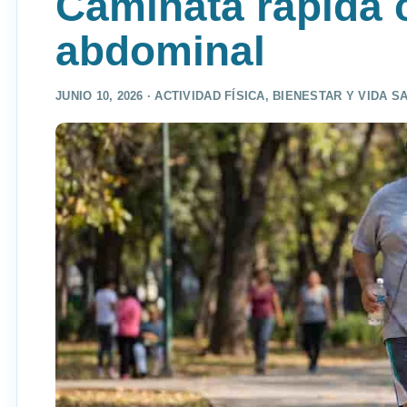
Caminata rápida 
abdominal
JUNIO 10, 2026 ·
ACTIVIDAD FÍSICA
,
BIENESTAR Y VIDA S