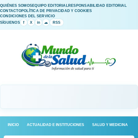
QUIÉNES SOMOS
EQUIPO EDITORIAL
RESPONSABILIDAD EDITORIAL
CONTACTO
POLÍTICA DE PRIVACIDAD Y COOKIES
CONDICIONES DEL SERVICIO
SÍGUENOS
f
X
in
☁
RSS
INICIO
ACTUALIDAD E INSTITUCIONES
SALUD Y MEDICINA