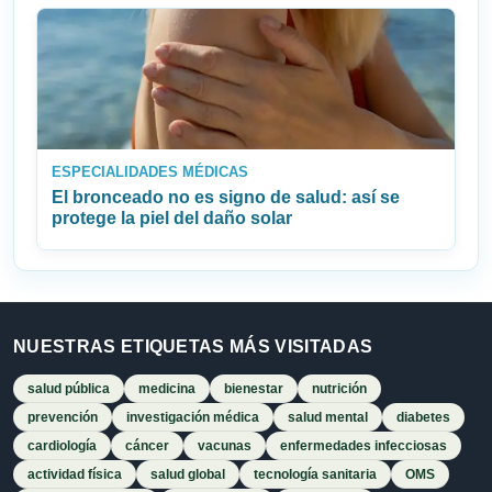
ESPECIALIDADES MÉDICAS
El bronceado no es signo de salud: así se
protege la piel del daño solar
NUESTRAS ETIQUETAS MÁS VISITADAS
salud pública
medicina
bienestar
nutrición
prevención
investigación médica
salud mental
diabetes
cardiología
cáncer
vacunas
enfermedades infecciosas
actividad física
salud global
tecnología sanitaria
OMS