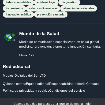
hábitos saludables
epidemiología
diagnóstico
tratamientos
salud cardiovascular
alimentación saludable
innovación médica
prevención sanitaria
Mundo de la Salud
Medio de comunicación especializado en salud global,
medicina, prevención, bienestar e innovación sanitaria.
f
X
in
☁
RSS
Red editorial
Medios Digitales del Sur LTD
Quiénes somos
Equipo editorial
Responsabilidad editorial
Contacto
Política de privacidad y cookies
Condiciones del servicio
Empresa registrada en Inglaterra y Gales.
Usamos cookies para asegurar que te damos la mejor