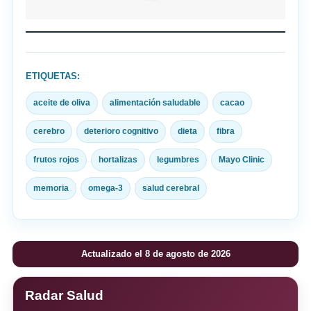
ETIQUETAS:
aceite de oliva
alimentación saludable
cacao
cerebro
deterioro cognitivo
dieta
fibra
frutos rojos
hortalizas
legumbres
Mayo Clinic
memoria
omega-3
salud cerebral
Actualizado el 8 de agosto de 2026
Radar Salud