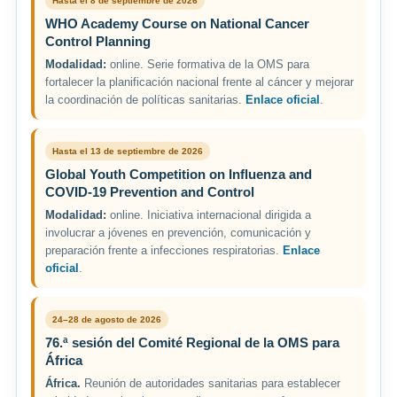
Hasta el 8 de septiembre de 2026
WHO Academy Course on National Cancer
Control Planning
Modalidad:
online. Serie formativa de la OMS para
fortalecer la planificación nacional frente al cáncer y mejorar
la coordinación de políticas sanitarias.
Enlace oficial
.
Hasta el 13 de septiembre de 2026
Global Youth Competition on Influenza and
COVID-19 Prevention and Control
Modalidad:
online. Iniciativa internacional dirigida a
involucrar a jóvenes en prevención, comunicación y
preparación frente a infecciones respiratorias.
Enlace
oficial
.
24–28 de agosto de 2026
76.ª sesión del Comité Regional de la OMS para
África
África.
Reunión de autoridades sanitarias para establecer