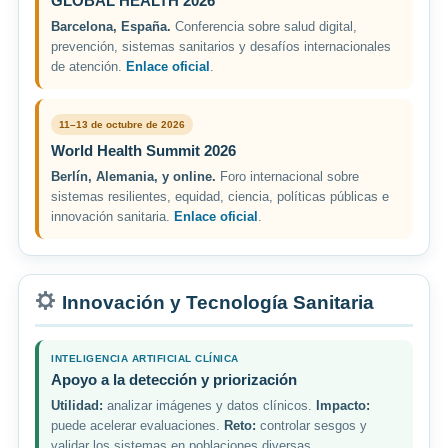
GLOBAL HEALTH 2026
Barcelona, España.
Conferencia sobre salud digital,
prevención, sistemas sanitarios y desafíos internacionales
de atención.
Enlace oficial
.
11–13 de octubre de 2026
World Health Summit 2026
Berlín, Alemania, y online.
Foro internacional sobre
sistemas resilientes, equidad, ciencia, políticas públicas e
innovación sanitaria.
Enlace oficial
.
Innovación y Tecnología Sanitaria
INTELIGENCIA ARTIFICIAL CLÍNICA
Apoyo a la detección y priorización
Utilidad:
analizar imágenes y datos clínicos.
Impacto:
puede acelerar evaluaciones.
Reto:
controlar sesgos y
validar los sistemas en poblaciones diversas.