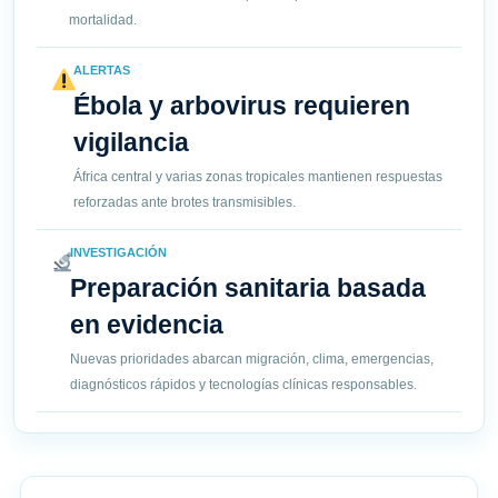
mortalidad.
ALERTAS
Ébola y arbovirus requieren
vigilancia
África central y varias zonas tropicales mantienen respuestas
reforzadas ante brotes transmisibles.
INVESTIGACIÓN
Preparación sanitaria basada
en evidencia
Nuevas prioridades abarcan migración, clima, emergencias,
diagnósticos rápidos y tecnologías clínicas responsables.