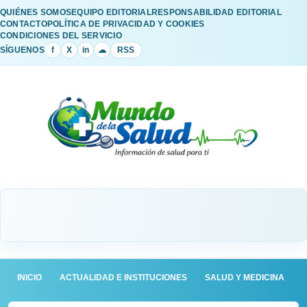
QUIÉNES SOMOS
EQUIPO EDITORIAL
RESPONSABILIDAD EDITORIAL
CONTACTO
POLÍTICA DE PRIVACIDAD Y COOKIES
CONDICIONES DEL SERVICIO
SÍGUENOS
f
X
in
☁
RSS
INICIO
ACTUALIDAD E INSTITUCIONES
SALUD Y MEDICINA