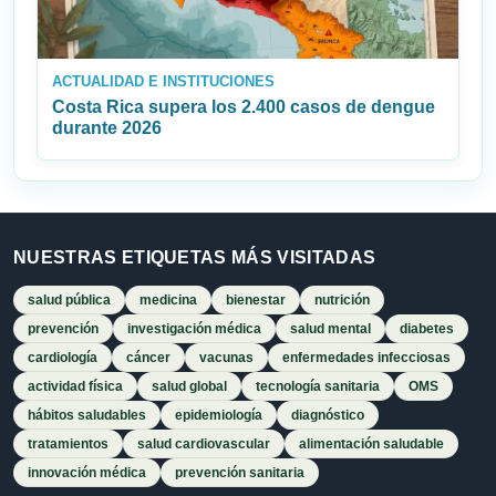
ACTUALIDAD E INSTITUCIONES
Costa Rica supera los 2.400 casos de dengue
durante 2026
NUESTRAS ETIQUETAS MÁS VISITADAS
salud pública
medicina
bienestar
nutrición
prevención
investigación médica
salud mental
diabetes
cardiología
cáncer
vacunas
enfermedades infecciosas
actividad física
salud global
tecnología sanitaria
OMS
hábitos saludables
epidemiología
diagnóstico
tratamientos
salud cardiovascular
alimentación saludable
innovación médica
prevención sanitaria