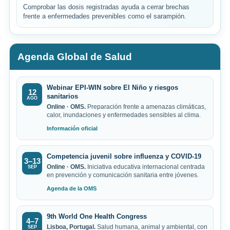
Comprobar las dosis registradas ayuda a cerrar brechas
frente a enfermedades prevenibles como el sarampión.
Agenda Global de Salud
Webinar EPI-WIN sobre El Niño y riesgos
12
sanitarios
AGO
Online · OMS.
Preparación frente a amenazas climáticas,
calor, inundaciones y enfermedades sensibles al clima.
Información oficial
Competencia juvenil sobre influenza y COVID-19
3–13
Online · OMS.
Iniciativa educativa internacional centrada
SEP
en prevención y comunicación sanitaria entre jóvenes.
Agenda de la OMS
9th World One Health Congress
4–7
Lisboa, Portugal.
Salud humana, animal y ambiental, con
SEP