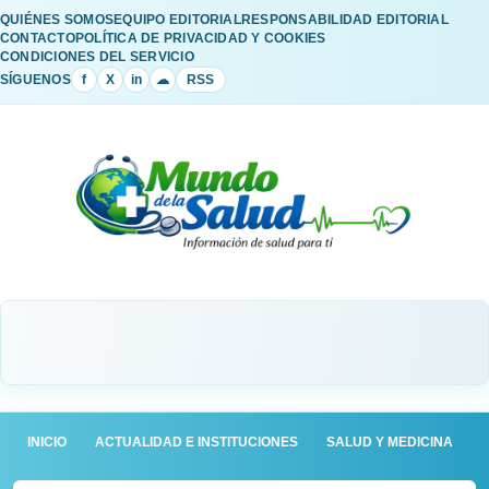
QUIÉNES SOMOS
EQUIPO EDITORIAL
RESPONSABILIDAD EDITORIAL
CONTACTO
POLÍTICA DE PRIVACIDAD Y COOKIES
CONDICIONES DEL SERVICIO
SÍGUENOS
f
X
in
☁
RSS
INICIO
ACTUALIDAD E INSTITUCIONES
SALUD Y MEDICINA