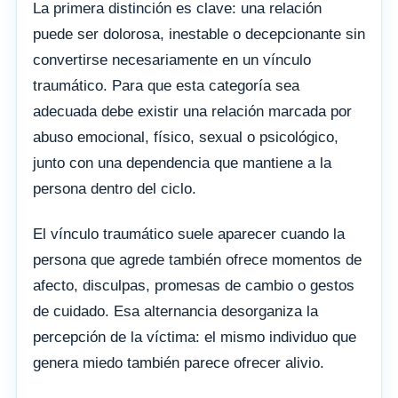
La primera distinción es clave: una relación
puede ser dolorosa, inestable o decepcionante sin
convertirse necesariamente en un vínculo
traumático. Para que esta categoría sea
adecuada debe existir una relación marcada por
abuso emocional, físico, sexual o psicológico,
junto con una dependencia que mantiene a la
persona dentro del ciclo.
El vínculo traumático suele aparecer cuando la
persona que agrede también ofrece momentos de
afecto, disculpas, promesas de cambio o gestos
de cuidado. Esa alternancia desorganiza la
percepción de la víctima: el mismo individuo que
genera miedo también parece ofrecer alivio.