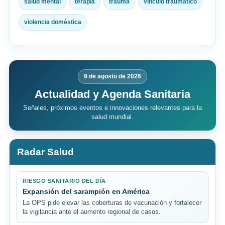
salud mental
terapia
trauma
vínculo traumático
violencia doméstica
9 de agosto de 2026
Actualidad y Agenda Sanitaria
Señales, próximos eventos e innovaciones relevantes para la
salud mundial.
Radar Salud
RIESGO SANITARIO DEL DÍA
Expansión del sarampión en América
La OPS pide elevar las coberturas de vacunación y fortalecer
la vigilancia ante el aumento regional de casos.