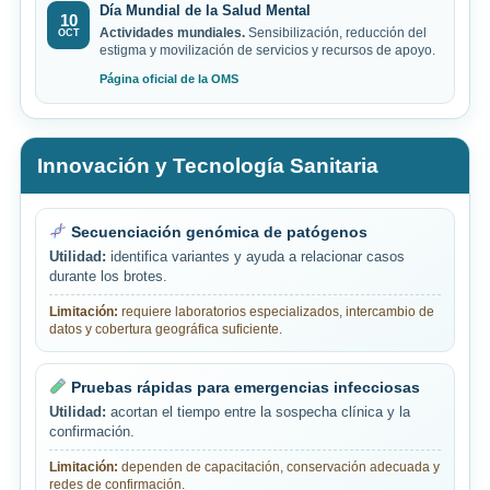
Día Mundial de la Salud Mental
10
Actividades mundiales.
Sensibilización, reducción del
OCT
estigma y movilización de servicios y recursos de apoyo.
Página oficial de la OMS
Innovación y Tecnología Sanitaria
Secuenciación genómica de patógenos
Utilidad:
identifica variantes y ayuda a relacionar casos
durante los brotes.
Limitación:
requiere laboratorios especializados, intercambio de
datos y cobertura geográfica suficiente.
Pruebas rápidas para emergencias infecciosas
Utilidad:
acortan el tiempo entre la sospecha clínica y la
confirmación.
Limitación:
dependen de capacitación, conservación adecuada y
redes de confirmación.