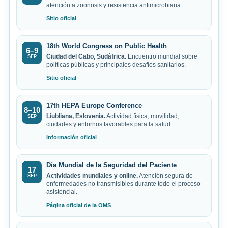
atención a zoonosis y resistencia antimicrobiana.
Sitio oficial
18th World Congress on Public Health
6–9
Ciudad del Cabo, Sudáfrica.
Encuentro mundial sobre
SEP
políticas públicas y principales desafíos sanitarios.
Sitio oficial
17th HEPA Europe Conference
8–10
Liubliana, Eslovenia.
Actividad física, movilidad,
SEP
ciudades y entornos favorables para la salud.
Información oficial
Día Mundial de la Seguridad del Paciente
17
Actividades mundiales y online.
Atención segura de
SEP
enfermedades no transmisibles durante todo el proceso
asistencial.
Página oficial de la OMS