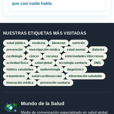
que casi nadie habla
NUESTRAS ETIQUETAS MÁS VISITADAS
salud pública
medicina
bienestar
nutrición
prevención
investigación médica
salud mental
diabetes
cardiología
cáncer
vacunas
enfermedades infecciosas
actividad física
salud global
tecnología sanitaria
OMS
hábitos saludables
epidemiología
diagnóstico
tratamientos
salud cardiovascular
alimentación saludable
innovación médica
prevención sanitaria
Mundo de la Salud
Medio de comunicación especializado en salud global,