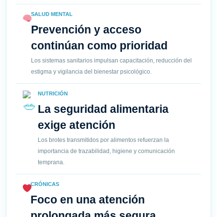
SALUD MENTAL
Prevención y acceso
continúan como prioridad
Los sistemas sanitarios impulsan capacitación, reducción del
estigma y vigilancia del bienestar psicológico.
NUTRICIÓN
La seguridad alimentaria
exige atención
Los brotes transmitidos por alimentos refuerzan la
importancia de trazabilidad, higiene y comunicación
temprana.
CRÓNICAS
Foco en una atención
prolongada más segura