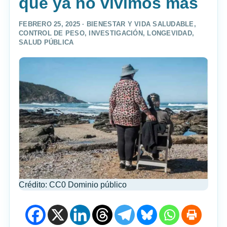
que ya no vivimos más
FEBRERO 25, 2025 ·
BIENESTAR Y VIDA SALUDABLE
,
CONTROL DE PESO
,
INVESTIGACIÓN
,
LONGEVIDAD
,
SALUD PÚBLICA
Crédito: CC0 Dominio público