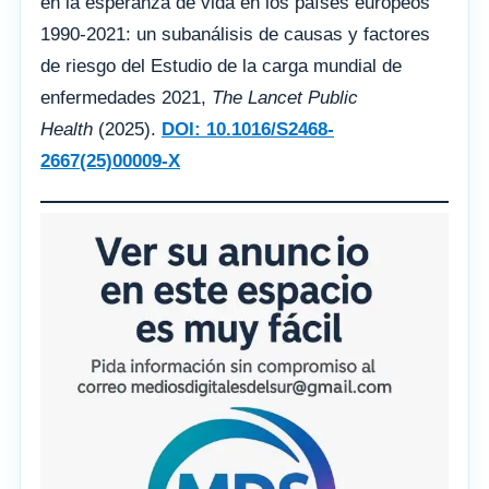
en la esperanza de vida en los países europeos
1990-2021: un subanálisis de causas y factores
de riesgo del Estudio de la carga mundial de
enfermedades 2021,
The Lancet Public
Health
(2025).
DOI: 10.1016/S2468-
2667(25)00009-X