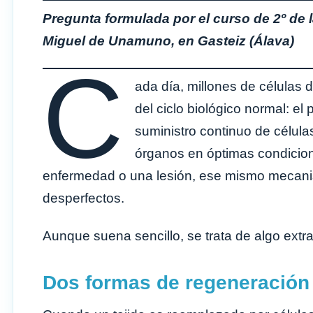
Pregunta formulada por el curso de 2º de 
Miguel de Unamuno, en Gasteiz (Álava)
C
ada día, millones de células 
del ciclo biológico normal: e
suministro continuo de célula
órganos en óptimas condicion
enfermedad o una lesión, ese mismo mecanis
desperfectos.
Aunque suena sencillo, se trata de algo extr
Dos formas de regeneración