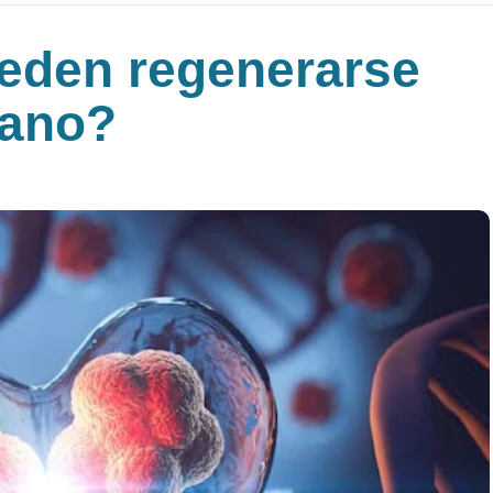
eden regenerarse
mano?