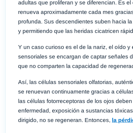
adultas que proliferan y se diferencian. Es el
renueva aproximadamente cada mes gracias 
profunda. Sus descendientes suben hacia la
y permitiendo que las heridas cicatricen rápi
Y un caso curioso es el de la nariz, el oído 
sensoriales se encargan de captar señales del
que no comparten la capacidad de regenerac
Así, las células sensoriales olfatorias, auté
se renuevan continuamente gracias a células 
las células fotorreceptoras de los ojos deben
enfermedad, exposición a sustancias tóxicas,
dirigido, no se regeneran. Entonces,
la pérd