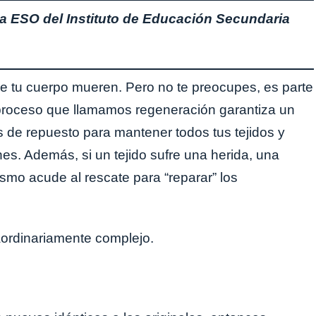
la ESO del Instituto de Educación Secundaria
de tu cuerpo mueren. Pero no te preocupes, es parte
l proceso que llamamos regeneración garantiza un
s de repuesto para mantener todos tus tejidos y
es. Además, si un tejido sufre una herida, una
mo acude al rescate para “reparar” los
aordinariamente complejo.