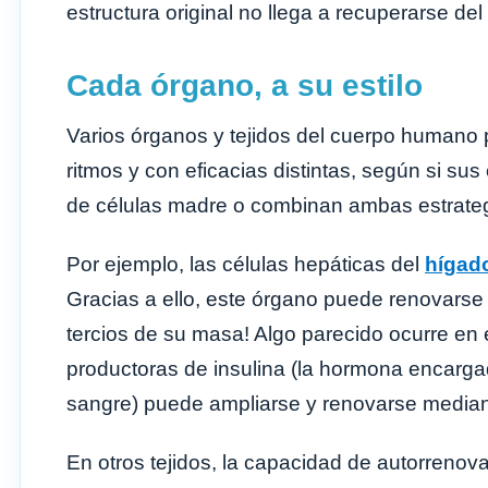
estructura original no llega a recuperarse del
Cada órgano, a su estilo
Varios órganos y tejidos del cuerpo humano
ritmos y con eficacias distintas, según si su
de células madre o combinan ambas estrateg
Por ejemplo, las células hepáticas del
hígad
Gracias a ello, este órgano puede renovars
tercios de su masa! Algo parecido ocurre en 
productoras de insulina (la hormona encarga
sangre) puede ampliarse y renovarse mediant
En otros tejidos, la capacidad de autorreno