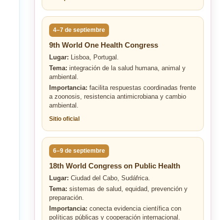
4–7 de septiembre
9th World One Health Congress
Lugar:
Lisboa, Portugal.
Tema:
integración de la salud humana, animal y
ambiental.
Importancia:
facilita respuestas coordinadas frente
a zoonosis, resistencia antimicrobiana y cambio
ambiental.
Sitio oficial
6–9 de septiembre
18th World Congress on Public Health
Lugar:
Ciudad del Cabo, Sudáfrica.
Tema:
sistemas de salud, equidad, prevención y
preparación.
Importancia:
conecta evidencia científica con
políticas públicas y cooperación internacional.