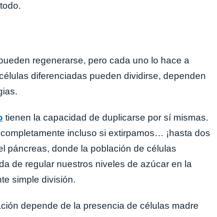
 todo.
 pueden regenerarse, pero cada uno lo hace a
s células diferenciadas pueden dividirse, dependen
ias.
o
tienen la capacidad de duplicarse por sí mismas.
e completamente incluso si extirpamos… ¡hasta dos
el páncreas, donde la población de células
da de regular nuestros niveles de azúcar en la
e simple división.
vación depende de la presencia de células madre