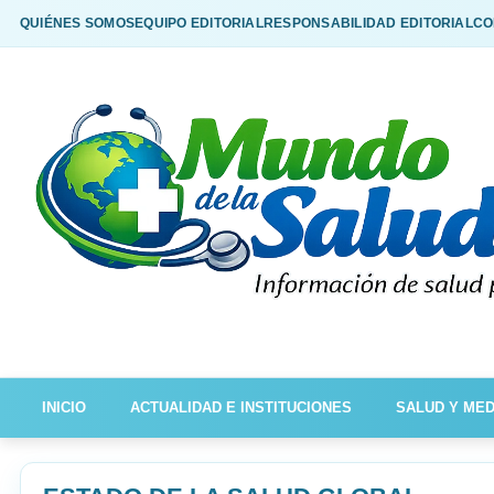
QUIÉNES SOMOS
EQUIPO EDITORIAL
RESPONSABILIDAD EDITORIAL
CO
INICIO
ACTUALIDAD E INSTITUCIONES
SALUD Y MED