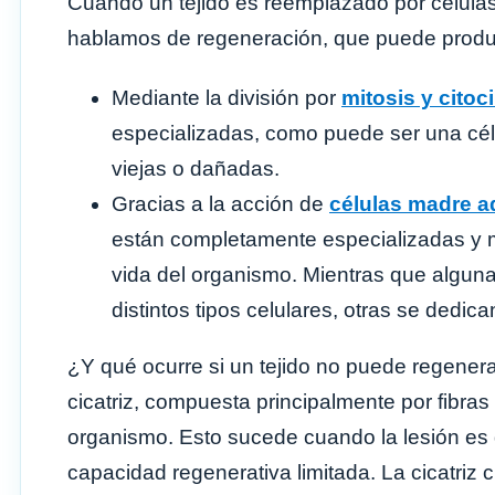
Cuando un tejido es reemplazado por células 
hablamos de regeneración, que puede produ
Mediante la división por
mitosis y citoc
especializadas, como puede ser una cél
viejas o dañadas.
Gracias a la acción de
células madre a
están completamente especializadas y m
vida del organismo. Mientras que alguna
distintos tipos celulares, otras se dedic
¿Y qué ocurre si un tejido no puede regener
cicatriz, compuesta principalmente por fibra
organismo. Esto sucede cuando la lesión es
capacidad regenerativa limitada. La cicatriz 