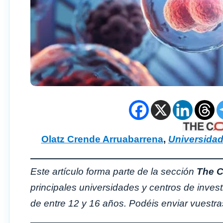
Olatz Crende Arruabarrena
,
Universidad 
Este artículo forma parte de la sección
The C
principales universidades y centros de inves
de entre 12 y 16 años. Podéis enviar vuestr