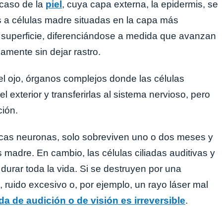
 caso de la
piel
, cuya capa externa, la epidermis, se
a células madre situadas en la capa más
 superficie, diferenciándose a medida que avanzan
damente sin dejar rastro.
y el ojo, órganos complejos donde las células
 exterior y transferirlas al sistema nervioso, pero
ión.
nticas neuronas, solo sobreviven uno o dos meses y
madre. En cambio, las células ciliadas auditivas y
 durar toda la vida. Si se destruyen por una
 ruido excesivo o, por ejemplo, un rayo láser mal
ida de audición o de visión es irreversible
.