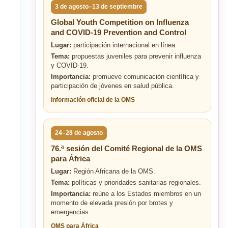
3 de agosto–13 de septiembre
Global Youth Competition on Influenza
and COVID-19 Prevention and Control
Lugar:
participación internacional en línea.
Tema:
propuestas juveniles para prevenir influenza
y COVID-19.
Importancia:
promueve comunicación científica y
participación de jóvenes en salud pública.
Información oficial de la OMS
24–28 de agosto
76.ª sesión del Comité Regional de la OMS
para África
Lugar:
Región Africana de la OMS.
Tema:
políticas y prioridades sanitarias regionales.
Importancia:
reúne a los Estados miembros en un
momento de elevada presión por brotes y
emergencias.
OMS para África