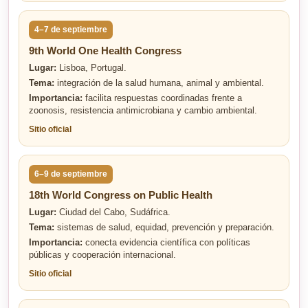
4–7 de septiembre
9th World One Health Congress
Lugar:
Lisboa, Portugal.
Tema:
integración de la salud humana, animal y ambiental.
Importancia:
facilita respuestas coordinadas frente a
zoonosis, resistencia antimicrobiana y cambio ambiental.
Sitio oficial
6–9 de septiembre
18th World Congress on Public Health
Lugar:
Ciudad del Cabo, Sudáfrica.
Tema:
sistemas de salud, equidad, prevención y preparación.
Importancia:
conecta evidencia científica con políticas
públicas y cooperación internacional.
Sitio oficial