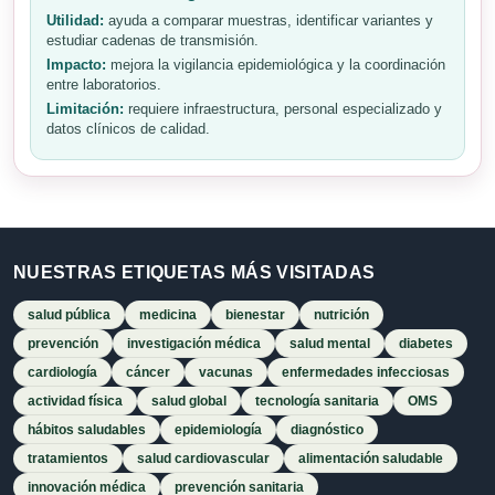
Utilidad:
ayuda a comparar muestras, identificar variantes y
estudiar cadenas de transmisión.
Impacto:
mejora la vigilancia epidemiológica y la coordinación
entre laboratorios.
Limitación:
requiere infraestructura, personal especializado y
datos clínicos de calidad.
NUESTRAS ETIQUETAS MÁS VISITADAS
salud pública
medicina
bienestar
nutrición
prevención
investigación médica
salud mental
diabetes
cardiología
cáncer
vacunas
enfermedades infecciosas
actividad física
salud global
tecnología sanitaria
OMS
hábitos saludables
epidemiología
diagnóstico
tratamientos
salud cardiovascular
alimentación saludable
innovación médica
prevención sanitaria