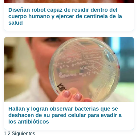
Diseñan robot capaz de residir dentro del
cuerpo humano y ejercer de centinela de la
salud
Hallan y logran observar bacterias que se
deshacen de su pared celular para evadir a
los antibióticos
Paginación
1
2
Siguientes