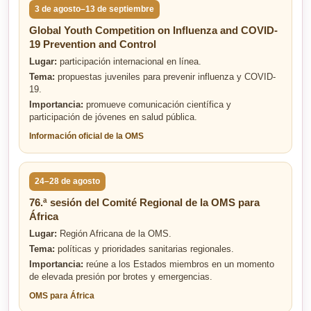
3 de agosto–13 de septiembre
Global Youth Competition on Influenza and COVID-
19 Prevention and Control
Lugar:
participación internacional en línea.
Tema:
propuestas juveniles para prevenir influenza y COVID-
19.
Importancia:
promueve comunicación científica y
participación de jóvenes en salud pública.
Información oficial de la OMS
24–28 de agosto
76.ª sesión del Comité Regional de la OMS para
África
Lugar:
Región Africana de la OMS.
Tema:
políticas y prioridades sanitarias regionales.
Importancia:
reúne a los Estados miembros en un momento
de elevada presión por brotes y emergencias.
OMS para África