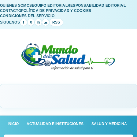
QUIÉNES SOMOS
EQUIPO EDITORIAL
RESPONSABILIDAD EDITORIAL
CONTACTO
POLÍTICA DE PRIVACIDAD Y COOKIES
CONDICIONES DEL SERVICIO
SÍGUENOS
f
X
in
☁
RSS
INICIO
ACTUALIDAD E INSTITUCIONES
SALUD Y MEDICINA