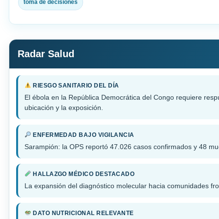
toma de decisiones
Radar Salud
RIESGO SANITARIO DEL DÍA
El ébola en la República Democrática del Congo requiere respu
ubicación y la exposición.
ENFERMEDAD BAJO VIGILANCIA
Sarampión: la OPS reportó 47.026 casos confirmados y 48 muer
HALLAZGO MÉDICO DESTACADO
La expansión del diagnóstico molecular hacia comunidades front
DATO NUTRICIONAL RELEVANTE