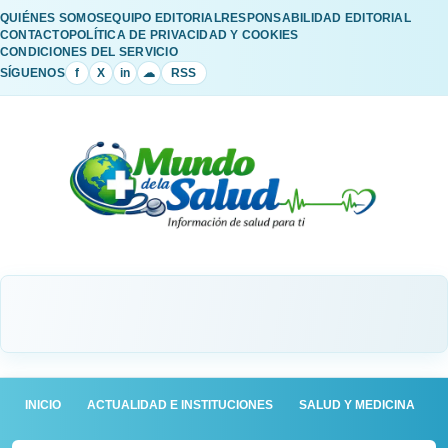
QUIÉNES SOMOS
EQUIPO EDITORIAL
RESPONSABILIDAD EDITORIAL
CONTACTO
POLÍTICA DE PRIVACIDAD Y COOKIES
CONDICIONES DEL SERVICIO
SÍGUENOS
f
X
in
☁
RSS
INICIO
ACTUALIDAD E INSTITUCIONES
SALUD Y MEDICINA