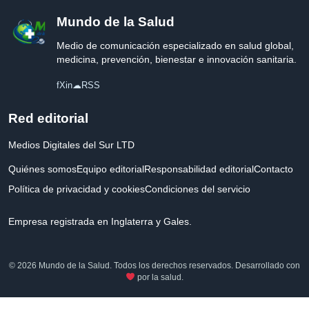
Mundo de la Salud
Medio de comunicación especializado en salud global,
medicina, prevención, bienestar e innovación sanitaria.
f
X
in
☁
RSS
Red editorial
Medios Digitales del Sur LTD
Quiénes somos
Equipo editorial
Responsabilidad editorial
Contacto
Política de privacidad y cookies
Condiciones del servicio
Empresa registrada en Inglaterra y Gales.
© 2026 Mundo de la Salud. Todos los derechos reservados. Desarrollado con
por la salud.