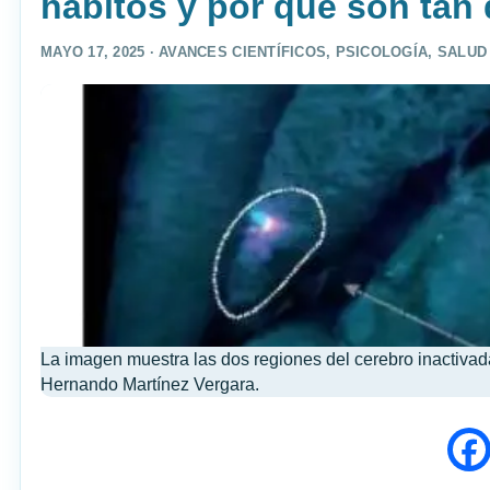
hábitos y por qué son tan d
MAYO 17, 2025 ·
AVANCES CIENTÍFICOS
,
PSICOLOGÍA
,
SALUD
La imagen muestra las dos regiones del cerebro inactivada
Hernando Martínez Vergara.