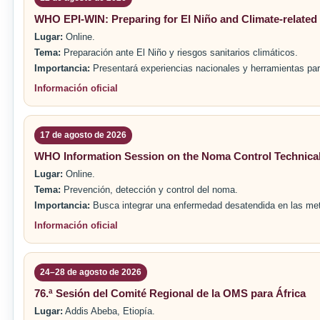
WHO EPI-WIN: Preparing for El Niño and Climate-related
Lugar:
Online.
Tema:
Preparación ante El Niño y riesgos sanitarios climáticos.
Importancia:
Presentará experiencias nacionales y herramientas par
Información oficial
17 de agosto de 2026
WHO Information Session on the Noma Control Technical
Lugar:
Online.
Tema:
Prevención, detección y control del noma.
Importancia:
Busca integrar una enfermedad desatendida en las meta
Información oficial
24–28 de agosto de 2026
76.ª Sesión del Comité Regional de la OMS para África
Lugar:
Addis Abeba, Etiopía.