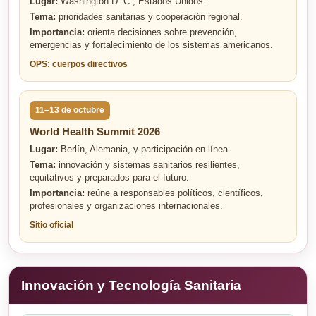
Lugar:
Washington D. C., Estados Unidos.
Tema:
prioridades sanitarias y cooperación regional.
Importancia:
orienta decisiones sobre prevención,
emergencias y fortalecimiento de los sistemas americanos.
OPS: cuerpos directivos
11–13 de octubre
World Health Summit 2026
Lugar:
Berlín, Alemania, y participación en línea.
Tema:
innovación y sistemas sanitarios resilientes,
equitativos y preparados para el futuro.
Importancia:
reúne a responsables políticos, científicos,
profesionales y organizaciones internacionales.
Sitio oficial
Innovación y Tecnología Sanitaria