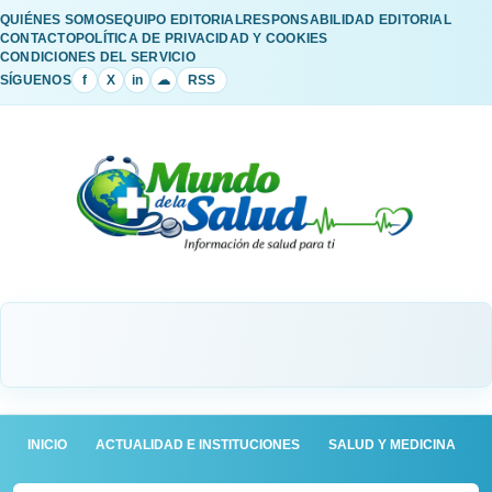
QUIÉNES SOMOS
EQUIPO EDITORIAL
RESPONSABILIDAD EDITORIAL
CONTACTO
POLÍTICA DE PRIVACIDAD Y COOKIES
CONDICIONES DEL SERVICIO
SÍGUENOS
f
X
in
☁
RSS
INICIO
ACTUALIDAD E INSTITUCIONES
SALUD Y MEDICINA