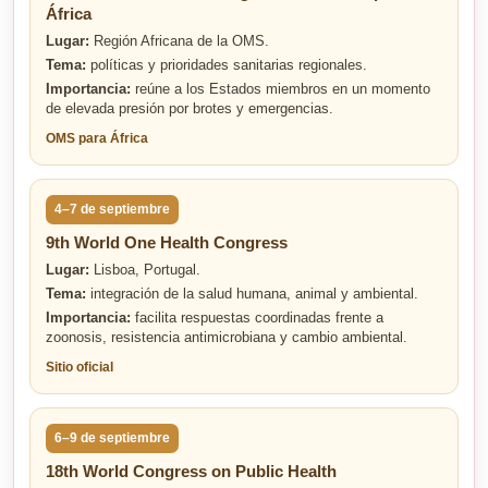
África
Lugar:
Región Africana de la OMS.
Tema:
políticas y prioridades sanitarias regionales.
Importancia:
reúne a los Estados miembros en un momento
de elevada presión por brotes y emergencias.
OMS para África
4–7 de septiembre
9th World One Health Congress
Lugar:
Lisboa, Portugal.
Tema:
integración de la salud humana, animal y ambiental.
Importancia:
facilita respuestas coordinadas frente a
zoonosis, resistencia antimicrobiana y cambio ambiental.
Sitio oficial
6–9 de septiembre
18th World Congress on Public Health