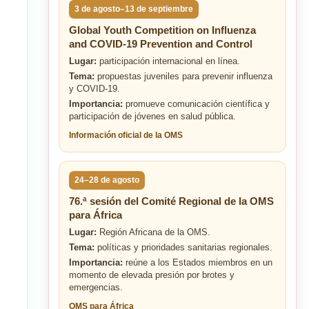
3 de agosto–13 de septiembre
Global Youth Competition on Influenza
and COVID-19 Prevention and Control
Lugar:
participación internacional en línea.
Tema:
propuestas juveniles para prevenir influenza
y COVID-19.
Importancia:
promueve comunicación científica y
participación de jóvenes en salud pública.
Información oficial de la OMS
24–28 de agosto
76.ª sesión del Comité Regional de la OMS
para África
Lugar:
Región Africana de la OMS.
Tema:
políticas y prioridades sanitarias regionales.
Importancia:
reúne a los Estados miembros en un
momento de elevada presión por brotes y
emergencias.
OMS para África