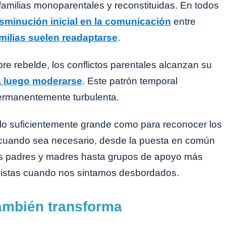
amilias monoparentales y reconstituidas. En todos
sminución inicial en la comunicación
entre
milias suelen readaptarse
.
re rebelde, los conflictos parentales alcanzan su
ra luego moderarse
. Este patrón temporal
ermanentemente turbulenta.
s lo suficientemente grande como para reconocer los
 cuando sea necesario, desde la puesta en común
os padres y madres hasta grupos de apoyo más
alistas cuando nos sintamos desbordados.
ambién transforma