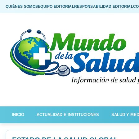
QUIÉNES SOMOS
EQUIPO EDITORIAL
RESPONSABILIDAD EDITORIAL
CO
INICIO
ACTUALIDAD E INSTITUCIONES
SALUD Y MED