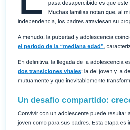
pasa desapercibido es que este
Muchas familias notan que, al mi
independencia, los padres atraviesan su propi
A menudo, la pubertad y adolescencia coinc
el período de la “mediana edad”
, caracter
En definitiva, la llegada de la adolescencia 
dos transiciones vitales
: la del joven y la
mutuamente y que inevitablemente transforma 
Un desafío compartido: crece
Convivir con un adolescente puede resultar ag
joven como para sus padres. Esta etapa es i