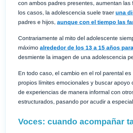
con ambos padres presentes, aumentan las f
los casos, la adolescencia suele traer
una di
padres e hijos,
aunque con el tiempo las fa
Contrariamente al mito del adolescente siemp
máximo
alrededor de los 13 a 15 años pa
desmiente la imagen de una adolescencia p
En todo caso, el cambio en el rol parental e
propios límites emocionales y buscar apoyo
de experiencias de manera informal con otr
estructurados, pasando por acudir a especi
Voces: cuando acompañar t