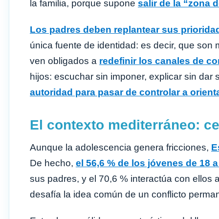
la familia, porque supone
salir de la “zona 
Los padres deben replantear sus priorida
única fuente de identidad: es decir, que son
ven obligados a
redefinir los canales de 
hijos: escuchar sin imponer, explicar sin dar
autoridad para pasar de controlar a orient
El contexto mediterráneo: c
Aunque la adolescencia genera fricciones,
E
De hecho,
el 56,6 % de los jóvenes de 18 
sus padres, y el 70,6 % interactúa con ellos 
desafía la idea común de un conflicto perma