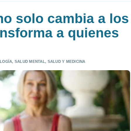
no solo cambia a los
ansforma a quienes
LOGÍA
,
SALUD MENTAL
,
SALUD Y MEDICINA