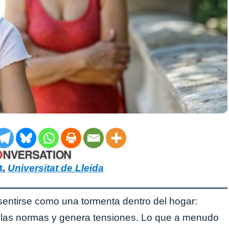
t
,
Universitat de Lleida
sentirse como una tormenta dentro del hogar:
ba las normas y genera tensiones. Lo que a menudo