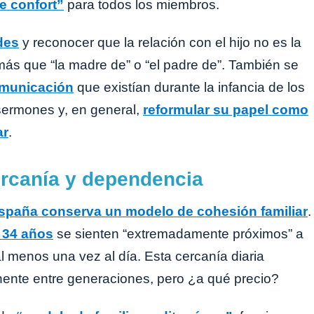
de confort”
para todos los miembros.
des
y reconocer que la relación con el hijo no es la
 más que “la madre de” o “el padre de”. También se
comunicación
que existían durante la infancia de los
 sermones y, en general,
reformular su papel como
ar
.
ercanía y dependencia
spaña conserva un modelo de cohesión familiar
.
a 34 años
se sienten “extremadamente próximos” a
al menos una vez al día. Esta cercanía diaria
nente entre generaciones, pero ¿a qué precio?