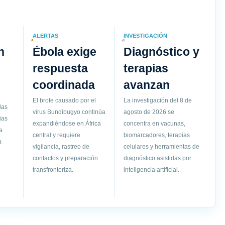
ALERTAS
INVESTIGACIÓN
n
Ébola exige
Diagnóstico y
respuesta
terapias
coordinada
avanzan
El brote causado por el
La investigación del 8 de
las
virus Bundibugyo continúa
agosto de 2026 se
ias
expandiéndose en África
concentra en vacunas,
a
central y requiere
biomarcadores, terapias
a
vigilancia, rastreo de
celulares y herramientas de
contactos y preparación
diagnóstico asistidas por
transfronteriza.
inteligencia artificial.