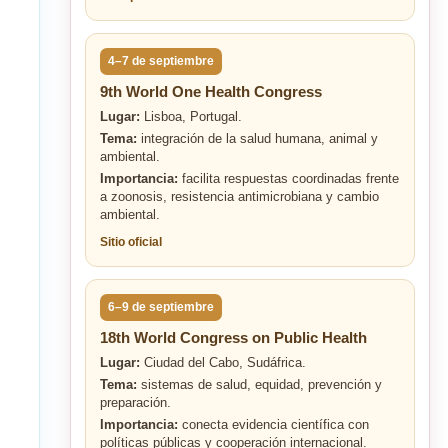
4–7 de septiembre
9th World One Health Congress
Lugar:
Lisboa, Portugal.
Tema:
integración de la salud humana, animal y
ambiental.
Importancia:
facilita respuestas coordinadas frente
a zoonosis, resistencia antimicrobiana y cambio
ambiental.
Sitio oficial
6–9 de septiembre
18th World Congress on Public Health
Lugar:
Ciudad del Cabo, Sudáfrica.
Tema:
sistemas de salud, equidad, prevención y
preparación.
Importancia:
conecta evidencia científica con
políticas públicas y cooperación internacional.