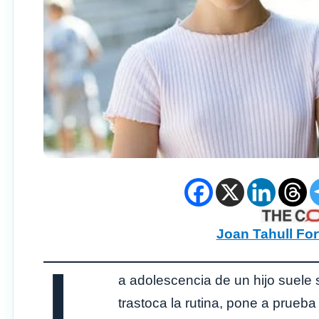
Joan Tahull For
L
a adolescencia de un hijo suele 
trastoca la rutina, pone a prue