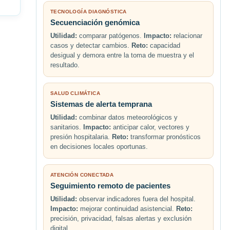
TECNOLOGÍA DIAGNÓSTICA
Secuenciación genómica
Utilidad:
comparar patógenos.
Impacto:
relacionar
casos y detectar cambios.
Reto:
capacidad
desigual y demora entre la toma de muestra y el
resultado.
SALUD CLIMÁTICA
Sistemas de alerta temprana
Utilidad:
combinar datos meteorológicos y
sanitarios.
Impacto:
anticipar calor, vectores y
presión hospitalaria.
Reto:
transformar pronósticos
en decisiones locales oportunas.
ATENCIÓN CONECTADA
Seguimiento remoto de pacientes
Utilidad:
observar indicadores fuera del hospital.
Impacto:
mejorar continuidad asistencial.
Reto:
precisión, privacidad, falsas alertas y exclusión
digital.