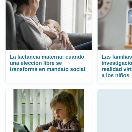
La lactancia materna: cuando
Las familia
una elección libre se
investigaci
transforma en mandato social
realidad vir
a los niños