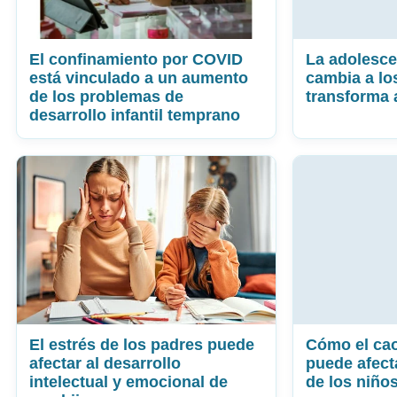
El confinamiento por COVID
La adolesce
está vinculado a un aumento
cambia a lo
de los problemas de
transforma 
desarrollo infantil temprano
El estrés de los padres puede
Cómo el cao
afectar al desarrollo
puede afect
intelectual y emocional de
de los niños