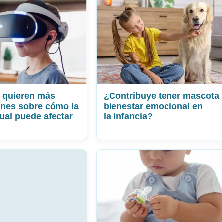
s quieren más
¿Contribuye tener mascota 
ones sobre cómo la
bienestar emocional en
tual puede afectar
la infancia?