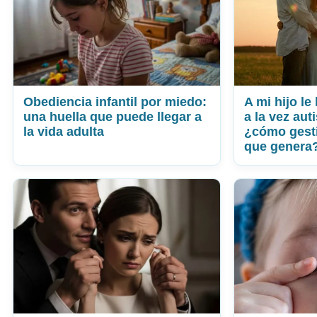
Obediencia infantil por miedo:
A mi hijo l
una huella que puede llegar a
a la vez aut
la vida adulta
¿cómo gesti
que genera