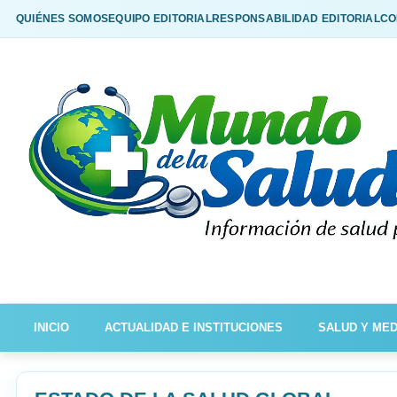
QUIÉNES SOMOS
EQUIPO EDITORIAL
RESPONSABILIDAD EDITORIAL
CO
INICIO
ACTUALIDAD E INSTITUCIONES
SALUD Y MED