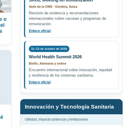
Sede de la OMS · Ginebra, Suiza
Revisión de evidencia y recomendaciones
e o
internacionales sobre vacunas y programas de
inmunización.
el
s
Enlace oficial
11–13 de octubre de 2026
World Health Summit 2026
Berlín, Alemania y online
Encuentro internacional sobre innovación, equidad
y resiliencia de los sistemas sanitarios.
Enlace oficial
Innovación y Tecnología Sanitaria
ué
Utilidad, impacto potencial y limitaciones