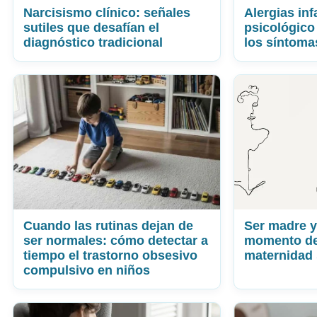
Narcisismo clínico: señales
Alergias inf
sutiles que desafían el
psicológico
diagnóstico tradicional
los síntoma
Cuando las rutinas dejan de
Ser madre y
ser normales: cómo detectar a
momento del
tiempo el trastorno obsesivo
maternidad 
compulsivo en niños