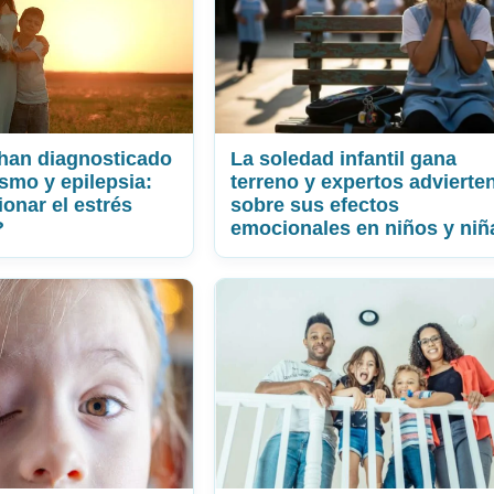
e han diagnosticado
La soledad infantil gana
ismo y epilepsia:
terreno y expertos advierte
onar el estrés
sobre sus efectos
?
emocionales en niños y niñ