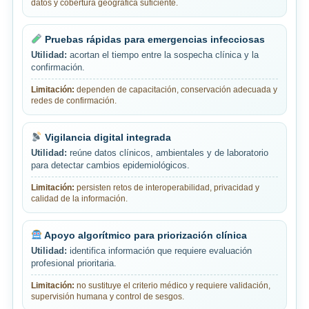
datos y cobertura geográfica suficiente.
Pruebas rápidas para emergencias infecciosas
Utilidad:
acortan el tiempo entre la sospecha clínica y la
confirmación.
Limitación:
dependen de capacitación, conservación adecuada y
redes de confirmación.
Vigilancia digital integrada
Utilidad:
reúne datos clínicos, ambientales y de laboratorio
para detectar cambios epidemiológicos.
Limitación:
persisten retos de interoperabilidad, privacidad y
calidad de la información.
Apoyo algorítmico para priorización clínica
Utilidad:
identifica información que requiere evaluación
profesional prioritaria.
Limitación:
no sustituye el criterio médico y requiere validación,
supervisión humana y control de sesgos.