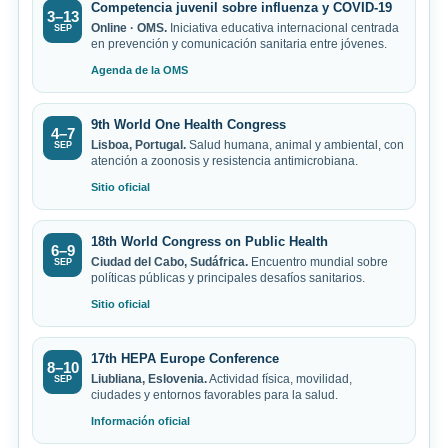
Competencia juvenil sobre influenza y COVID-19
3–13
Online · OMS.
Iniciativa educativa internacional centrada
SEP
en prevención y comunicación sanitaria entre jóvenes.
Agenda de la OMS
9th World One Health Congress
4–7
Lisboa, Portugal.
Salud humana, animal y ambiental, con
SEP
atención a zoonosis y resistencia antimicrobiana.
Sitio oficial
18th World Congress on Public Health
6–9
Ciudad del Cabo, Sudáfrica.
Encuentro mundial sobre
SEP
políticas públicas y principales desafíos sanitarios.
Sitio oficial
17th HEPA Europe Conference
8–10
Liubliana, Eslovenia.
Actividad física, movilidad,
SEP
ciudades y entornos favorables para la salud.
Información oficial