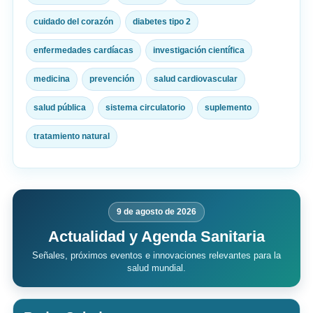
cuidado del corazón
diabetes tipo 2
enfermedades cardíacas
investigación científica
medicina
prevención
salud cardiovascular
salud pública
sistema circulatorio
suplemento
tratamiento natural
9 de agosto de 2026
Actualidad y Agenda Sanitaria
Señales, próximos eventos e innovaciones relevantes para la
salud mundial.