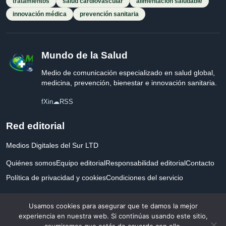
tratamientos
salud cardiovascular
alimentación saludable
innovación médica
prevención sanitaria
Mundo de la Salud
Medio de comunicación especializado en salud global,
medicina, prevención, bienestar e innovación sanitaria.
f
X
in
☁
RSS
Red editorial
Medios Digitales del Sur LTD
Quiénes somos
Equipo editorial
Responsabilidad editorial
Contacto
Política de privacidad y cookies
Condiciones del servicio
Empresa registrada en Inglaterra y Gales.
Usamos cookies para asegurar que te damos la mejor
experiencia en nuestra web. Si continúas usando este sitio,