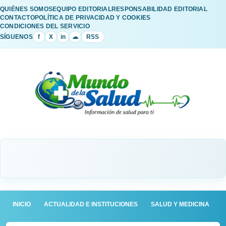
QUIÉNES SOMOS
EQUIPO EDITORIAL
RESPONSABILIDAD EDITORIAL
CONTACTO
POLÍTICA DE PRIVACIDAD Y COOKIES
CONDICIONES DEL SERVICIO
SÍGUENOS
f
X
in
☁
RSS
INICIO
ACTUALIDAD E INSTITUCIONES
SALUD Y MEDICINA