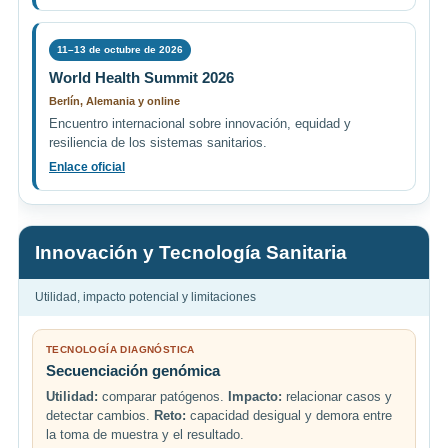
11–13 de octubre de 2026
World Health Summit 2026
Berlín, Alemania y online
Encuentro internacional sobre innovación, equidad y
resiliencia de los sistemas sanitarios.
Enlace oficial
Innovación y Tecnología Sanitaria
Utilidad, impacto potencial y limitaciones
TECNOLOGÍA DIAGNÓSTICA
Secuenciación genómica
Utilidad:
comparar patógenos.
Impacto:
relacionar casos y
detectar cambios.
Reto:
capacidad desigual y demora entre
la toma de muestra y el resultado.