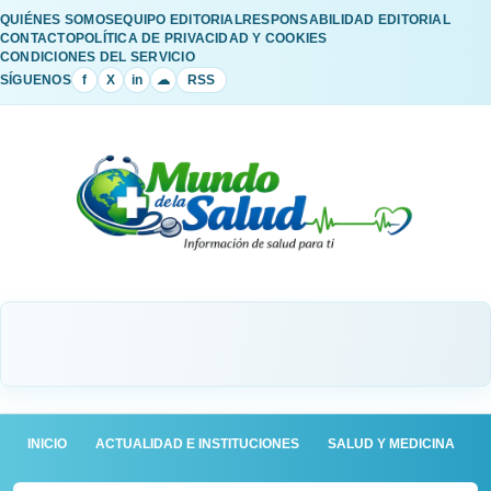
QUIÉNES SOMOS
EQUIPO EDITORIAL
RESPONSABILIDAD EDITORIAL
CONTACTO
POLÍTICA DE PRIVACIDAD Y COOKIES
CONDICIONES DEL SERVICIO
SÍGUENOS
f
X
in
☁
RSS
INICIO
ACTUALIDAD E INSTITUCIONES
SALUD Y MEDICINA