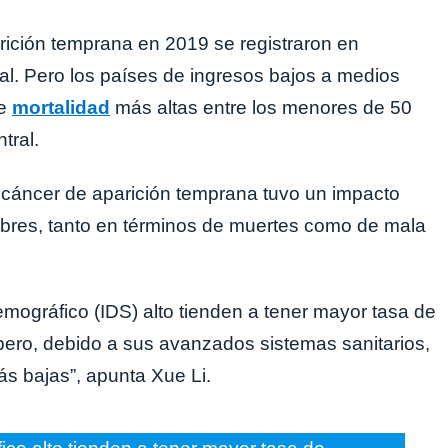
ición temprana en 2019 se registraron en
al. Pero los países de ingresos bajos a medios
de
mortalidad
más altas entre los menores de 50
tral.
l cáncer de aparición temprana tuvo un impacto
bres, tanto en términos de muertes como de mala
mográfico (IDS) alto tienden a tener mayor tasa de
pero, debido a sus avanzados sistemas sanitarios,
s bajas”, apunta Xue Li.