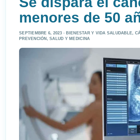
Se dispara el cá
menores de 50 añ
SEPTIEMBRE 6, 2023 ·
BIENESTAR Y VIDA SALUDABLE
,
C
PREVENCIÓN
,
SALUD Y MEDICINA