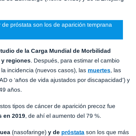
 de próstata son los de aparición temprana
tudio de la Carga Mundial de Morbilidad
 y regiones
. Después, para estimar el cambio
la incidencia (nuevos casos), las
muertes
, las
AD o ‘años de vida ajustados por discapacidad’) y
49 años.
estos tipos de cáncer de aparición precoz fue
s en 2019
, de ahí el aumento del 79 %.
quea
(nasofaringe)
y de
próstata
son los que más