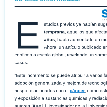
E
studios previos ya habían suge
temprana
, aquellos que afec
años
, había aumentado en mu
Ahora, un artículo publicado e
confirma a escala global, revelando un sor
casos.
“Este incremento se puede atribuir a varios fa
adopción generalizada y mejora de tecnologí
riesgo relacionados con el
cáncer
, como est
y exposición a sustancias químicas y radiaci
autores,
Xue Li
, investigador de la Universi