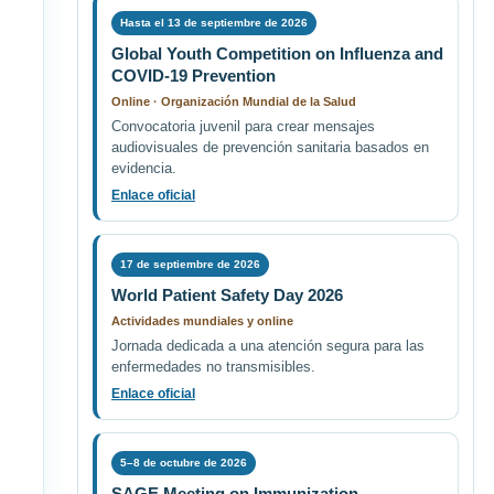
Hasta el 13 de septiembre de 2026
Global Youth Competition on Influenza and
COVID-19 Prevention
Online · Organización Mundial de la Salud
Convocatoria juvenil para crear mensajes
audiovisuales de prevención sanitaria basados en
evidencia.
Enlace oficial
17 de septiembre de 2026
World Patient Safety Day 2026
Actividades mundiales y online
Jornada dedicada a una atención segura para las
enfermedades no transmisibles.
Enlace oficial
5–8 de octubre de 2026
SAGE Meeting on Immunization