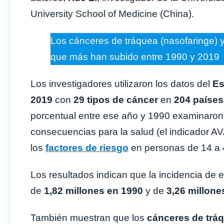
University School of Medicine (China).
Los cánceres de tráquea (nasofaringe) y
que más han subido entre 1990 y 2019
Los investigadores utilizaron los datos del
Es
2019
con
29 tipos de cáncer
en
204 países
porcentual entre ese año y 1990 examinaron 
consecuencias para la salud (el indicador AV
los
factores de riesgo
en personas de 14 a 
Los resultados indican que la incidencia de 
de
1,82 millones en 1990
y de
3,26 millone
También muestran que los
cánceres de trá