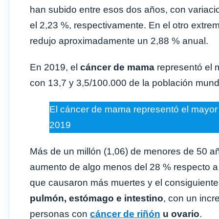
han subido entre esos dos años, con variaci
el 2,23 %, respectivamente. En el otro extre
redujo aproximadamente un 2,88 % anual.
En 2019, el
cáncer de mama
representó el 
con 13,7 y 3,5/100.000 de la población mund
El cáncer de mama representó el mayor
2019
Más de un millón (1,06) de menores de 50 a
aumento de algo menos del 28 % respecto a 
que causaron más muertes y el consiguiente 
pulmón, estómago e intestino
, con un inc
personas con
cáncer de riñón
u ovario
.