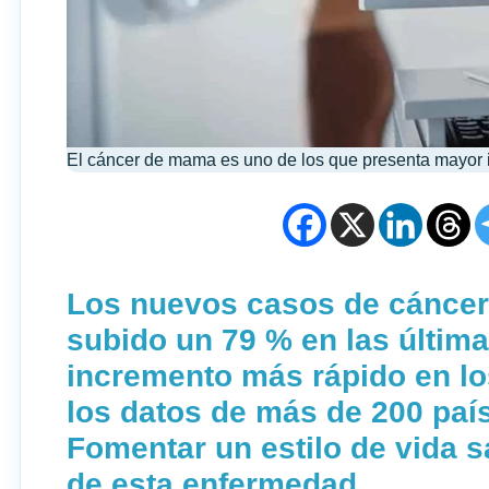
El cáncer de mama es uno de los que presenta mayor i
Los nuevos casos de cáncer
subido un 79 % en las últim
incremento más rápido en lo
los datos de más de 200 paí
Fomentar un estilo de vida s
de esta enfermedad.