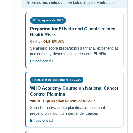
Próximos encuentros y actividades oficiales verificables
12 de agosto de 2026
Preparing for El Niño and Climate-related
Health Risks
Online · OMS EPI-WIN
Seminario sobre preparación sanitaria, experiencias
nacionales y riesgos vinculados con El Niño.
Enlace oficial
Hasta el 8 de septiembre de 2026
WHO Academy Course on National Cancer
Control Planning
Virtual · Organización Mundial de la Salud
Serie formativa sobre planificación nacional,
prevención y control integral del cáncer.
Enlace oficial