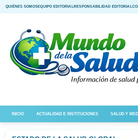
QUIÉNES SOMOS
EQUIPO EDITORIAL
RESPONSABILIDAD EDITORIAL
CO
INICIO
ACTUALIDAD E INSTITUCIONES
SALUD Y MED