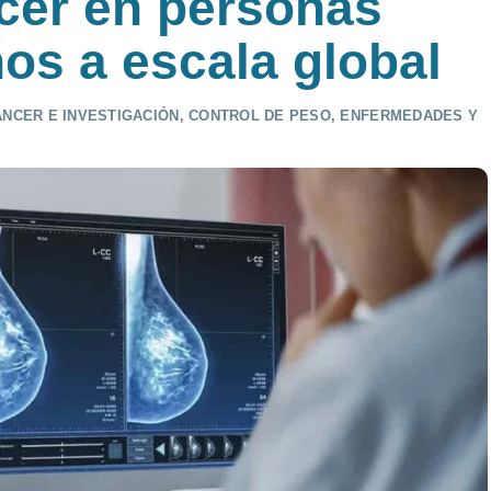
ncer en personas
os a escala global
ÁNCER E INVESTIGACIÓN
,
CONTROL DE PESO
,
ENFERMEDADES Y