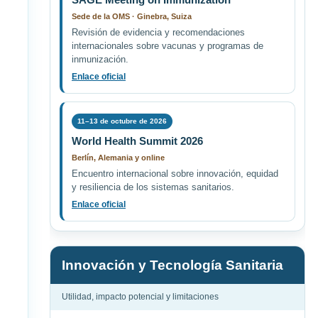
Sede de la OMS · Ginebra, Suiza
Revisión de evidencia y recomendaciones
internacionales sobre vacunas y programas de
inmunización.
Enlace oficial
11–13 de octubre de 2026
World Health Summit 2026
Berlín, Alemania y online
Encuentro internacional sobre innovación, equidad
y resiliencia de los sistemas sanitarios.
Enlace oficial
Innovación y Tecnología Sanitaria
Utilidad, impacto potencial y limitaciones