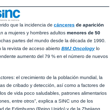
rido que la incidencia de
cánceres
de aparición
tan a mujeres y hombres adultos
menores de 50
chas partes del mundo desde la década de 1990.
n la revista de acceso abierto
BMJ Oncology
lo
prendente aumento del 79 % en el número de nuevos
ctores: el crecimiento de la población mundial, la
as de cribado y detección, así como a factores de
ilos de vida poco saludables, patrones alimentarios
ones, entre otros”, explica a SINC uno de los
dad de Edimburgo (Reino Unido) y de la Zhejiang