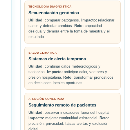
TECNOLOGÍA DIAGNÓSTICA
Secuenciación genómica
Utilidad:
comparar patógenos.
Impacto:
relacionar
casos y detectar cambios.
Reto:
capacidad
desigual y demora entre la toma de muestra y el
resultado.
SALUD CLIMÁTICA
Sistemas de alerta temprana
Utilidad:
combinar datos meteorológicos y
sanitarios.
Impacto:
anticipar calor, vectores y
presión hospitalaria.
Reto:
transformar pronósticos
en decisiones locales oportunas.
ATENCIÓN CONECTADA
Seguimiento remoto de pacientes
Utilidad:
observar indicadores fuera del hospital.
Impacto:
mejorar continuidad asistencial.
Reto:
precisión, privacidad, falsas alertas y exclusión
digital.