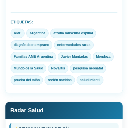
ETIQUETAS:
AME
Argentina
atrofia muscular espinal
diagnóstico temprano
enfermedades raras
Familias AME Argentina
Javier Muntadas
Mendoza
Mundo de la Salud
Novartis
pesquisa neonatal
prueba del talón
recién nacidos
salud infantil
Radar Salud