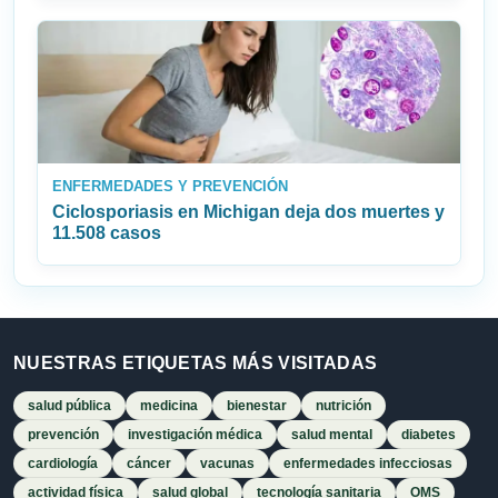
ENFERMEDADES Y PREVENCIÓN
Ciclosporiasis en Michigan deja dos muertes y
11.508 casos
NUESTRAS ETIQUETAS MÁS VISITADAS
salud pública
medicina
bienestar
nutrición
prevención
investigación médica
salud mental
diabetes
cardiología
cáncer
vacunas
enfermedades infecciosas
actividad física
salud global
tecnología sanitaria
OMS