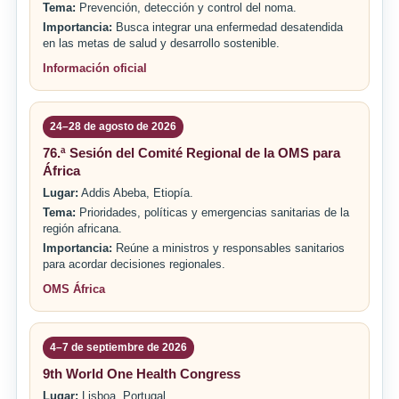
Tema:
Prevención, detección y control del noma.
Importancia:
Busca integrar una enfermedad desatendida
en las metas de salud y desarrollo sostenible.
Información oficial
24–28 de agosto de 2026
76.ª Sesión del Comité Regional de la OMS para
África
Lugar:
Addis Abeba, Etiopía.
Tema:
Prioridades, políticas y emergencias sanitarias de la
región africana.
Importancia:
Reúne a ministros y responsables sanitarios
para acordar decisiones regionales.
OMS África
4–7 de septiembre de 2026
9th World One Health Congress
Lugar:
Lisboa, Portugal.