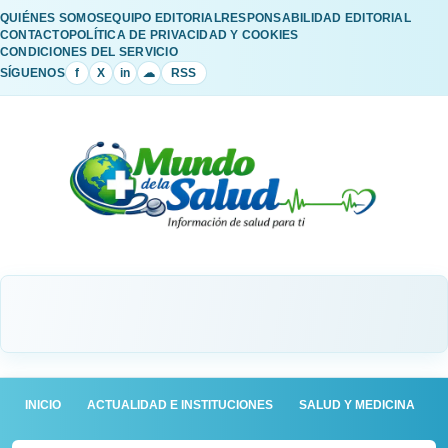
QUIÉNES SOMOS
EQUIPO EDITORIAL
RESPONSABILIDAD EDITORIAL
CONTACTO
POLÍTICA DE PRIVACIDAD Y COOKIES
CONDICIONES DEL SERVICIO
SÍGUENOS
f
X
in
☁
RSS
INICIO
ACTUALIDAD E INSTITUCIONES
SALUD Y MEDICINA