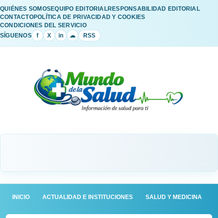
QUIÉNES SOMOS
EQUIPO EDITORIAL
RESPONSABILIDAD EDITORIAL
CONTACTO
POLÍTICA DE PRIVACIDAD Y COOKIES
CONDICIONES DEL SERVICIO
SÍGUENOS
f
X
in
☁
RSS
INICIO
ACTUALIDAD E INSTITUCIONES
SALUD Y MEDICINA