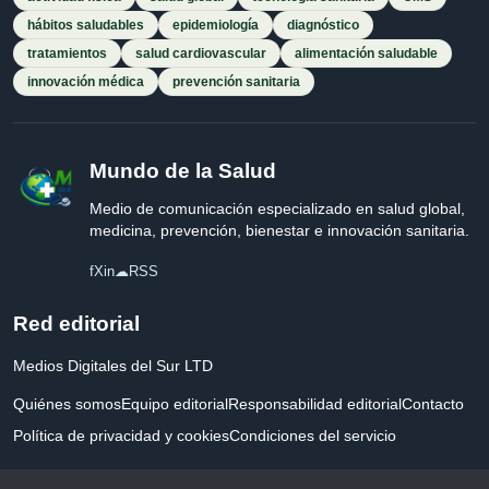
hábitos saludables
epidemiología
diagnóstico
tratamientos
salud cardiovascular
alimentación saludable
innovación médica
prevención sanitaria
Mundo de la Salud
Medio de comunicación especializado en salud global,
medicina, prevención, bienestar e innovación sanitaria.
f
X
in
☁
RSS
Red editorial
Medios Digitales del Sur LTD
Quiénes somos
Equipo editorial
Responsabilidad editorial
Contacto
Política de privacidad y cookies
Condiciones del servicio
Empresa registrada en Inglaterra y Gales.