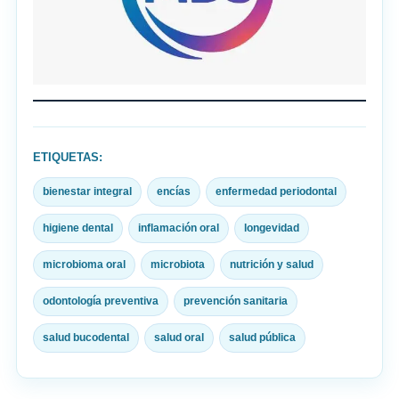
ETIQUETAS:
bienestar integral
encías
enfermedad periodontal
higiene dental
inflamación oral
longevidad
microbioma oral
microbiota
nutrición y salud
odontología preventiva
prevención sanitaria
salud bucodental
salud oral
salud pública