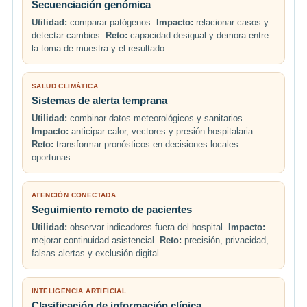
Secuenciación genómica
Utilidad:
comparar patógenos.
Impacto:
relacionar casos y
detectar cambios.
Reto:
capacidad desigual y demora entre
la toma de muestra y el resultado.
SALUD CLIMÁTICA
Sistemas de alerta temprana
Utilidad:
combinar datos meteorológicos y sanitarios.
Impacto:
anticipar calor, vectores y presión hospitalaria.
Reto:
transformar pronósticos en decisiones locales
oportunas.
ATENCIÓN CONECTADA
Seguimiento remoto de pacientes
Utilidad:
observar indicadores fuera del hospital.
Impacto:
mejorar continuidad asistencial.
Reto:
precisión, privacidad,
falsas alertas y exclusión digital.
INTELIGENCIA ARTIFICIAL
Clasificación de información clínica