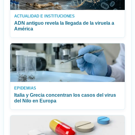
ACTUALIDAD E INSTITUCIONES
ADN antiguo revela la llegada de la viruela a
América
EPIDEMIAS
Italia y Grecia concentran los casos del virus
del Nilo en Europa