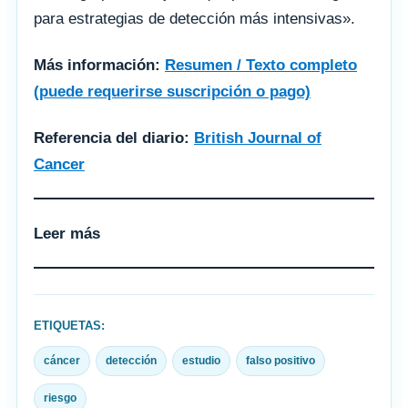
para estrategias de detección más intensivas».
Más información:
Resumen / Texto completo
(puede requerirse suscripción o pago)
Referencia del diario:
British Journal of
Cancer
Leer más
ETIQUETAS:
cáncer
detección
estudio
falso positivo
riesgo