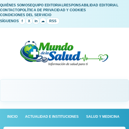
QUIÉNES SOMOS
EQUIPO EDITORIAL
RESPONSABILIDAD EDITORIAL
CONTACTO
POLÍTICA DE PRIVACIDAD Y COOKIES
CONDICIONES DEL SERVICIO
SÍGUENOS
f
X
in
☁
RSS
INICIO
ACTUALIDAD E INSTITUCIONES
SALUD Y MEDICINA