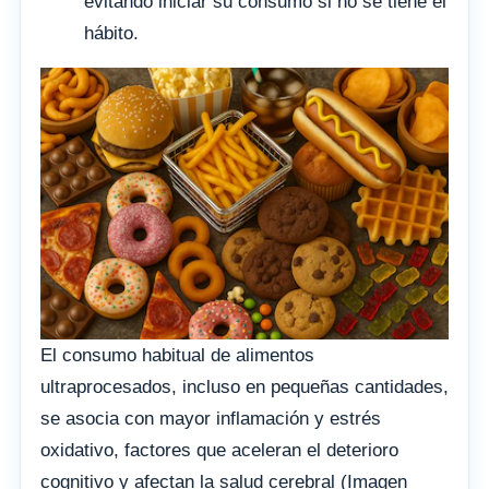
evitando iniciar su consumo si no se tiene el
hábito.
El consumo habitual de alimentos
ultraprocesados, incluso en pequeñas cantidades,
se asocia con mayor inflamación y estrés
oxidativo, factores que aceleran el deterioro
cognitivo y afectan la salud cerebral (Imagen