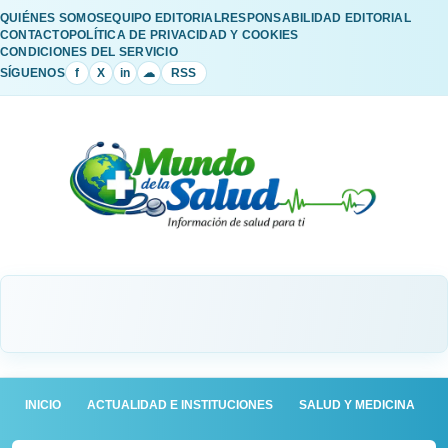
QUIÉNES SOMOS
EQUIPO EDITORIAL
RESPONSABILIDAD EDITORIAL
CONTACTO
POLÍTICA DE PRIVACIDAD Y COOKIES
CONDICIONES DEL SERVICIO
SÍGUENOS
f
X
in
☁
RSS
INICIO
ACTUALIDAD E INSTITUCIONES
SALUD Y MEDICINA