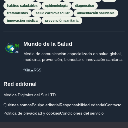
hábitos saludables
epidemiología
diagnóstico
tratamientos
salud cardiovascular
alimentación saludable
innovación médica
prevención sanitaria
Mundo de la Salud
Medio de comunicación especializado en salud global,
medicina, prevención, bienestar e innovación sanitaria.
f
X
in
☁
RSS
Red editorial
Medios Digitales del Sur LTD
Quiénes somos
Equipo editorial
Responsabilidad editorial
Contacto
Política de privacidad y cookies
Condiciones del servicio
Empresa registrada en Inglaterra y Gales.