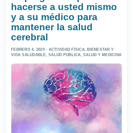
hacerse a usted mismo
y a su médico para
mantener la salud
cerebral
FEBRERO 4, 2025 ·
ACTIVIDAD FÍSICA
,
BIENESTAR Y
VIDA SALUDABLE
,
SALUD PÚBLICA
,
SALUD Y MEDICINA