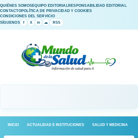
QUIÉNES SOMOS
EQUIPO EDITORIAL
RESPONSABILIDAD EDITORIAL
CONTACTO
POLÍTICA DE PRIVACIDAD Y COOKIES
CONDICIONES DEL SERVICIO
SÍGUENOS
f
X
in
☁
RSS
INICIO
ACTUALIDAD E INSTITUCIONES
SALUD Y MEDICINA