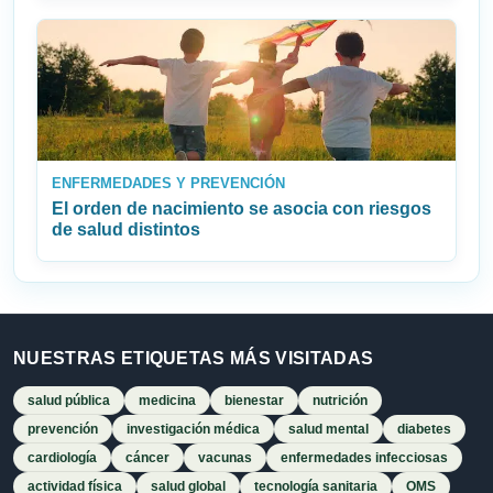
ENFERMEDADES Y PREVENCIÓN
El orden de nacimiento se asocia con riesgos
de salud distintos
NUESTRAS ETIQUETAS MÁS VISITADAS
salud pública
medicina
bienestar
nutrición
prevención
investigación médica
salud mental
diabetes
cardiología
cáncer
vacunas
enfermedades infecciosas
actividad física
salud global
tecnología sanitaria
OMS