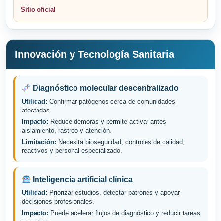
Sitio oficial
Innovación y Tecnología Sanitaria
Diagnóstico molecular descentralizado
Utilidad:
Confirmar patógenos cerca de comunidades
afectadas.
Impacto:
Reduce demoras y permite activar antes
aislamiento, rastreo y atención.
Limitación:
Necesita bioseguridad, controles de calidad,
reactivos y personal especializado.
Inteligencia artificial clínica
Utilidad:
Priorizar estudios, detectar patrones y apoyar
decisiones profesionales.
Impacto:
Puede acelerar flujos de diagnóstico y reducir tareas