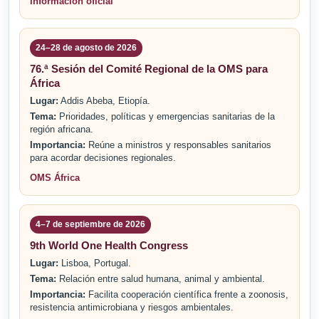
Información oficial
24–28 de agosto de 2026
76.ª Sesión del Comité Regional de la OMS para
África
Lugar:
Addis Abeba, Etiopía.
Tema:
Prioridades, políticas y emergencias sanitarias de la
región africana.
Importancia:
Reúne a ministros y responsables sanitarios
para acordar decisiones regionales.
OMS África
4–7 de septiembre de 2026
9th World One Health Congress
Lugar:
Lisboa, Portugal.
Tema:
Relación entre salud humana, animal y ambiental.
Importancia:
Facilita cooperación científica frente a zoonosis,
resistencia antimicrobiana y riesgos ambientales.