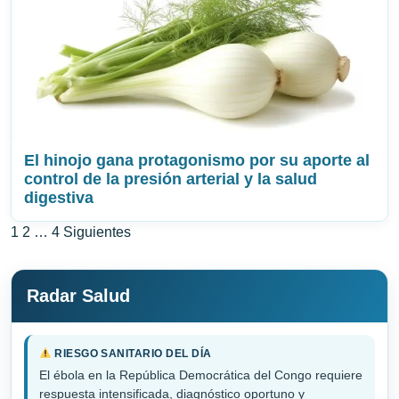
El hinojo gana protagonismo por su aporte al
control de la presión arterial y la salud
digestiva
Paginación
1
2
…
4
Siguientes
de
entradas
Radar Salud
RIESGO SANITARIO DEL DÍA
El ébola en la República Democrática del Congo requiere
respuesta intensificada, diagnóstico oportuno y