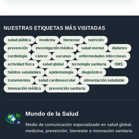
NUESTRAS ETIQUETAS MÁS VISITADAS
salud pública
medicina
bienestar
nutrición
prevención
investigación médica
salud mental
diabetes
cardiología
cáncer
vacunas
enfermedades infecciosas
actividad física
salud global
tecnología sanitaria
OMS
hábitos saludables
epidemiología
diagnóstico
tratamientos
salud cardiovascular
alimentación saludable
innovación médica
prevención sanitaria
Mundo de la Salud
Medio de comunicación especializado en salud global,
medicina, prevención, bienestar e innovación sanitaria.