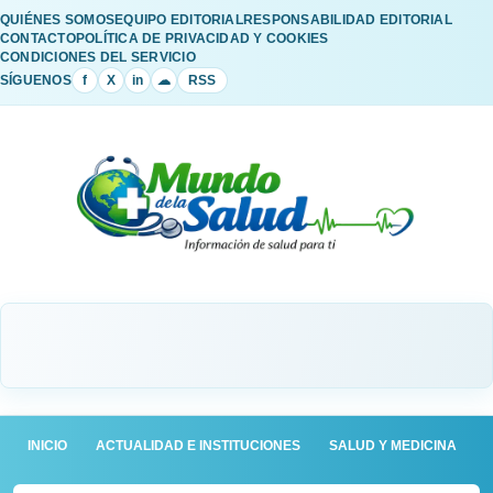
QUIÉNES SOMOS
EQUIPO EDITORIAL
RESPONSABILIDAD EDITORIAL
CONTACTO
POLÍTICA DE PRIVACIDAD Y COOKIES
CONDICIONES DEL SERVICIO
SÍGUENOS
f
X
in
☁
RSS
INICIO
ACTUALIDAD E INSTITUCIONES
SALUD Y MEDICINA