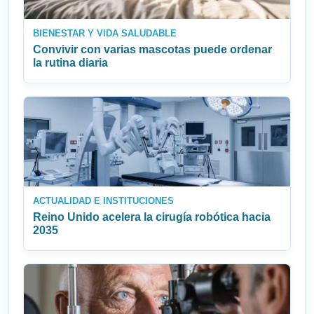
BIENESTAR Y VIDA SALUDABLE
Convivir con varias mascotas puede ordenar
la rutina diaria
ACTUALIDAD E INSTITUCIONES
Reino Unido acelera la cirugía robótica hacia
2035