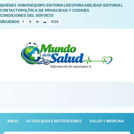
QUIÉNES SOMOS
EQUIPO EDITORIAL
RESPONSABILIDAD EDITORIAL
CONTACTO
POLÍTICA DE PRIVACIDAD Y COOKIES
CONDICIONES DEL SERVICIO
SÍGUENOS
f
X
in
☁
RSS
INICIO
ACTUALIDAD E INSTITUCIONES
SALUD Y MEDICINA