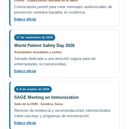
Online · Organización Mundial de la Salud
Convocatoria juvenil para crear mensajes audiovisuales de
prevención sanitaria basados en evidencia.
Enlace oficial
17 de septiembre de 2026
World Patient Safety Day 2026
Actividades mundiales y online
Jornada dedicada a una atención segura para las
enfermedades no transmisibles.
Enlace oficial
5–8 de octubre de 2026
SAGE Meeting on Immunization
Sede de la OMS · Ginebra, Suiza
Revisión de evidencia y recomendaciones internacionales
sobre vacunas y programas de inmunización.
Enlace oficial