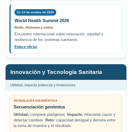
11–13 de octubre de 2026
World Health Summit 2026
Berlín, Alemania y online
Encuentro internacional sobre innovación, equidad y
resiliencia de los sistemas sanitarios.
Enlace oficial
Innovación y Tecnología Sanitaria
Utilidad, impacto potencial y limitaciones
TECNOLOGÍA DIAGNÓSTICA
Secuenciación genómica
Utilidad:
comparar patógenos.
Impacto:
relacionar casos y
detectar cambios.
Reto:
capacidad desigual y demora entre
la toma de muestra y el resultado.