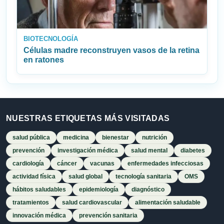
BIOTECNOLOGÍA
Células madre reconstruyen vasos de la retina
en ratones
NUESTRAS ETIQUETAS MÁS VISITADAS
salud pública
medicina
bienestar
nutrición
prevención
investigación médica
salud mental
diabetes
cardiología
cáncer
vacunas
enfermedades infecciosas
actividad física
salud global
tecnología sanitaria
OMS
hábitos saludables
epidemiología
diagnóstico
tratamientos
salud cardiovascular
alimentación saludable
innovación médica
prevención sanitaria