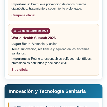
Importancia:
Promueve prevención de daños durante
diagnóstico, tratamiento y seguimiento prolongado.
Campaña oficial
11–13 de octubre de 2026
World Health Summit 2026
Lugar:
Berlín, Alemania, y online.
Tema:
Innovación, resiliencia y equidad en los sistemas
sanitarios.
Importancia:
Reúne a responsables políticos, científicos,
profesionales sanitarios y sociedad civil.
Sitio oficial
Innovación y Tecnología Sanitaria