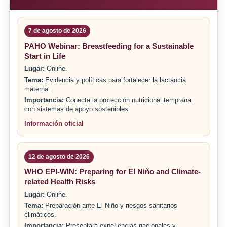
7 de agosto de 2026
PAHO Webinar: Breastfeeding for a Sustainable
Start in Life
Lugar:
Online.
Tema:
Evidencia y políticas para fortalecer la lactancia
materna.
Importancia:
Conecta la protección nutricional temprana
con sistemas de apoyo sostenibles.
Información oficial
12 de agosto de 2026
WHO EPI-WIN: Preparing for El Niño and Climate-
related Health Risks
Lugar:
Online.
Tema:
Preparación ante El Niño y riesgos sanitarios
climáticos.
Importancia:
Presentará experiencias nacionales y