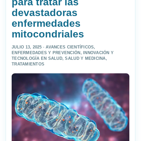
para tratar las
devastadoras
enfermedades
mitocondriales
JULIO 13, 2025 ·
AVANCES CIENTÍFICOS
,
ENFERMEDADES Y PREVENCIÓN
,
INNOVACIÓN Y
TECNOLOGÍA EN SALUD
,
SALUD Y MEDICINA
,
TRATAMIENTOS