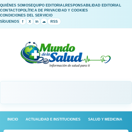
QUIÉNES SOMOS
EQUIPO EDITORIAL
RESPONSABILIDAD EDITORIAL
CONTACTO
POLÍTICA DE PRIVACIDAD Y COOKIES
CONDICIONES DEL SERVICIO
SÍGUENOS
f
X
in
☁
RSS
INICIO
ACTUALIDAD E INSTITUCIONES
SALUD Y MEDICINA