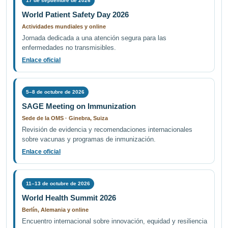
17 de septiembre de 2026
World Patient Safety Day 2026
Actividades mundiales y online
Jornada dedicada a una atención segura para las
enfermedades no transmisibles.
Enlace oficial
5–8 de octubre de 2026
SAGE Meeting on Immunization
Sede de la OMS · Ginebra, Suiza
Revisión de evidencia y recomendaciones internacionales
sobre vacunas y programas de inmunización.
Enlace oficial
11–13 de octubre de 2026
World Health Summit 2026
Berlín, Alemania y online
Encuentro internacional sobre innovación, equidad y resiliencia