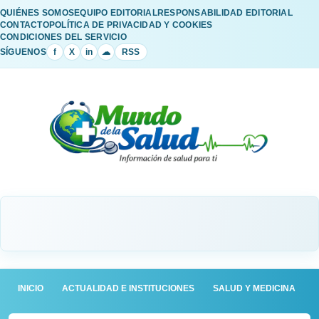
QUIÉNES SOMOS
EQUIPO EDITORIAL
RESPONSABILIDAD EDITORIAL
CONTACTO
POLÍTICA DE PRIVACIDAD Y COOKIES
CONDICIONES DEL SERVICIO
SÍGUENOS
f
X
in
☁
RSS
INICIO
ACTUALIDAD E INSTITUCIONES
SALUD Y MEDICINA