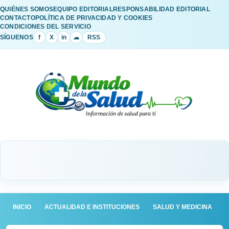
QUIÉNES SOMOS
EQUIPO EDITORIAL
RESPONSABILIDAD EDITORIAL
CONTACTO
POLÍTICA DE PRIVACIDAD Y COOKIES
CONDICIONES DEL SERVICIO
SÍGUENOS
f
X
in
☁
RSS
INICIO
ACTUALIDAD E INSTITUCIONES
SALUD Y MEDICINA