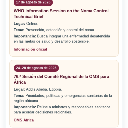
17 de agosto de 2026
WHO Information Session on the Noma Control
Technical Brief
Lugar:
Online.
Tema:
Prevención, detección y control del noma.
Importancia:
Busca integrar una enfermedad desatendida
en las metas de salud y desarrollo sostenible.
Información oficial
24–28 de agosto de 2026
76.ª Sesión del Comité Regional de la OMS para
África
Lugar:
Addis Abeba, Etiopía.
Tema:
Prioridades, políticas y emergencias sanitarias de la
región africana.
Importancia:
Reúne a ministros y responsables sanitarios
para acordar decisiones regionales.
OMS África