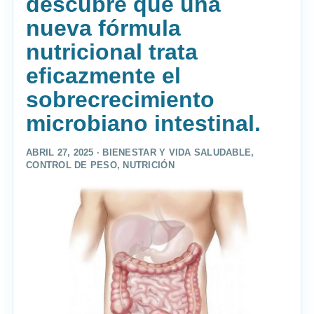
descubre que una
nueva fórmula
nutricional trata
eficazmente el
sobrecrecimiento
microbiano intestinal.
ABRIL 27, 2025 ·
BIENESTAR Y VIDA SALUDABLE
,
CONTROL DE PESO
,
NUTRICIÓN