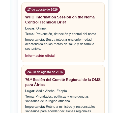
17 de agosto de 2026
WHO Information Session on the Noma
Control Technical Brief
Lugar:
Online.
Tema:
Prevención, detección y control del noma.
Importancia:
Busca integrar una enfermedad
desatendida en las metas de salud y desarrollo
sostenible.
Información oficial
24–28 de agosto de 2026
76.ª Sesión del Comité Regional de la OMS
para África
Lugar:
Addis Abeba, Etiopía.
Tema:
Prioridades, políticas y emergencias
sanitarias de la región africana.
Importancia:
Reúne a ministros y responsables
sanitarios para acordar decisiones regionales.