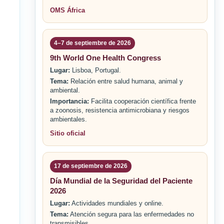
OMS África
4–7 de septiembre de 2026
9th World One Health Congress
Lugar:
Lisboa, Portugal.
Tema:
Relación entre salud humana, animal y
ambiental.
Importancia:
Facilita cooperación científica frente
a zoonosis, resistencia antimicrobiana y riesgos
ambientales.
Sitio oficial
17 de septiembre de 2026
Día Mundial de la Seguridad del Paciente
2026
Lugar:
Actividades mundiales y online.
Tema:
Atención segura para las enfermedades no
transmisibles.