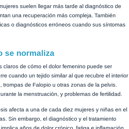
mujeres suelen llegar más tarde al diagnóstico de
rentan una recuperación más compleja. También
cas o diagnósticos erróneos cuando sus síntomas
o se normaliza
s claros de cómo el dolor femenino puede ser
e cuando un tejido similar al que recubre el interior
s, trompas de Falopio u otras zonas de la pelvis.
rante la menstruación, y problemas de fertilidad.
is afecta a una de cada diez mujeres y niñas en el
. Sin embargo, el diagnóstico y el tratamiento
implica años de dolor crónico, fatiga e inflamación