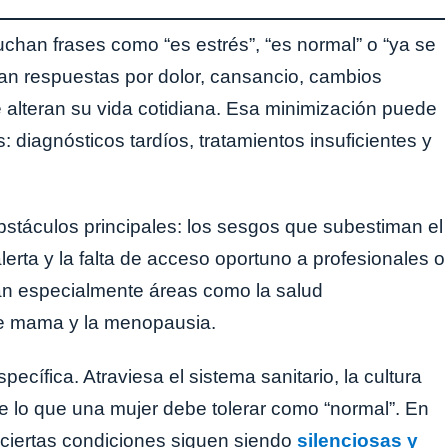
chan frases como “es estrés”, “es normal” o “ya se
an respuestas por dolor, cansancio, cambios
alteran su vida cotidiana. Esa minimización puede
 diagnósticos tardíos, tratamientos insuficientes y
bstáculos principales: los sesgos que subestiman el
erta y la falta de acceso oportuno a profesionales o
tan especialmente áreas como la salud
 de mama y la menopausia.
ecífica. Atraviesa el sistema sanitario, la cultura
e lo que una mujer debe tolerar como “normal”. En
ciertas condiciones siguen siendo
silenciosas y