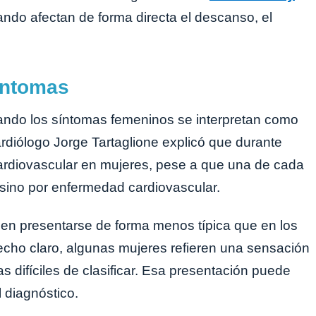
ando afectan de forma directa el descanso, el
íntomas
ando los síntomas femeninos se interpretan como
ardiólogo Jorge Tartaglione explicó que durante
rdiovascular en mujeres, pese a que una de cada
sino por enfermedad cardiovascular.
den presentarse de forma menos típica que en los
echo claro, algunas mujeres refieren una sensación
s difíciles de clasificar. Esa presentación puede
l diagnóstico.