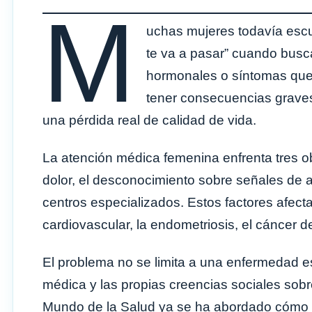
M
uchas mujeres todavía escu
te va a pasar” cuando busc
hormonales o síntomas que 
tener consecuencias graves:
una pérdida real de calidad de vida.
La atención médica femenina enfrenta tres o
dolor, el desconocimiento sobre señales de al
centros especializados. Estos factores afec
cardiovascular, la endometriosis, el cáncer
El problema no se limita a una enfermedad esp
médica y las propias creencias sociales sobr
Mundo de la Salud ya se ha abordado cómo 