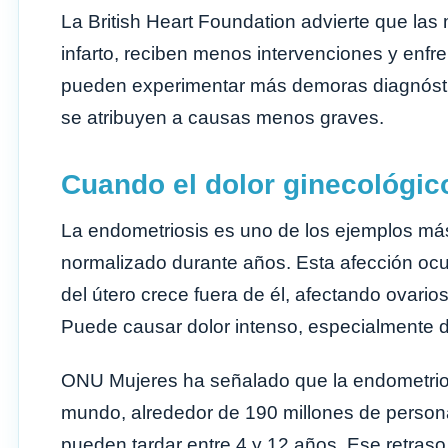
La British Heart Foundation advierte que las 
infarto, reciben menos intervenciones y enf
pueden experimentar más demoras diagnósti
se atribuyen a causas menos graves.
Cuando el dolor ginecológic
La endometriosis es uno de los ejemplos má
normalizado durante años. Esta afección ocurr
del útero crece fuera de él, afectando ovario
Puede causar dolor intenso, especialmente du
ONU Mujeres ha señalado que la endometrios
mundo, alrededor de 190 millones de personas
pueden tardar entre 4 y 12 años. Ese retraso 