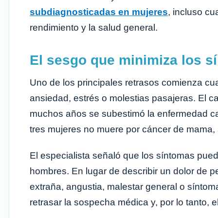
subdiagnosticadas en mujeres
, incluso cu
rendimiento y la salud general.
El sesgo que minimiza los s
Uno de los principales retrasos comienza cu
ansiedad, estrés o molestias pasajeras. El c
muchos años se subestimó la enfermedad ca
tres mujeres no muere por cáncer de mama, 
El especialista señaló que los síntomas pue
hombres. En lugar de describir un dolor de p
extraña, angustia, malestar general o síntoma
retrasar la sospecha médica y, por lo tanto, e