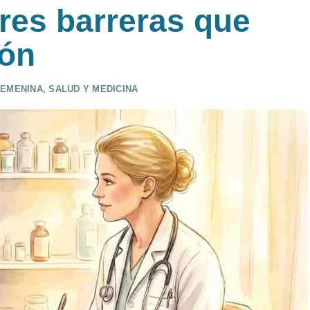
res barreras que
ión
FEMENINA
,
SALUD Y MEDICINA