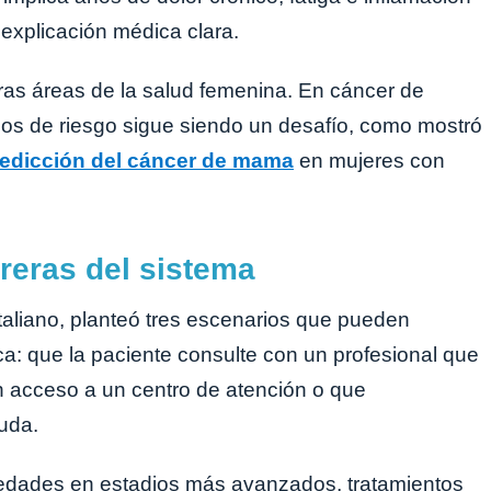
explicación médica clara.
ras áreas de la salud femenina. En cáncer de
los de riesgo sigue siendo un desafío, como mostró
edicción del cáncer de mama
en mujeres con
reras del sistema
Italiano, planteó tres escenarios que pueden
a: que la paciente consulte con un profesional que
on acceso a un centro de atención o que
uda.
rmedades en estadios más avanzados, tratamientos