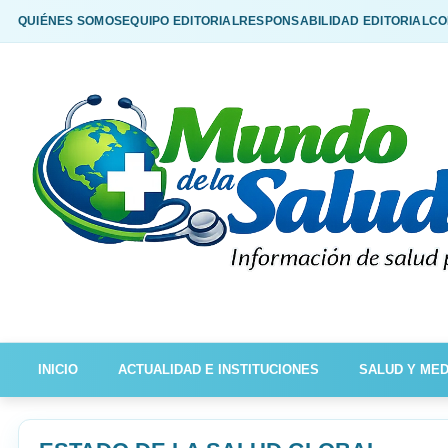
QUIÉNES SOMOS
EQUIPO EDITORIAL
RESPONSABILIDAD EDITORIAL
CO
INICIO
ACTUALIDAD E INSTITUCIONES
SALUD Y MED