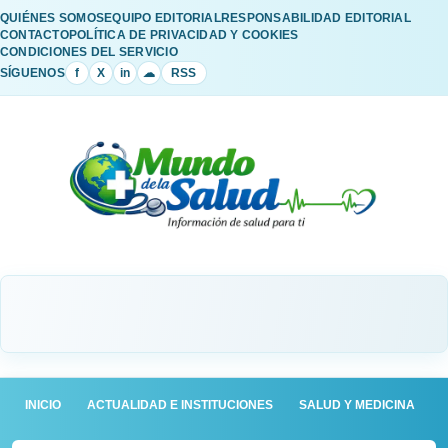
QUIÉNES SOMOS
EQUIPO EDITORIAL
RESPONSABILIDAD EDITORIAL
CONTACTO
POLÍTICA DE PRIVACIDAD Y COOKIES
CONDICIONES DEL SERVICIO
SÍGUENOS
f
X
in
☁
RSS
INICIO
ACTUALIDAD E INSTITUCIONES
SALUD Y MEDICINA