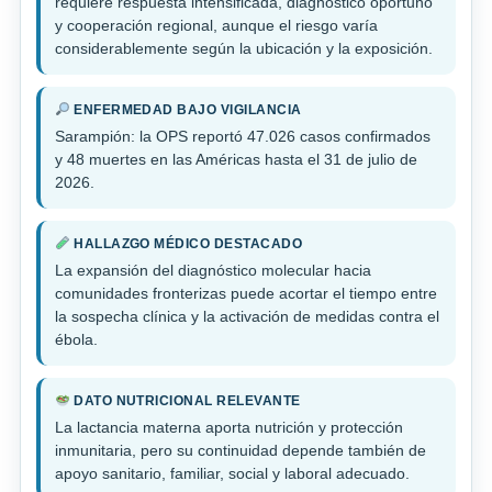
requiere respuesta intensificada, diagnóstico oportuno
y cooperación regional, aunque el riesgo varía
considerablemente según la ubicación y la exposición.
ENFERMEDAD BAJO VIGILANCIA
Sarampión: la OPS reportó 47.026 casos confirmados
y 48 muertes en las Américas hasta el 31 de julio de
2026.
HALLAZGO MÉDICO DESTACADO
La expansión del diagnóstico molecular hacia
comunidades fronterizas puede acortar el tiempo entre
la sospecha clínica y la activación de medidas contra el
ébola.
DATO NUTRICIONAL RELEVANTE
La lactancia materna aporta nutrición y protección
inmunitaria, pero su continuidad depende también de
apoyo sanitario, familiar, social y laboral adecuado.