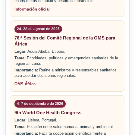
en las metas de salud y desarrollo sostenible.
Información oficial
24–28 de agosto de 2026
76.ª Sesión del Comité Regional de la OMS para
África
Lugar:
Addis Abeba, Etiopía.
Tema:
Prioridades, políticas y emergencias sanitarias de la
región africana.
Importancia:
Reúne a ministros y responsables sanitarios
para acordar decisiones regionales.
OMS África
4–7 de septiembre de 2026
9th World One Health Congress
Lugar:
Lisboa, Portugal.
Tema:
Relación entre salud humana, animal y ambiental.
Importancia:
Facilita cooperación científica frente a