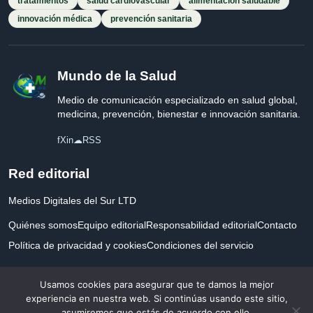
tratamientos
salud cardiovascular
alimentación saludable
innovación médica
prevención sanitaria
Mundo de la Salud
Medio de comunicación especializado en salud global,
medicina, prevención, bienestar e innovación sanitaria.
f
X
in
☁
RSS
Red editorial
Medios Digitales del Sur LTD
Quiénes somos
Equipo editorial
Responsabilidad editorial
Contacto
Política de privacidad y cookies
Condiciones del servicio
Empresa registrada en Inglaterra y Gales.
Usamos cookies para asegurar que te damos la mejor
experiencia en nuestra web. Si continúas usando este sitio,
asumiremos que estás de acuerdo con ello.