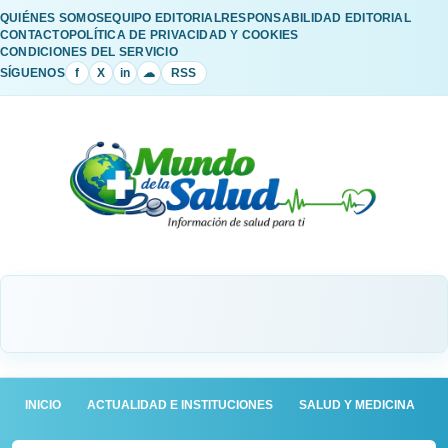
QUIÉNES SOMOS
EQUIPO EDITORIAL
RESPONSABILIDAD EDITORIAL
CONTACTO
POLÍTICA DE PRIVACIDAD Y COOKIES
CONDICIONES DEL SERVICIO
SÍGUENOS
f
X
in
☁
RSS
INICIO
ACTUALIDAD E INSTITUCIONES
SALUD Y MEDICINA