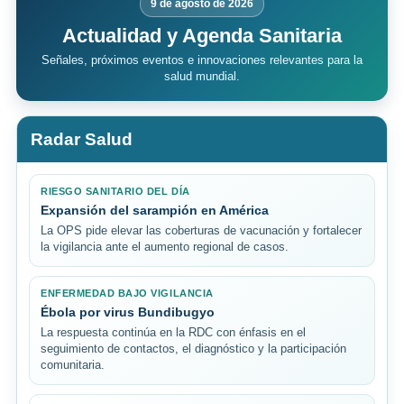
9 de agosto de 2026
Actualidad y Agenda Sanitaria
Señales, próximos eventos e innovaciones relevantes para la
salud mundial.
Radar Salud
RIESGO SANITARIO DEL DÍA
Expansión del sarampión en América
La OPS pide elevar las coberturas de vacunación y fortalecer
la vigilancia ante el aumento regional de casos.
ENFERMEDAD BAJO VIGILANCIA
Ébola por virus Bundibugyo
La respuesta continúa en la RDC con énfasis en el
seguimiento de contactos, el diagnóstico y la participación
comunitaria.