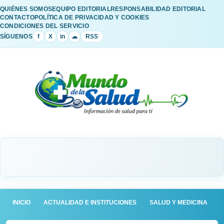
QUIÉNES SOMOS
EQUIPO EDITORIAL
RESPONSABILIDAD EDITORIAL
CONTACTO
POLÍTICA DE PRIVACIDAD Y COOKIES
CONDICIONES DEL SERVICIO
SÍGUENOS
f
X
in
☁
RSS
INICIO
ACTUALIDAD E INSTITUCIONES
SALUD Y MEDICINA