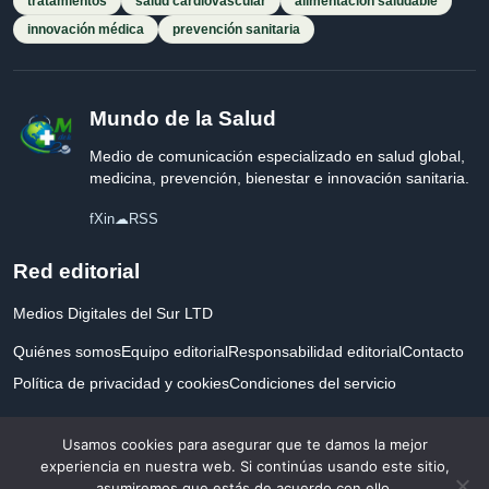
tratamientos
salud cardiovascular
alimentación saludable
innovación médica
prevención sanitaria
Mundo de la Salud
Medio de comunicación especializado en salud global,
medicina, prevención, bienestar e innovación sanitaria.
f
X
in
☁
RSS
Red editorial
Medios Digitales del Sur LTD
Quiénes somos
Equipo editorial
Responsabilidad editorial
Contacto
Política de privacidad y cookies
Condiciones del servicio
Empresa registrada en Inglaterra y Gales.
Usamos cookies para asegurar que te damos la mejor
experiencia en nuestra web. Si continúas usando este sitio,
asumiremos que estás de acuerdo con ello.