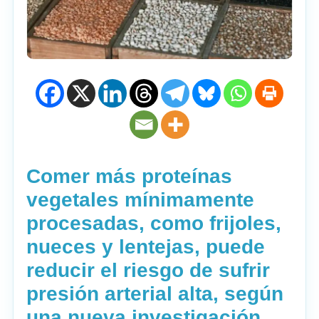
Comer más proteínas
vegetales mínimamente
procesadas, como frijoles,
nueces y lentejas, puede
reducir el riesgo de sufrir
presión arterial alta, según
una nueva investigación.