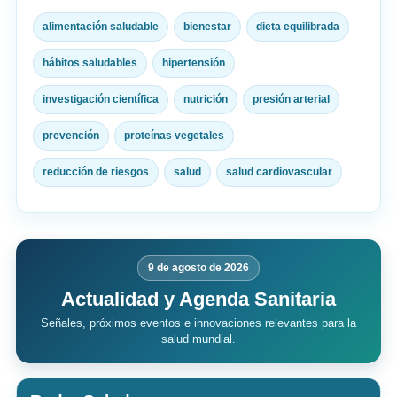
alimentación saludable
bienestar
dieta equilibrada
hábitos saludables
hipertensión
investigación científica
nutrición
presión arterial
prevención
proteínas vegetales
reducción de riesgos
salud
salud cardiovascular
9 de agosto de 2026
Actualidad y Agenda Sanitaria
Señales, próximos eventos e innovaciones relevantes para la
salud mundial.