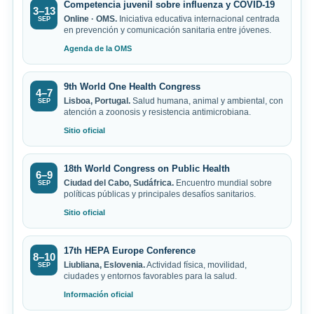
Competencia juvenil sobre influenza y COVID-19
3–13
Online · OMS.
Iniciativa educativa internacional centrada
SEP
en prevención y comunicación sanitaria entre jóvenes.
Agenda de la OMS
9th World One Health Congress
4–7
Lisboa, Portugal.
Salud humana, animal y ambiental, con
SEP
atención a zoonosis y resistencia antimicrobiana.
Sitio oficial
18th World Congress on Public Health
6–9
Ciudad del Cabo, Sudáfrica.
Encuentro mundial sobre
SEP
políticas públicas y principales desafíos sanitarios.
Sitio oficial
17th HEPA Europe Conference
8–10
Liubliana, Eslovenia.
Actividad física, movilidad,
SEP
ciudades y entornos favorables para la salud.
Información oficial