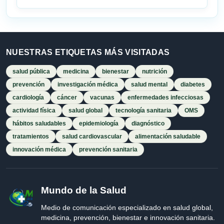
NUESTRAS ETIQUETAS MÁS VISITADAS
salud pública
medicina
bienestar
nutrición
prevención
investigación médica
salud mental
diabetes
cardiología
cáncer
vacunas
enfermedades infecciosas
actividad física
salud global
tecnología sanitaria
OMS
hábitos saludables
epidemiología
diagnóstico
tratamientos
salud cardiovascular
alimentación saludable
innovación médica
prevención sanitaria
Mundo de la Salud
Medio de comunicación especializado en salud global,
medicina, prevención, bienestar e innovación sanitaria.