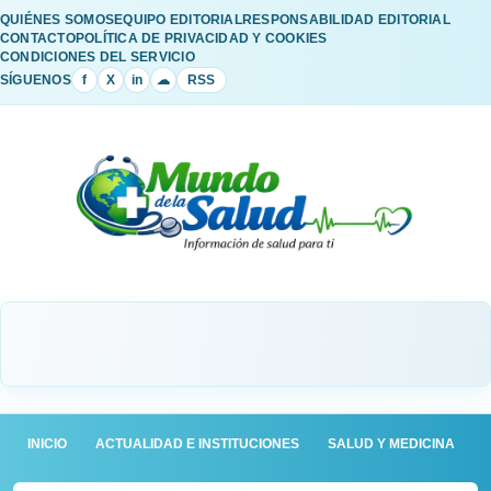
QUIÉNES SOMOS
EQUIPO EDITORIAL
RESPONSABILIDAD EDITORIAL
CONTACTO
POLÍTICA DE PRIVACIDAD Y COOKIES
CONDICIONES DEL SERVICIO
SÍGUENOS
f
X
in
☁
RSS
INICIO
ACTUALIDAD E INSTITUCIONES
SALUD Y MEDICINA