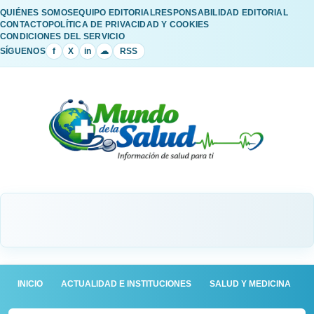
QUIÉNES SOMOS
EQUIPO EDITORIAL
RESPONSABILIDAD EDITORIAL
CONTACTO
POLÍTICA DE PRIVACIDAD Y COOKIES
CONDICIONES DEL SERVICIO
SÍGUENOS
f
X
in
☁
RSS
INICIO
ACTUALIDAD E INSTITUCIONES
SALUD Y MEDICINA