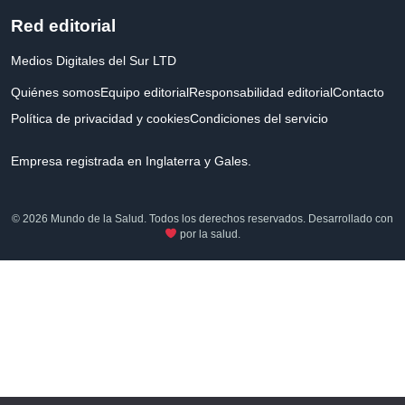
Red editorial
Medios Digitales del Sur LTD
Quiénes somos
Equipo editorial
Responsabilidad editorial
Contacto
Política de privacidad y cookies
Condiciones del servicio
Empresa registrada en Inglaterra y Gales.
© 2026 Mundo de la Salud. Todos los derechos reservados. Desarrollado con
por la salud.