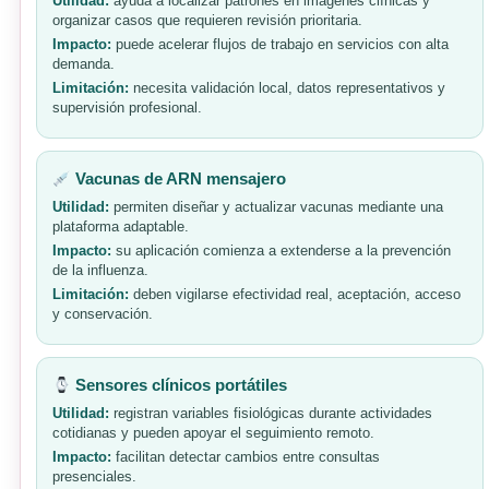
Utilidad:
ayuda a localizar patrones en imágenes clínicas y
organizar casos que requieren revisión prioritaria.
Impacto:
puede acelerar flujos de trabajo en servicios con alta
demanda.
Limitación:
necesita validación local, datos representativos y
supervisión profesional.
Vacunas de ARN mensajero
Utilidad:
permiten diseñar y actualizar vacunas mediante una
plataforma adaptable.
Impacto:
su aplicación comienza a extenderse a la prevención
de la influenza.
Limitación:
deben vigilarse efectividad real, aceptación, acceso
y conservación.
Sensores clínicos portátiles
Utilidad:
registran variables fisiológicas durante actividades
cotidianas y pueden apoyar el seguimiento remoto.
Impacto:
facilitan detectar cambios entre consultas
presenciales.