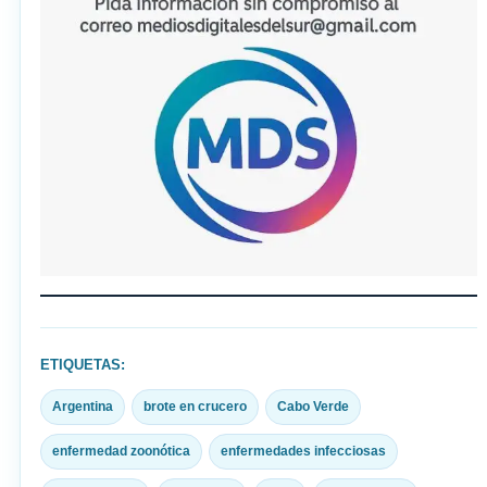
ETIQUETAS:
Argentina
brote en crucero
Cabo Verde
enfermedad zoonótica
enfermedades infecciosas