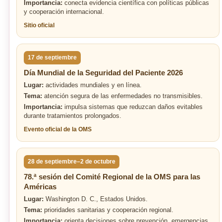
Importancia:
conecta evidencia científica con políticas públicas
y cooperación internacional.
Sitio oficial
17 de septiembre
Día Mundial de la Seguridad del Paciente 2026
Lugar:
actividades mundiales y en línea.
Tema:
atención segura de las enfermedades no transmisibles.
Importancia:
impulsa sistemas que reduzcan daños evitables
durante tratamientos prolongados.
Evento oficial de la OMS
28 de septiembre–2 de octubre
78.ª sesión del Comité Regional de la OMS para las
Américas
Lugar:
Washington D. C., Estados Unidos.
Tema:
prioridades sanitarias y cooperación regional.
Importancia:
orienta decisiones sobre prevención, emergencias