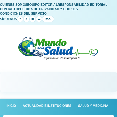
QUIÉNES SOMOS
EQUIPO EDITORIAL
RESPONSABILIDAD EDITORIAL
CONTACTO
POLÍTICA DE PRIVACIDAD Y COOKIES
CONDICIONES DEL SERVICIO
SÍGUENOS
f
X
in
☁
RSS
INICIO
ACTUALIDAD E INSTITUCIONES
SALUD Y MEDICINA