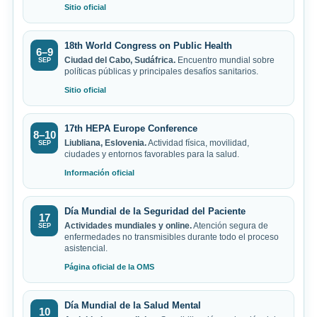
Sitio oficial
18th World Congress on Public Health
6–9
Ciudad del Cabo, Sudáfrica.
Encuentro mundial sobre
SEP
políticas públicas y principales desafíos sanitarios.
Sitio oficial
17th HEPA Europe Conference
8–10
Liubliana, Eslovenia.
Actividad física, movilidad,
SEP
ciudades y entornos favorables para la salud.
Información oficial
Día Mundial de la Seguridad del Paciente
17
Actividades mundiales y online.
Atención segura de
SEP
enfermedades no transmisibles durante todo el proceso
asistencial.
Página oficial de la OMS
Día Mundial de la Salud Mental
10