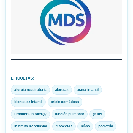
ETIQUETAS:
alergia respiratoria
alergias
asma infantil
bienestar infantil
crisis asmáticas
Frontiers in Allergy
función pulmonar
gatos
Instituto Karolinska
mascotas
niños
pediatría