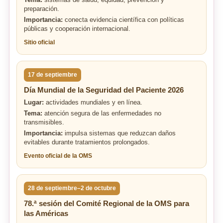
Tema:
sistemas de salud, equidad, prevención y
preparación.
Importancia:
conecta evidencia científica con políticas
públicas y cooperación internacional.
Sitio oficial
17 de septiembre
Día Mundial de la Seguridad del Paciente 2026
Lugar:
actividades mundiales y en línea.
Tema:
atención segura de las enfermedades no
transmisibles.
Importancia:
impulsa sistemas que reduzcan daños
evitables durante tratamientos prolongados.
Evento oficial de la OMS
28 de septiembre–2 de octubre
78.ª sesión del Comité Regional de la OMS para
las Américas