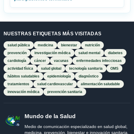
NUESTRAS ETIQUETAS MÁS VISITADAS
salud pública
medicina
bienestar
nutrición
prevención
investigación médica
salud mental
diabetes
cardiología
cáncer
vacunas
enfermedades infecciosas
actividad física
salud global
tecnología sanitaria
OMS
hábitos saludables
epidemiología
diagnóstico
tratamientos
salud cardiovascular
alimentación saludable
innovación médica
prevención sanitaria
Mundo de la Salud
Medio de comunicación especializado en salud global,
medicina, prevención, bienestar e innovación sanitaria.