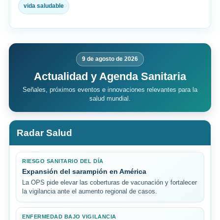
vida saludable
9 de agosto de 2026
Actualidad y Agenda Sanitaria
Señales, próximos eventos e innovaciones relevantes para la
salud mundial.
Radar Salud
RIESGO SANITARIO DEL DÍA
Expansión del sarampión en América
La OPS pide elevar las coberturas de vacunación y fortalecer
la vigilancia ante el aumento regional de casos.
ENFERMEDAD BAJO VIGILANCIA