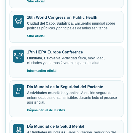
Sitio oficial
18th World Congress on Public Health
6–9
Ciudad del Cabo, Sudáfrica.
Encuentro mundial sobre
SEP
políticas públicas y principales desafíos sanitarios.
Sitio oficial
17th HEPA Europe Conference
8–10
Liubliana, Eslovenia.
Actividad física, movilidad,
SEP
ciudades y entornos favorables para la salud.
Información oficial
Día Mundial de la Seguridad del Paciente
17
Actividades mundiales y online.
Atención segura de
SEP
enfermedades no transmisibles durante todo el proceso
asistencial.
Página oficial de la OMS
Día Mundial de la Salud Mental
10
Actividades mundiales.
Sensibilización, reducción del
OCT