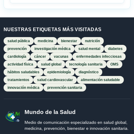
NUESTRAS ETIQUETAS MÁS VISITADAS
salud pública
medicina
bienestar
nutrición
prevención
investigación médica
salud mental
diabetes
cardiología
cáncer
vacunas
enfermedades infecciosas
actividad física
salud global
tecnología sanitaria
OMS
hábitos saludables
epidemiología
diagnóstico
tratamientos
salud cardiovascular
alimentación saludable
innovación médica
prevención sanitaria
Mundo de la Salud
Medio de comunicación especializado en salud global,
medicina, prevención, bienestar e innovación sanitaria.