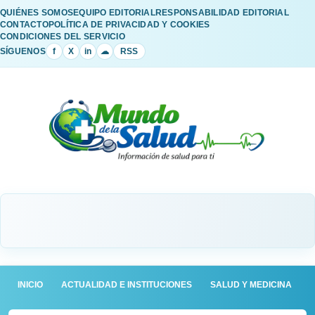
QUIÉNES SOMOS
EQUIPO EDITORIAL
RESPONSABILIDAD EDITORIAL
CONTACTO
POLÍTICA DE PRIVACIDAD Y COOKIES
CONDICIONES DEL SERVICIO
SÍGUENOS
f
X
in
☁
RSS
INICIO
ACTUALIDAD E INSTITUCIONES
SALUD Y MEDICINA