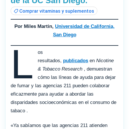
de la UC San Diego.
Comprar vitaminas y suplementos
Por Miles Martin,
Universidad de California,
San Diego
L
os
resultados,
publicados
en
Nicotine
& Tobacco Research
, demuestran
cómo las líneas de ayuda para dejar
de fumar y las agencias 211 pueden colaborar
eficazmente para ayudar a abordar las
disparidades socioeconómicas en el consumo de
tabaco .
«Ya sabíamos que las agencias 211 atienden