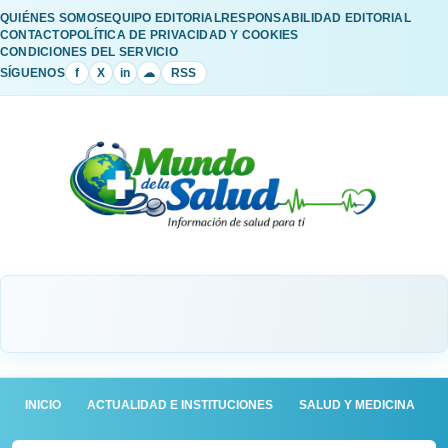
QUIÉNES SOMOS
EQUIPO EDITORIAL
RESPONSABILIDAD EDITORIAL
CONTACTO
POLÍTICA DE PRIVACIDAD Y COOKIES
CONDICIONES DEL SERVICIO
SÍGUENOS
f
X
in
☁
RSS
INICIO
ACTUALIDAD E INSTITUCIONES
SALUD Y MEDICINA