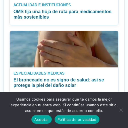
ACTUALIDAD E INSTITUCIONES
OMS fija una hoja de ruta para medicamentos
más sostenibles
ESPECIALIDADES MÉDICAS
El bronceado no es signo de salud: así se
protege la piel del daño solar
Usamos cookies para asegurar que te damos la mejor
experiencia en nuestra web. Si continúas usando este sitio,
asumiremos que estás de acuerdo con ello.
NUESTRAS ETIQUETAS MÁS VISITADAS
Aceptar
Política de privacidad