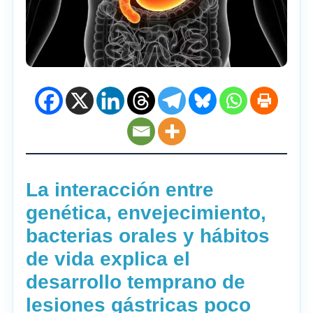
La interacción entre
genética, envejecimiento,
bacterias orales y hábitos
de vida explica el
desarrollo temprano de
lesiones gástricas poco