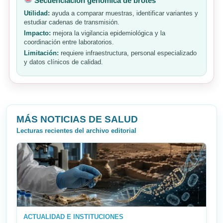
Secuenciación genómica de brotes
Utilidad:
ayuda a comparar muestras, identificar variantes y
estudiar cadenas de transmisión.
Impacto:
mejora la vigilancia epidemiológica y la
coordinación entre laboratorios.
Limitación:
requiere infraestructura, personal especializado
y datos clínicos de calidad.
MÁS NOTICIAS DE SALUD
Lecturas recientes del archivo editorial
ACTUALIDAD E INSTITUCIONES