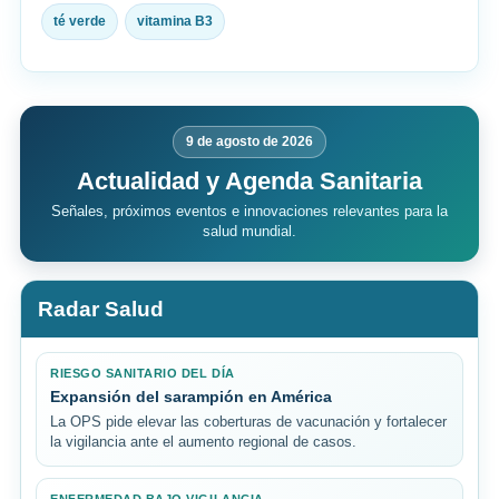
té verde
vitamina B3
9 de agosto de 2026
Actualidad y Agenda Sanitaria
Señales, próximos eventos e innovaciones relevantes para la
salud mundial.
Radar Salud
RIESGO SANITARIO DEL DÍA
Expansión del sarampión en América
La OPS pide elevar las coberturas de vacunación y fortalecer
la vigilancia ante el aumento regional de casos.
ENFERMEDAD BAJO VIGILANCIA