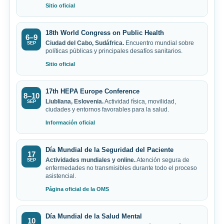
Sitio oficial
18th World Congress on Public Health
6–9
Ciudad del Cabo, Sudáfrica.
Encuentro mundial sobre
SEP
políticas públicas y principales desafíos sanitarios.
Sitio oficial
17th HEPA Europe Conference
8–10
Liubliana, Eslovenia.
Actividad física, movilidad,
SEP
ciudades y entornos favorables para la salud.
Información oficial
Día Mundial de la Seguridad del Paciente
17
Actividades mundiales y online.
Atención segura de
SEP
enfermedades no transmisibles durante todo el proceso
asistencial.
Página oficial de la OMS
Día Mundial de la Salud Mental
10