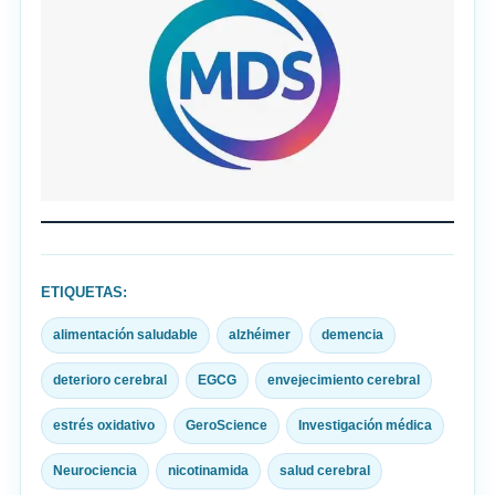
ETIQUETAS:
alimentación saludable
alzhéimer
demencia
deterioro cerebral
EGCG
envejecimiento cerebral
estrés oxidativo
GeroScience
Investigación médica
Neurociencia
nicotinamida
salud cerebral