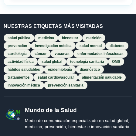
NUESTRAS ETIQUETAS MÁS VISITADAS
salud pública
medicina
bienestar
nutrición
prevención
investigación médica
salud mental
diabetes
cardiología
cáncer
vacunas
enfermedades infecciosas
actividad física
salud global
tecnología sanitaria
OMS
hábitos saludables
epidemiología
diagnóstico
tratamientos
salud cardiovascular
alimentación saludable
innovación médica
prevención sanitaria
Mundo de la Salud
Medio de comunicación especializado en salud global,
medicina, prevención, bienestar e innovación sanitaria.