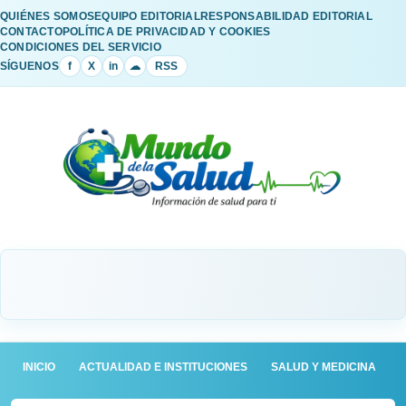
QUIÉNES SOMOS
EQUIPO EDITORIAL
RESPONSABILIDAD EDITORIAL
CONTACTO
POLÍTICA DE PRIVACIDAD Y COOKIES
CONDICIONES DEL SERVICIO
SÍGUENOS
f
X
in
☁
RSS
INICIO
ACTUALIDAD E INSTITUCIONES
SALUD Y MEDICINA