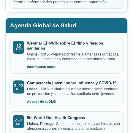
frente a enfermedades prevenibles como el sarampión.
Agenda Global de Salud
Webinar EPI-WIN sobre El Niño y riesgos
12
sanitarios
AGO
Online · OMS.
Preparación frente a amenazas climáticas,
calor, inundaciones y enfermedades sensibles al clima.
Información oficial
Competencia juvenil sobre influenza y COVID-19
3–13
Online · OMS.
Iniciativa educativa internacional centrada
SEP
en prevención y comunicación sanitaria entre jóvenes.
Agenda de la OMS
9th World One Health Congress
4–7
Lisboa, Portugal.
Salud humana, animal y ambiental, con
SEP
atención a zoonosis y resistencia antimicrobiana.